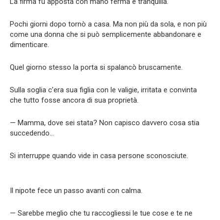
La firma fu apposta con mano ferma e tranquilla.
Pochi giorni dopo tornò a casa. Ma non più da sola, e non più
come una donna che si può semplicemente abbandonare e
dimenticare.
Quel giorno stesso la porta si spalancò bruscamente.
Sulla soglia c’era sua figlia con le valigie, irritata e convinta
che tutto fosse ancora di sua proprietà.
— Mamma, dove sei stata? Non capisco davvero cosa stia
succedendo…
Si interruppe quando vide in casa persone sconosciute.
Il nipote fece un passo avanti con calma.
— Sarebbe meglio che tu raccogliessi le tue cose e te ne