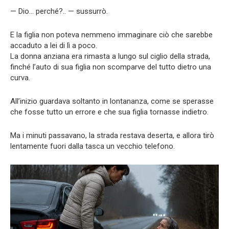
— Dio… perché?.. — sussurrò.
E la figlia non poteva nemmeno immaginare ciò che sarebbe
accaduto a lei di lì a poco.
La donna anziana era rimasta a lungo sul ciglio della strada,
finché l’auto di sua figlia non scomparve del tutto dietro una
curva.
All’inizio guardava soltanto in lontananza, come se sperasse
che fosse tutto un errore e che sua figlia tornasse indietro.
Ma i minuti passavano, la strada restava deserta, e allora tirò
lentamente fuori dalla tasca un vecchio telefono.