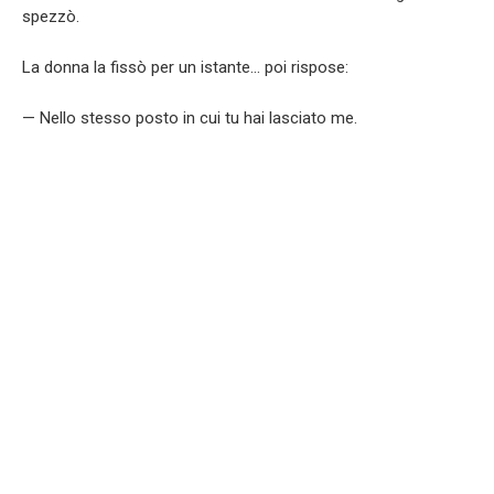
spezzò.
La donna la fissò per un istante… poi rispose:
— Nello stesso posto in cui tu hai lasciato me.