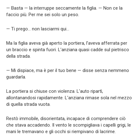
— Basta — la interruppe seccamente la figlia. — Non ce la
faccio più. Per me sei solo un peso.
— Ti prego… non lasciarmi qui…
Ma la figlia aveva già aperto la portiera, l’aveva afferrata per
un braccio e spinta fuori. L’anziana quasi cadde sul pietrisco
della strada.
— Mi dispiace, ma è per il tuo bene — disse senza nemmeno
guardarla.
La portiera si chiuse con violenza. L’auto ripartì,
allontanandosi rapidamente. L’anziana rimase sola nel mezzo
di quella strada vuota.
Restò immobile, disorientata, incapace di comprendere ciò
che stava accadendo. Il vento le scompigliava i capelli grigi, le
mani le tremavano e gli occhi si riempivano di lacrime.