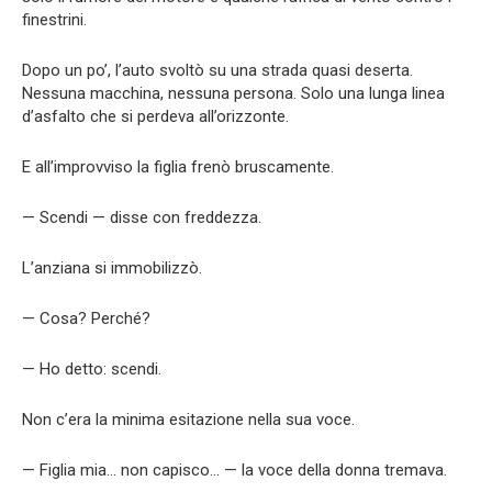
finestrini.
Dopo un po’, l’auto svoltò su una strada quasi deserta.
Nessuna macchina, nessuna persona. Solo una lunga linea
d’asfalto che si perdeva all’orizzonte.
E all’improvviso la figlia frenò bruscamente.
— Scendi — disse con freddezza.
L’anziana si immobilizzò.
— Cosa? Perché?
— Ho detto: scendi.
Non c’era la minima esitazione nella sua voce.
— Figlia mia… non capisco… — la voce della donna tremava.