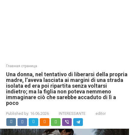
Главная страница
Una donna, nel tentativo di liberarsi della propria
madre, l’aveva lasciata ai margini di una strada
isolata ed era poi ripartita senza voltarsi
indietro; ma la figlia non poteva nemmeno
immaginare ciò che sarebbe accaduto di lì a
poco
Published by:
16.06.2026
INTERESSANTE
editor