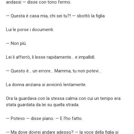
andassi — disse con tono fermo.
— Questa è casa mia, chi sei tu?! — sbottò la figlia.
Lui le porse i documenti.
— Non più.
Lei li afferrò, li lesse rapidamente… e impallidì.
— Questo è… un errore… Mamma, tu non potevi…
La donna anziana si avvicinò lentamente.
Ora la guardava con la stessa calma con cui un tempo era
stata guardata da lei su quella strada.
— Potevo — disse piano. — E l’ho fatto.
— Ma dove dovrei andare adesso? — la voce della figlia si