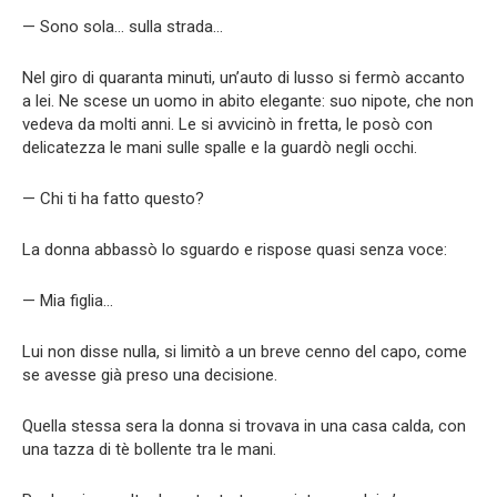
— Sono sola… sulla strada…
Nel giro di quaranta minuti, un’auto di lusso si fermò accanto
a lei. Ne scese un uomo in abito elegante: suo nipote, che non
vedeva da molti anni. Le si avvicinò in fretta, le posò con
delicatezza le mani sulle spalle e la guardò negli occhi.
— Chi ti ha fatto questo?
La donna abbassò lo sguardo e rispose quasi senza voce:
— Mia figlia…
Lui non disse nulla, si limitò a un breve cenno del capo, come
se avesse già preso una decisione.
Quella stessa sera la donna si trovava in una casa calda, con
una tazza di tè bollente tra le mani.