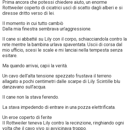
Prima ancora che potessi chiedere aiuto, un enorme
Rottweiler coperto di cicatrici uscì di scatto dagli alberi e si
diresse dritto verso di lei.
Il momento in cui tutto cambiò
Dalla mia finestra sembrava un’aggressione.
Il cane si abbatté su Lily con il corpo, schiacciandola contro la
rete mentre la bambina urlava spaventata. Uscii di corsa dal
mio ufficio, scesi le scale e mi lanciai nella tempesta senza
esitare.
Ma quando arrivai, capii la verità.
Un cavo dell’alta tensione spezzato frustava il terreno
allagato a pochi centimetri dalle scarpe di Lily. Scintille blu
danzavano sull’acqua.
Il cane non la stava ferendo.
La stava impedendo di entrare in una pozza elettrificata.
Un eroe coperto di ferite
Il Rottweiler teneva Lily contro la recinzione, ringhiando ogni
volta che il cavo vivo si avvicinava troppo.