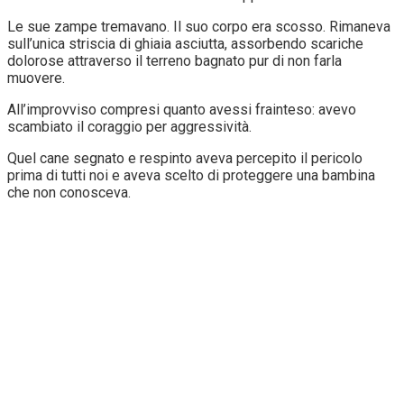
Le sue zampe tremavano. Il suo corpo era scosso. Rimaneva
sull’unica striscia di ghiaia asciutta, assorbendo scariche
dolorose attraverso il terreno bagnato pur di non farla
muovere.
All’improvviso compresi quanto avessi frainteso: avevo
scambiato il coraggio per aggressività.
Quel cane segnato e respinto aveva percepito il pericolo
prima di tutti noi e aveva scelto di proteggere una bambina
che non conosceva.