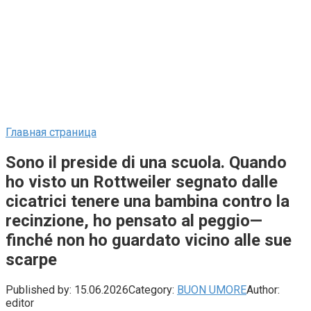
Главная страница
Sono il preside di una scuola. Quando
ho visto un Rottweiler segnato dalle
cicatrici tenere una bambina contro la
recinzione, ho pensato al peggio—
finché non ho guardato vicino alle sue
scarpe
Published by:
15.06.2026
Category:
BUON UMORE
Author:
editor