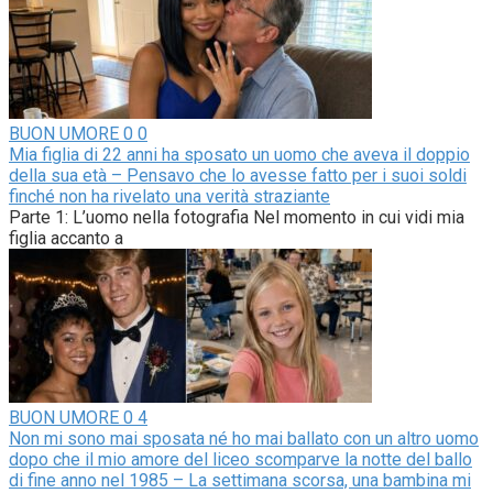
BUON UMORE
0
0
Mia figlia di 22 anni ha sposato un uomo che aveva il doppio
della sua età – Pensavo che lo avesse fatto per i suoi soldi
finché non ha rivelato una verità straziante
Parte 1: L’uomo nella fotografia Nel momento in cui vidi mia
figlia accanto a
BUON UMORE
0
4
Non mi sono mai sposata né ho mai ballato con un altro uomo
dopo che il mio amore del liceo scomparve la notte del ballo
di fine anno nel 1985 – La settimana scorsa, una bambina mi