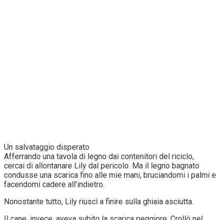
Un salvataggio disperato
Afferrando una tavola di legno dai contenitori del riciclo,
cercai di allontanare Lily dal pericolo. Ma il legno bagnato
condusse una scarica fino alle mie mani, bruciandomi i palmi e
facendomi cadere all’indietro.
Nonostante tutto, Lily riuscì a finire sulla ghiaia asciutta.
Il cane, invece, aveva subito la scarica peggiore. Crollò nel