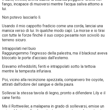
fango, incapace di muoversi mentre l’acqua saliva attorno a
lui.
Non potevo lasciarlo lì.
Usando il mio cappotto fradicio come una corda, lanciai una
manica verso di lui. In qualche modo capì. La morse e io tirai
con tutte le forze finché il suo corpo pesante non scivolò su
terreno sicuro.
Intrappolati nel buio
Raggiungemmo l’ingresso della palestra, ma il blackout aveva
bloccato le porte d’acciaio dall’esterno.
Eravamo infreddoliti, feriti e intrappolati sotto la tettoia
mentre la tempesta infuriava.
Poi, vicino alla recinzione spezzata, comparvero tre coyote,
attirati dall’odore del sangue e della paura.
Sollevai la stessa tavola di legno, pronto a difendere Lily e il
cane ferito.
Ma il Rottweiler, a malapena in grado di sollevarsi, emise un