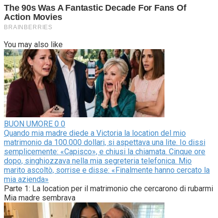
You may also like
BUON UMORE
0
0
Quando mia madre diede a Victoria la location del mio
matrimonio da 100.000 dollari, si aspettava una lite. Io dissi
semplicemente: «Capisco», e chiusi la chiamata. Cinque ore
dopo, singhiozzava nella mia segreteria telefonica. Mio
marito ascoltò, sorrise e disse: «Finalmente hanno cercato la
mia azienda»
Parte 1: La location per il matrimonio che cercarono di rubarmi
Mia madre sembrava