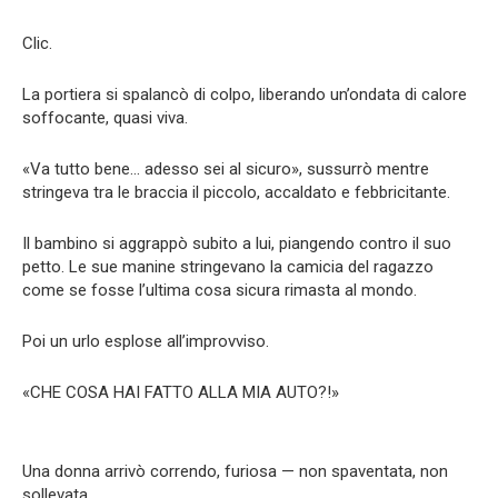
Clic.
La portiera si spalancò di colpo, liberando un’ondata di calore
soffocante, quasi viva.
«Va tutto bene… adesso sei al sicuro», sussurrò mentre
stringeva tra le braccia il piccolo, accaldato e febbricitante.
Il bambino si aggrappò subito a lui, piangendo contro il suo
petto. Le sue manine stringevano la camicia del ragazzo
come se fosse l’ultima cosa sicura rimasta al mondo.
Poi un urlo esplose all’improvviso.
«CHE COSA HAI FATTO ALLA MIA AUTO?!»
Una donna arrivò correndo, furiosa — non spaventata, non
sollevata.