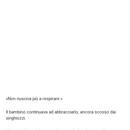
«Non riusciva più a respirare.»
Il bambino continuava ad abbracciarlo, ancora scosso dai
singhiozzi.