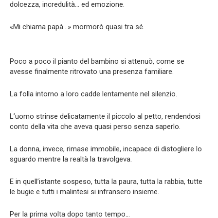
dolcezza, incredulità… ed emozione.
«Mi chiama papà…» mormorò quasi tra sé.
Poco a poco il pianto del bambino si attenuò, come se
avesse finalmente ritrovato una presenza familiare.
La folla intorno a loro cadde lentamente nel silenzio.
L’uomo strinse delicatamente il piccolo al petto, rendendosi
conto della vita che aveva quasi perso senza saperlo.
La donna, invece, rimase immobile, incapace di distogliere lo
sguardo mentre la realtà la travolgeva.
E in quell’istante sospeso, tutta la paura, tutta la rabbia, tutte
le bugie e tutti i malintesi si infransero insieme.
Per la prima volta dopo tanto tempo…