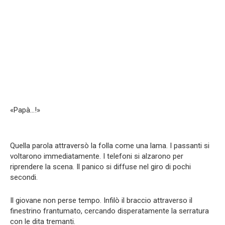
«Papà…!»
Quella parola attraversò la folla come una lama. I passanti si
voltarono immediatamente. I telefoni si alzarono per
riprendere la scena. Il panico si diffuse nel giro di pochi
secondi.
Il giovane non perse tempo. Infilò il braccio attraverso il
finestrino frantumato, cercando disperatamente la serratura
con le dita tremanti.