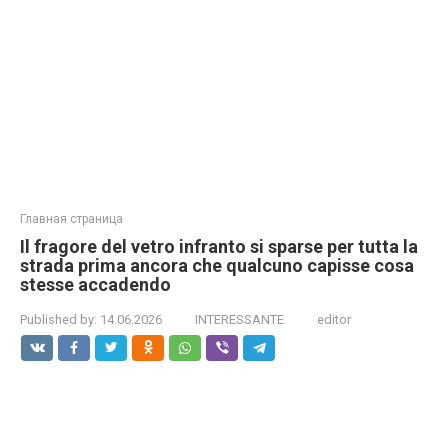
Главная страница
Il fragore del vetro infranto si sparse per tutta la
strada prima ancora che qualcuno capisse cosa
stesse accadendo
Published by:
14.06.2026
INTERESSANTE
editor