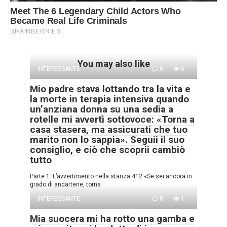
You may also like
INTERESSANTE
0
6
Mio padre stava lottando tra la vita e
la morte in terapia intensiva quando
un’anziana donna su una sedia a
rotelle mi avvertì sottovoce: «Torna a
casa stasera, ma assicurati che tuo
marito non lo sappia». Seguii il suo
consiglio, e ciò che scoprii cambiò
tutto
Parte 1: L’avvertimento nella stanza 412 «Se sei ancora in
grado di andartene, torna
INTERESSANTE
0
1
Mia suocera mi ha rotto una gamba e