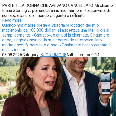
PARTE 1: LA DONNA CHE AVEVANO CANCELLATO Mi chiamo
Elena Sterling e, per undici anni, mio marito mi ha convinta di
non appartenere al mondo elegante e raffinato
Read more
Quando mia madre diede a Victoria la location del mio
matrimonio da 100.000 dollari, si aspettava una lite. Io dissi
semplicemente: «Capisco», e chiusi la chiamata. Cinque ore
dopo, singhiozzava nella mia segreteria telefonica. Mio
marito ascoltò, sorrise e disse: «Finalmente hanno cercato la
mia azienda»
08.08.2026
Category:
BUON UMORE
Author:
editor
0
14