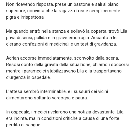
Non ricevendo risposta, prese un bastone e salì al piano
superiore, convinta che la ragazza fosse semplicemente
pigra e irrispettosa.
Ma quando entrò nella stanza e sollevò la coperta, trovò Lila
priva di sensi, pallida e in grave emorragia. Accanto a lei
c’erano confezioni di medicinali e un test di gravidanza.
Adrian accorse immediatamente, sconvolto dalla scena.
Resosi conto della gravità della situazione, chiamò i soccorsi
mentre i paramedici stabilizzavano Lila e la trasportavano
d’urgenza in ospedale.
L’attesa sembrò interminabile, e i sussurri dei vicini
alimentarono soltanto vergogna e paura.
In ospedale, i medici rivelarono una notizia devastante: Lila
era incinta, ma in condizioni critiche a causa di una forte
perdita di sangue.