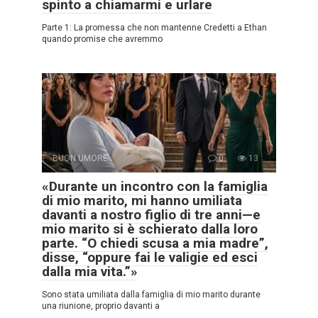
spinto a chiamarmi e urlare
Parte 1: La promessa che non mantenne Credetti a Ethan
quando promise che avremmo
BUON UMORE
0
13
«Durante un incontro con la famiglia
di mio marito, mi hanno umiliata
davanti a nostro figlio di tre anni—e
mio marito si è schierato dalla loro
parte. “O chiedi scusa a mia madre”,
disse, “oppure fai le valigie ed esci
dalla mia vita.”»
Sono stata umiliata dalla famiglia di mio marito durante
una riunione, proprio davanti a