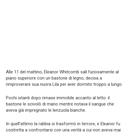
Alle 11 del mattino, Eleanor Whitcomb salì furiosamente al
piano superiore con un bastone di legno, decisa a
rimproverare sua nuora Lila per aver dormito troppo a lungo.
Pochi istanti dopo rimase immobile accanto al letto: il
bastone le scivolò di mano mentre notava il sangue che
aveva già impregnato le lenzuola bianche.
In quell’attimo la rabbia si trasformò in terrore, e Eleanor fu
costretta a confrontarsi con una verità a cui non aveva mai