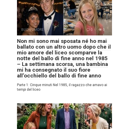
BUON UMORE
0
0
Non mi sono mai sposata né ho mai
ballato con un altro uomo dopo che il
mio amore del liceo scomparve la
notte del ballo di fine anno nel 1985
– La settimana scorsa, una bambina
mi ha consegnato il suo fiore
all’occhiello del ballo di fine anno
Parte 1: Cinque minuti Nel 1985, il ragazzo che amavo ai
tempi del liceo