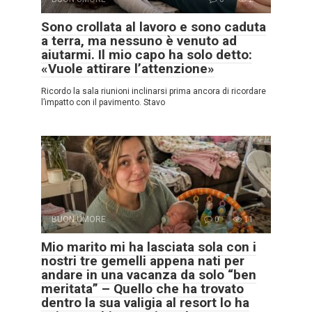
Sono crollata al lavoro e sono caduta
a terra, ma nessuno è venuto ad
aiutarmi. Il mio capo ha solo detto:
«Vuole attirare l’attenzione»
Ricordo la sala riunioni inclinarsi prima ancora di ricordare
l’impatto con il pavimento. Stavo
BUON UMORE
0
11
Mio marito mi ha lasciata sola con i
nostri tre gemelli appena nati per
andare in una vacanza da solo “ben
meritata” – Quello che ha trovato
dentro la sua valigia al resort lo ha