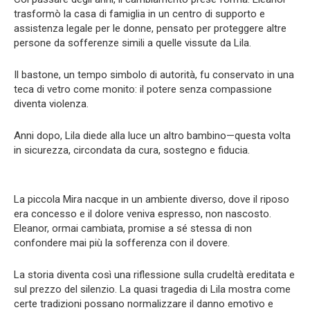
trasformò la casa di famiglia in un centro di supporto e
assistenza legale per le donne, pensato per proteggere altre
persone da sofferenze simili a quelle vissute da Lila.
Il bastone, un tempo simbolo di autorità, fu conservato in una
teca di vetro come monito: il potere senza compassione
diventa violenza.
Anni dopo, Lila diede alla luce un altro bambino—questa volta
in sicurezza, circondata da cura, sostegno e fiducia.
La piccola Mira nacque in un ambiente diverso, dove il riposo
era concesso e il dolore veniva espresso, non nascosto.
Eleanor, ormai cambiata, promise a sé stessa di non
confondere mai più la sofferenza con il dovere.
La storia diventa così una riflessione sulla crudeltà ereditata e
sul prezzo del silenzio. La quasi tragedia di Lila mostra come
certe tradizioni possano normalizzare il danno emotivo e