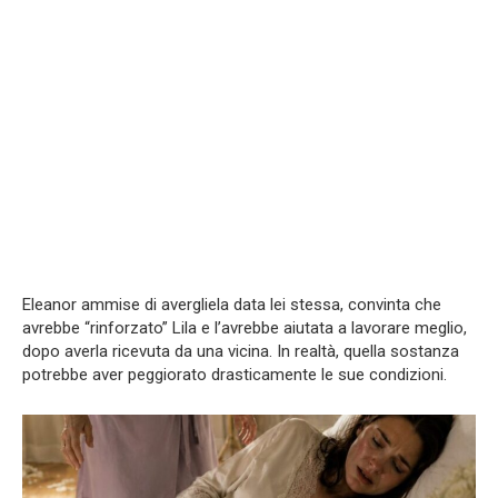
Eleanor ammise di avergliela data lei stessa, convinta che
avrebbe “rinforzato” Lila e l’avrebbe aiutata a lavorare meglio,
dopo averla ricevuta da una vicina. In realtà, quella sostanza
potrebbe aver peggiorato drasticamente le sue condizioni.