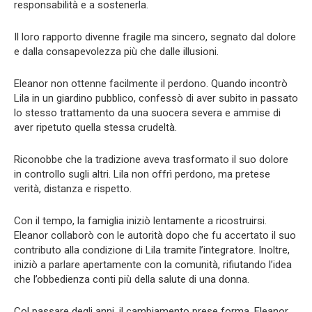
responsabilità e a sostenerla.
Il loro rapporto divenne fragile ma sincero, segnato dal dolore
e dalla consapevolezza più che dalle illusioni.
Eleanor non ottenne facilmente il perdono. Quando incontrò
Lila in un giardino pubblico, confessò di aver subito in passato
lo stesso trattamento da una suocera severa e ammise di
aver ripetuto quella stessa crudeltà.
Riconobbe che la tradizione aveva trasformato il suo dolore
in controllo sugli altri. Lila non offrì perdono, ma pretese
verità, distanza e rispetto.
Con il tempo, la famiglia iniziò lentamente a ricostruirsi.
Eleanor collaborò con le autorità dopo che fu accertato il suo
contributo alla condizione di Lila tramite l’integratore. Inoltre,
iniziò a parlare apertamente con la comunità, rifiutando l’idea
che l’obbedienza conti più della salute di una donna.
Col passare degli anni, il cambiamento prese forma. Eleanor