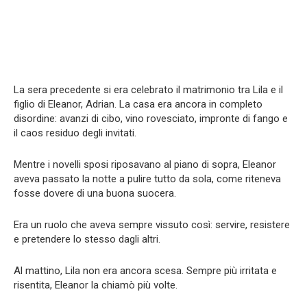
La sera precedente si era celebrato il matrimonio tra Lila e il
figlio di Eleanor, Adrian. La casa era ancora in completo
disordine: avanzi di cibo, vino rovesciato, impronte di fango e
il caos residuo degli invitati.
Mentre i novelli sposi riposavano al piano di sopra, Eleanor
aveva passato la notte a pulire tutto da sola, come riteneva
fosse dovere di una buona suocera.
Era un ruolo che aveva sempre vissuto così: servire, resistere
e pretendere lo stesso dagli altri.
Al mattino, Lila non era ancora scesa. Sempre più irritata e
risentita, Eleanor la chiamò più volte.