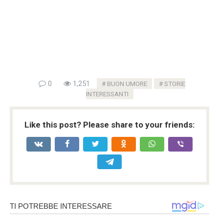
0
1,251
BUON UMORE
STORIE
INTERESSANTI
Like this post? Please share to your friends: