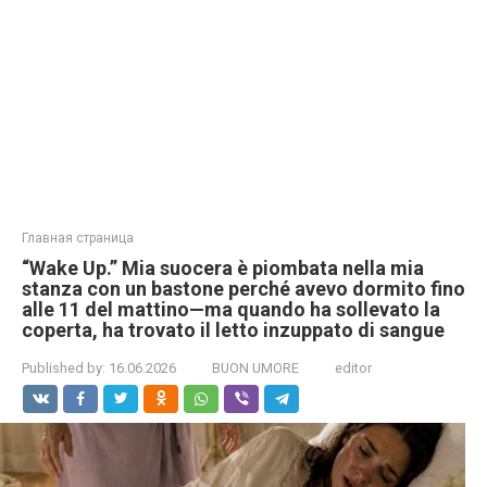
Главная страница
“Wake Up.” Mia suocera è piombata nella mia
stanza con un bastone perché avevo dormito fino
alle 11 del mattino—ma quando ha sollevato la
coperta, ha trovato il letto inzuppato di sangue
Published by:
16.06.2026
BUON UMORE
editor