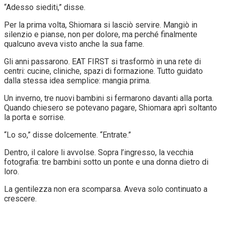
“Adesso siediti,” disse.
Per la prima volta, Shiomara si lasciò servire. Mangiò in
silenzio e pianse, non per dolore, ma perché finalmente
qualcuno aveva visto anche la sua fame.
Gli anni passarono. EAT FIRST si trasformò in una rete di
centri: cucine, cliniche, spazi di formazione. Tutto guidato
dalla stessa idea semplice: mangia prima.
Un inverno, tre nuovi bambini si fermarono davanti alla porta.
Quando chiesero se potevano pagare, Shiomara aprì soltanto
la porta e sorrise.
“Lo so,” disse dolcemente. “Entrate.”
Dentro, il calore li avvolse. Sopra l’ingresso, la vecchia
fotografia: tre bambini sotto un ponte e una donna dietro di
loro.
La gentilezza non era scomparsa. Aveva solo continuato a
crescere.