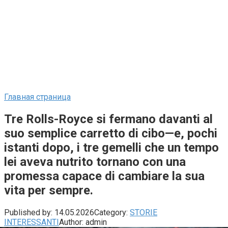
Главная страница
Tre Rolls-Royce si fermano davanti al
suo semplice carretto di cibo—e, pochi
istanti dopo, i tre gemelli che un tempo
lei aveva nutrito tornano con una
promessa capace di cambiare la sua
vita per sempre.
Published by:
14.05.2026
Category:
STORIE
INTERESSANTI
Author:
admin