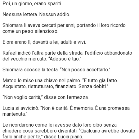
Poi, un giorno, erano spariti.
Nessuna lettera. Nessun addio.
Shiomara li aveva cercati per anni, portando il loro ricordo
come un peso silenzioso.
E ora erano lì, davanti a lei, adulti e vivi.
Rafael indicò l’altra parte della strada: l’edificio abbandonato
del vecchio mercato. “Adesso è tuo.”
Shiomara scosse la testa. “Non posso accettarlo.”
Mateo le mise una chiave nel palmo. “È tutto già fatto.
Acquistato, ristrutturato, finanziato. Senza debiti.”
“Non voglio carità,” disse con fermezza.
Lucia si avvicinò. “Non è carità. È memoria. È una promessa
mantenuta.”
Le ricordarono come lei avesse dato loro cibo senza
chiedere cosa sarebbero diventati. “Qualcuno avrebbe dovuto
farlo anche per te,” disse Lucia piano.