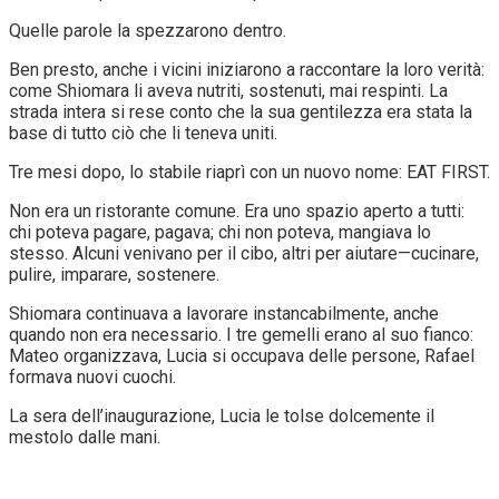
Quelle parole la spezzarono dentro.
Ben presto, anche i vicini iniziarono a raccontare la loro verità:
come Shiomara li aveva nutriti, sostenuti, mai respinti. La
strada intera si rese conto che la sua gentilezza era stata la
base di tutto ciò che li teneva uniti.
Tre mesi dopo, lo stabile riaprì con un nuovo nome: EAT FIRST.
Non era un ristorante comune. Era uno spazio aperto a tutti:
chi poteva pagare, pagava; chi non poteva, mangiava lo
stesso. Alcuni venivano per il cibo, altri per aiutare—cucinare,
pulire, imparare, sostenere.
Shiomara continuava a lavorare instancabilmente, anche
quando non era necessario. I tre gemelli erano al suo fianco:
Mateo organizzava, Lucia si occupava delle persone, Rafael
formava nuovi cuochi.
La sera dell’inaugurazione, Lucia le tolse dolcemente il
mestolo dalle mani.