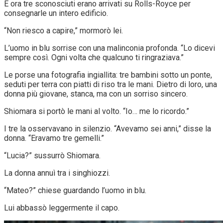
E ora tre sconosciuti erano arrivati su Rolls-Royce per
consegnarle un intero edificio.
“Non riesco a capire,” mormorò lei.
L’uomo in blu sorrise con una malinconia profonda. “Lo dicevi
sempre così. Ogni volta che qualcuno ti ringraziava.”
Le porse una fotografia ingiallita: tre bambini sotto un ponte,
seduti per terra con piatti di riso tra le mani. Dietro di loro, una
donna più giovane, stanca, ma con un sorriso sincero.
Shiomara si portò le mani al volto. “Io… me lo ricordo.”
I tre la osservavano in silenzio. “Avevamo sei anni,” disse la
donna. “Eravamo tre gemelli.”
“Lucia?” sussurrò Shiomara.
La donna annuì tra i singhiozzi.
“Mateo?” chiese guardando l’uomo in blu.
Lui abbassò leggermente il capo.