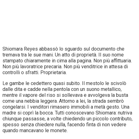
Shiomara Reyes abbassò lo sguardo sul documento che
tremava tra le sue mani. Un atto di proprietà. Il suo nome
stampato chiaramente in cima alla pagina. Non più affittuaria.
Non più lavoratrice precaria. Non più venditrice in attesa di
controlli o sfratti. Proprietaria.
Le gambe le cedettero quasi subito. Il mestolo le scivolò
dalle dita e cadde nella pentola con un suono metallico,
mentre il vapore del riso si sollevava e avvolgeva la busta
come una nebbia leggera. Attorno a lei, la strada sembrò
congelarsi. I venditori rimasero immobili a metà gesto. Una
madre si coprì la bocca. Tutti conoscevano Shiomara: nutriva
chiunque passasse, a volte chiedendo un piccolo contributo,
spesso senza chiedere nulla, facendo finta di non vedere
quando mancavano le monete.