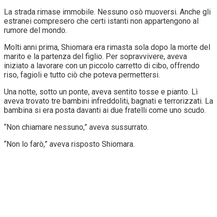
La strada rimase immobile. Nessuno osò muoversi. Anche gli
estranei compresero che certi istanti non appartengono al
rumore del mondo.
Molti anni prima, Shiomara era rimasta sola dopo la morte del
marito e la partenza del figlio. Per sopravvivere, aveva
iniziato a lavorare con un piccolo carretto di cibo, offrendo
riso, fagioli e tutto ciò che poteva permettersi.
Una notte, sotto un ponte, aveva sentito tosse e pianto. Lì
aveva trovato tre bambini infreddoliti, bagnati e terrorizzati. La
bambina si era posta davanti ai due fratelli come uno scudo.
“Non chiamare nessuno,” aveva sussurrato.
“Non lo farò,” aveva risposto Shiomara.