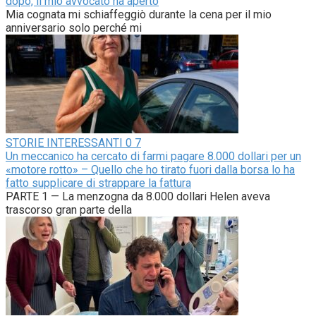
dopo, il mio avvocato ha aperto
Mia cognata mi schiaffeggiò durante la cena per il mio
anniversario solo perché mi
STORIE INTERESSANTI
0
7
Un meccanico ha cercato di farmi pagare 8.000 dollari per un
«motore rotto» – Quello che ho tirato fuori dalla borsa lo ha
fatto supplicare di strappare la fattura
PARTE 1 — La menzogna da 8.000 dollari Helen aveva
trascorso gran parte della