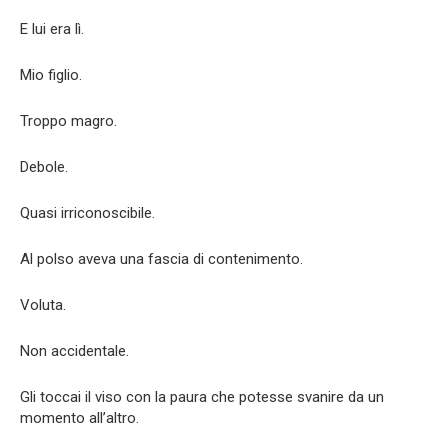
E lui era lì.
Mio figlio.
Troppo magro.
Debole.
Quasi irriconoscibile.
Al polso aveva una fascia di contenimento.
Voluta.
Non accidentale.
Gli toccai il viso con la paura che potesse svanire da un
momento all’altro.