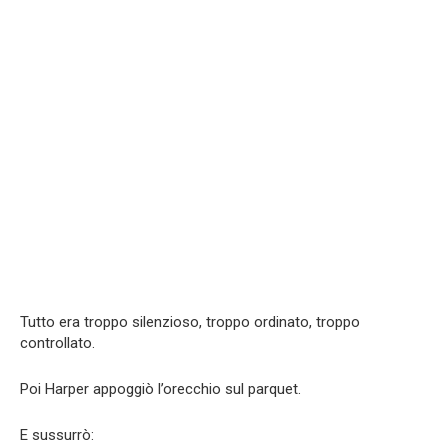
Tutto era troppo silenzioso, troppo ordinato, troppo
controllato.
Poi Harper appoggiò l’orecchio sul parquet.
E sussurrò: