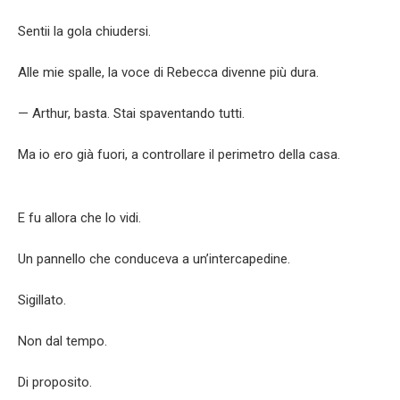
Sentii la gola chiudersi.
Alle mie spalle, la voce di Rebecca divenne più dura.
— Arthur, basta. Stai spaventando tutti.
Ma io ero già fuori, a controllare il perimetro della casa.
E fu allora che lo vidi.
Un pannello che conduceva a un’intercapedine.
Sigillato.
Non dal tempo.
Di proposito.