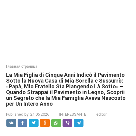
Главная страница
La Mia Figlia di Cinque Anni Indicò il Pavimento
Sotto la Nuova Casa di Mia Sorella e Sussurrò:
«Papà, Mio Fratello Sta Piangendo Là Sotto» –
Quando Strappai il Pavimento in Legno, Scoprii
un Segreto che la Mia Famiglia Aveva Nascosto
per Un Intero Anno
Published by:
21.06.2026
INTERESSANTE
editor