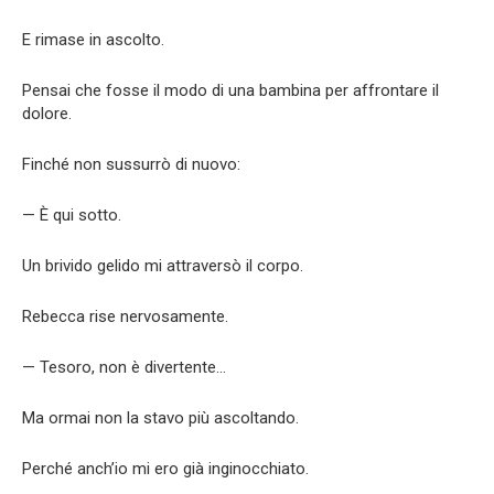
E rimase in ascolto.
Pensai che fosse il modo di una bambina per affrontare il
dolore.
Finché non sussurrò di nuovo:
— È qui sotto.
Un brivido gelido mi attraversò il corpo.
Rebecca rise nervosamente.
— Tesoro, non è divertente…
Ma ormai non la stavo più ascoltando.
Perché anch’io mi ero già inginocchiato.