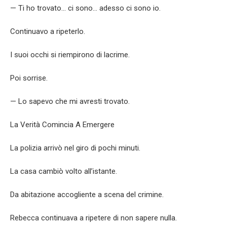
— Ti ho trovato… ci sono… adesso ci sono io.
Continuavo a ripeterlo.
I suoi occhi si riempirono di lacrime.
Poi sorrise.
— Lo sapevo che mi avresti trovato.
La Verità Comincia A Emergere
La polizia arrivò nel giro di pochi minuti.
La casa cambiò volto all’istante.
Da abitazione accogliente a scena del crimine.
Rebecca continuava a ripetere di non sapere nulla.