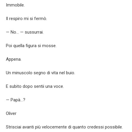
Immobile.
Il respiro mi si fermò.
— No… — sussurrai.
Poi quella figura si mosse.
Appena.
Un minuscolo segno di vita nel buio.
E subito dopo sentii una voce.
— Papà…?
Oliver
Strisciai avanti più velocemente di quanto credessi possibile.