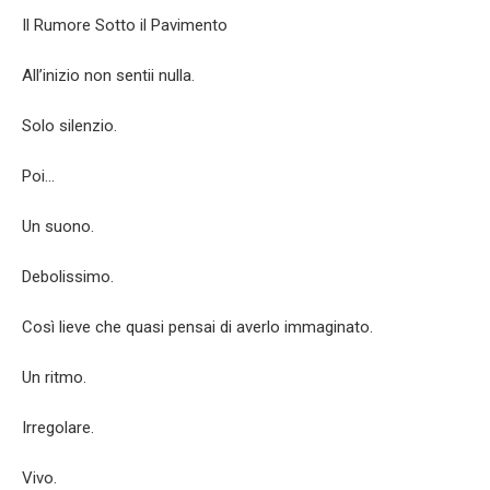
Il Rumore Sotto il Pavimento
All’inizio non sentii nulla.
Solo silenzio.
Poi…
Un suono.
Debolissimo.
Così lieve che quasi pensai di averlo immaginato.
Un ritmo.
Irregolare.
Vivo.