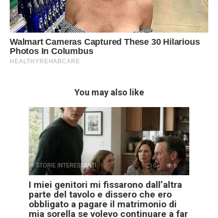
You may also like
STORIE INTERESSANTI
0
6
I miei genitori mi fissarono dall’altra
parte del tavolo e dissero che ero
obbligato a pagare il matrimonio di
mia sorella se volevo continuare a far