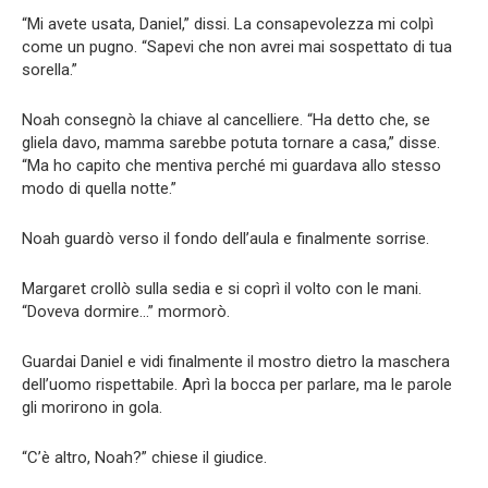
“Mi avete usata, Daniel,” dissi. La consapevolezza mi colpì
come un pugno. “Sapevi che non avrei mai sospettato di tua
sorella.”
Noah consegnò la chiave al cancelliere. “Ha detto che, se
gliela davo, mamma sarebbe potuta tornare a casa,” disse.
“Ma ho capito che mentiva perché mi guardava allo stesso
modo di quella notte.”
Noah guardò verso il fondo dell’aula e finalmente sorrise.
Margaret crollò sulla sedia e si coprì il volto con le mani.
“Doveva dormire…” mormorò.
Guardai Daniel e vidi finalmente il mostro dietro la maschera
dell’uomo rispettabile. Aprì la bocca per parlare, ma le parole
gli morirono in gola.
“C’è altro, Noah?” chiese il giudice.