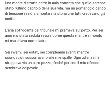
Una madre distrutta entrò in aula convinta che quello sarebbe
stato l’ultimo capitolo della sua vita, ma un pomeriggio carico
di tensione iniziò a smontare la storia che tutti credevano già
scritta.
L’aria soffocante del tribunale mi premeva sul petto. Per sei
anni ero stata seduta in aule come questa mentre il mondo
mi marchiava come ladra.
Sei inverni, sei estati, sei compleanni svaniti mentre
sconosciuti sussurravano alle mie spalle. Ogni udienza mi
strappava via un altro pezzo, finché persino il mio riflesso
sembrava colpevole.