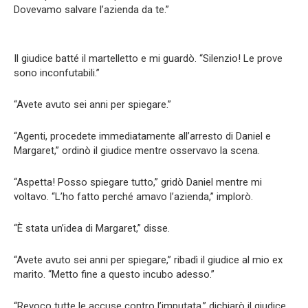
Dovevamo salvare l’azienda da te.”
Il giudice batté il martelletto e mi guardò. “Silenzio! Le prove
sono inconfutabili.”
“Avete avuto sei anni per spiegare.”
“Agenti, procedete immediatamente all’arresto di Daniel e
Margaret,” ordinò il giudice mentre osservavo la scena.
“Aspetta! Posso spiegare tutto,” gridò Daniel mentre mi
voltavo. “L’ho fatto perché amavo l’azienda,” implorò.
“È stata un’idea di Margaret,” disse.
“Avete avuto sei anni per spiegare,” ribadì il giudice al mio ex
marito. “Metto fine a questo incubo adesso.”
“Revoco tutte le accuse contro l’imputata,” dichiarò il giudice.