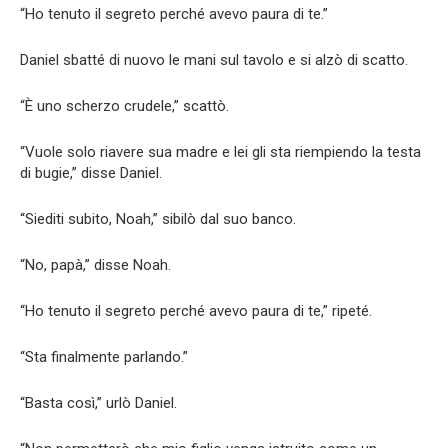
“Ho tenuto il segreto perché avevo paura di te.”
Daniel sbatté di nuovo le mani sul tavolo e si alzò di scatto.
“È uno scherzo crudele,” scattò.
“Vuole solo riavere sua madre e lei gli sta riempiendo la testa
di bugie,” disse Daniel.
“Siediti subito, Noah,” sibilò dal suo banco.
“No, papà,” disse Noah.
“Ho tenuto il segreto perché avevo paura di te,” ripeté.
“Sta finalmente parlando.”
“Basta così,” urlò Daniel.