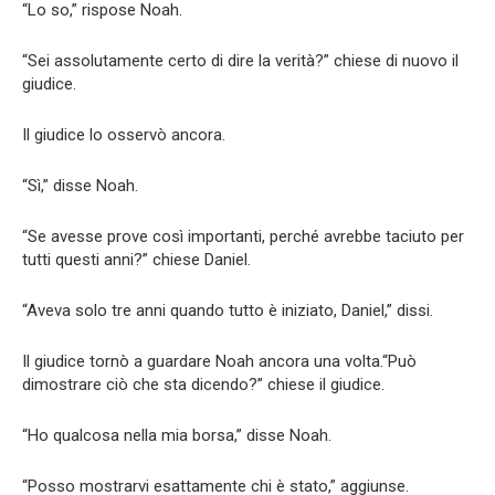
“Lo so,” rispose Noah.
“Sei assolutamente certo di dire la verità?” chiese di nuovo il
giudice.
Il giudice lo osservò ancora.
“Sì,” disse Noah.
“Se avesse prove così importanti, perché avrebbe taciuto per
tutti questi anni?” chiese Daniel.
“Aveva solo tre anni quando tutto è iniziato, Daniel,” dissi.
Il giudice tornò a guardare Noah ancora una volta.“Può
dimostrare ciò che sta dicendo?” chiese il giudice.
“Ho qualcosa nella mia borsa,” disse Noah.
“Posso mostrarvi esattamente chi è stato,” aggiunse.