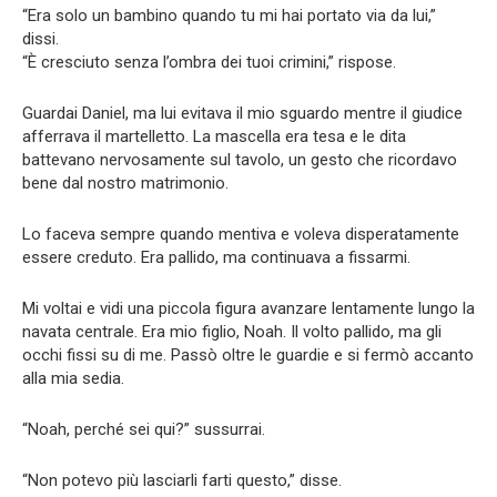
“Era solo un bambino quando tu mi hai portato via da lui,”
dissi.
“È cresciuto senza l’ombra dei tuoi crimini,” rispose.
Guardai Daniel, ma lui evitava il mio sguardo mentre il giudice
afferrava il martelletto. La mascella era tesa e le dita
battevano nervosamente sul tavolo, un gesto che ricordavo
bene dal nostro matrimonio.
Lo faceva sempre quando mentiva e voleva disperatamente
essere creduto. Era pallido, ma continuava a fissarmi.
Mi voltai e vidi una piccola figura avanzare lentamente lungo la
navata centrale. Era mio figlio, Noah. Il volto pallido, ma gli
occhi fissi su di me. Passò oltre le guardie e si fermò accanto
alla mia sedia.
“Noah, perché sei qui?” sussurrai.
“Non potevo più lasciarli farti questo,” disse.