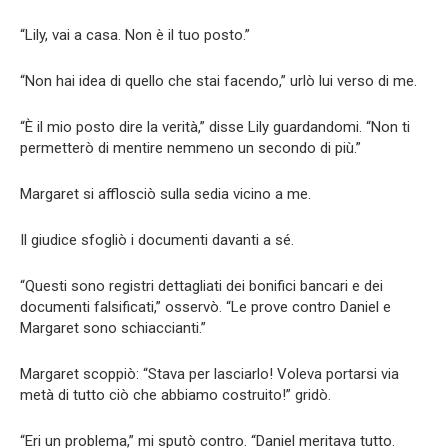
“Lily, vai a casa. Non è il tuo posto.”
“Non hai idea di quello che stai facendo,” urlò lui verso di me.
“È il mio posto dire la verità,” disse Lily guardandomi. “Non ti
permetterò di mentire nemmeno un secondo di più.”
Margaret si afflosciò sulla sedia vicino a me.
Il giudice sfogliò i documenti davanti a sé.
“Questi sono registri dettagliati dei bonifici bancari e dei
documenti falsificati,” osservò. “Le prove contro Daniel e
Margaret sono schiaccianti.”
Margaret scoppiò: “Stava per lasciarlo! Voleva portarsi via
metà di tutto ciò che abbiamo costruito!” gridò.
“Eri un problema,” mi sputò contro. “Daniel meritava tutto.