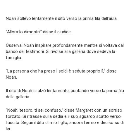
Noah sollevò lentamente il dito verso la prima fila dell’aula.
“Allora lo dimostri,” disse il giudice.
Osservai Noah inspirare profondamente mentre si voltava dal
banco dei testimoni. Si rivolse alla galleria dove sedeva la
famiglia.
“La persona che ha preso i soldi è seduta proprio lì,” disse
Noah.
Il dito di Noah si alzò lentamente, puntando verso la prima fila
della galleria.
“Noah, tesoro, ti sei confuso,” disse Margaret con un sorriso
forzato. Si ritrasse sulla sedia e il suo sguardo scattò verso
l’uscita. Seguii il dito di mio figlio, ancora fermo e deciso su di
lei.