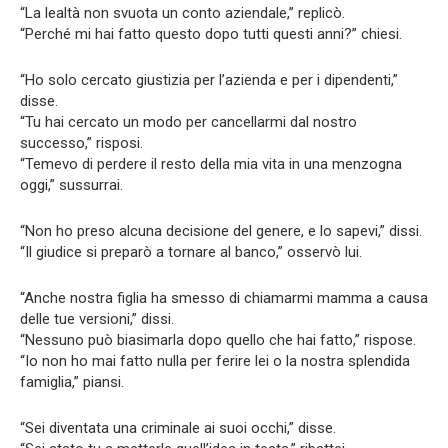
“La lealtà non svuota un conto aziendale,” replicò.
“Perché mi hai fatto questo dopo tutti questi anni?” chiesi.
“Ho solo cercato giustizia per l’azienda e per i dipendenti,”
disse.
“Tu hai cercato un modo per cancellarmi dal nostro
successo,” risposi.
“Temevo di perdere il resto della mia vita in una menzogna
oggi,” sussurrai.
“Non ho preso alcuna decisione del genere, e lo sapevi,” dissi.
“Il giudice si preparò a tornare al banco,” osservò lui.
“Anche nostra figlia ha smesso di chiamarmi mamma a causa
delle tue versioni,” dissi.
“Nessuno può biasimarla dopo quello che hai fatto,” rispose.
“Io non ho mai fatto nulla per ferire lei o la nostra splendida
famiglia,” piansi.
“Sei diventata una criminale ai suoi occhi,” disse.