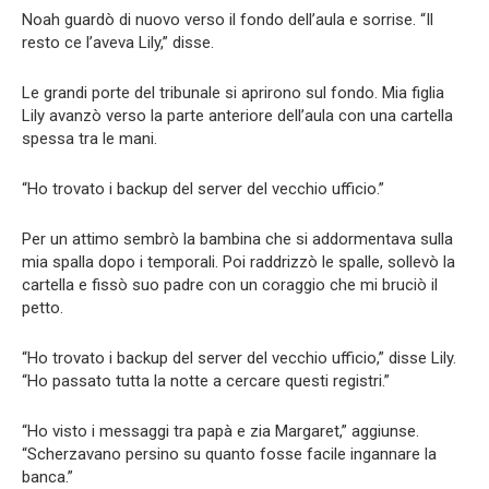
Noah guardò di nuovo verso il fondo dell’aula e sorrise. “Il
resto ce l’aveva Lily,” disse.
Le grandi porte del tribunale si aprirono sul fondo. Mia figlia
Lily avanzò verso la parte anteriore dell’aula con una cartella
spessa tra le mani.
“Ho trovato i backup del server del vecchio ufficio.”
Per un attimo sembrò la bambina che si addormentava sulla
mia spalla dopo i temporali. Poi raddrizzò le spalle, sollevò la
cartella e fissò suo padre con un coraggio che mi bruciò il
petto.
“Ho trovato i backup del server del vecchio ufficio,” disse Lily.
“Ho passato tutta la notte a cercare questi registri.”
“Ho visto i messaggi tra papà e zia Margaret,” aggiunse.
“Scherzavano persino su quanto fosse facile ingannare la
banca.”