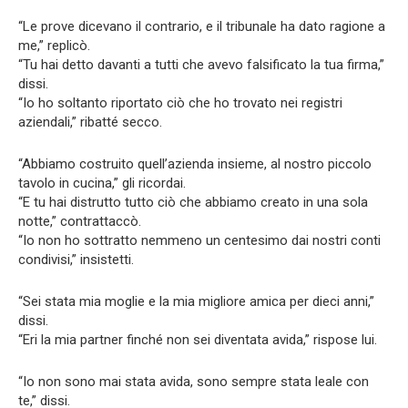
“Le prove dicevano il contrario, e il tribunale ha dato ragione a
me,” replicò.
“Tu hai detto davanti a tutti che avevo falsificato la tua firma,”
dissi.
“Io ho soltanto riportato ciò che ho trovato nei registri
aziendali,” ribatté secco.
“Abbiamo costruito quell’azienda insieme, al nostro piccolo
tavolo in cucina,” gli ricordai.
“E tu hai distrutto tutto ciò che abbiamo creato in una sola
notte,” contrattaccò.
“Io non ho sottratto nemmeno un centesimo dai nostri conti
condivisi,” insistetti.
“Sei stata mia moglie e la mia migliore amica per dieci anni,”
dissi.
“Eri la mia partner finché non sei diventata avida,” rispose lui.
“Io non sono mai stata avida, sono sempre stata leale con
te,” dissi.