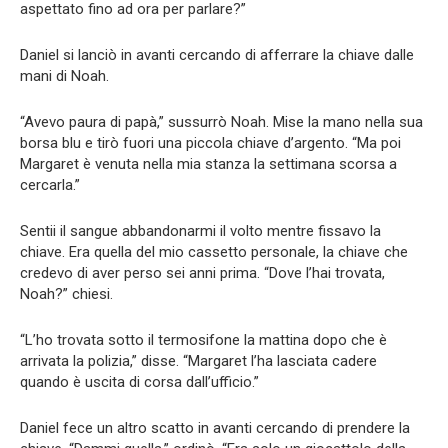
aspettato fino ad ora per parlare?”
Daniel si lanciò in avanti cercando di afferrare la chiave dalle
mani di Noah.
“Avevo paura di papà,” sussurrò Noah. Mise la mano nella sua
borsa blu e tirò fuori una piccola chiave d’argento. “Ma poi
Margaret è venuta nella mia stanza la settimana scorsa a
cercarla.”
Sentii il sangue abbandonarmi il volto mentre fissavo la
chiave. Era quella del mio cassetto personale, la chiave che
credevo di aver perso sei anni prima. “Dove l’hai trovata,
Noah?” chiesi.
“L’ho trovata sotto il termosifone la mattina dopo che è
arrivata la polizia,” disse. “Margaret l’ha lasciata cadere
quando è uscita di corsa dall’ufficio.”
Daniel fece un altro scatto in avanti cercando di prendere la