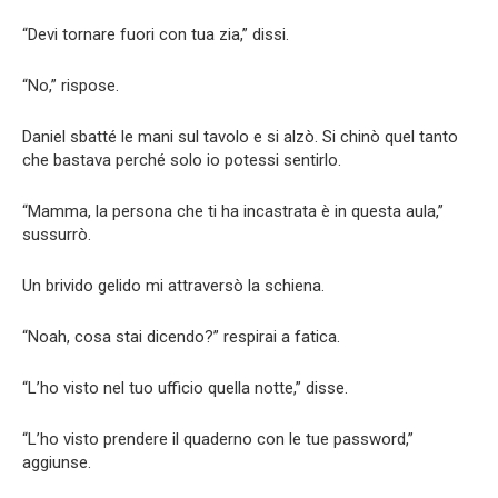
“Devi tornare fuori con tua zia,” dissi.
“No,” rispose.
Daniel sbatté le mani sul tavolo e si alzò. Si chinò quel tanto
che bastava perché solo io potessi sentirlo.
“Mamma, la persona che ti ha incastrata è in questa aula,”
sussurrò.
Un brivido gelido mi attraversò la schiena.
“Noah, cosa stai dicendo?” respirai a fatica.
“L’ho visto nel tuo ufficio quella notte,” disse.
“L’ho visto prendere il quaderno con le tue password,”
aggiunse.