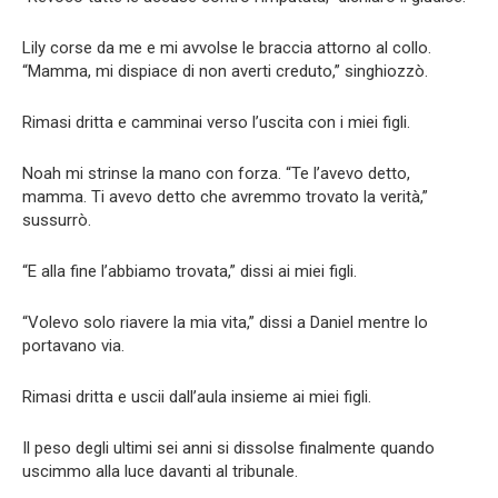
Lily corse da me e mi avvolse le braccia attorno al collo.
“Mamma, mi dispiace di non averti creduto,” singhiozzò.
Rimasi dritta e camminai verso l’uscita con i miei figli.
Noah mi strinse la mano con forza. “Te l’avevo detto,
mamma. Ti avevo detto che avremmo trovato la verità,”
sussurrò.
“E alla fine l’abbiamo trovata,” dissi ai miei figli.
“Volevo solo riavere la mia vita,” dissi a Daniel mentre lo
portavano via.
Rimasi dritta e uscii dall’aula insieme ai miei figli.
Il peso degli ultimi sei anni si dissolse finalmente quando
uscimmo alla luce davanti al tribunale.