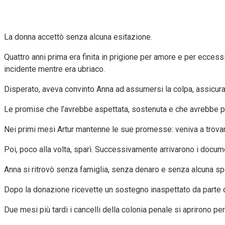
La donna accettò senza alcuna esitazione.
Quattro anni prima era finita in prigione per amore e per eccessi
incidente mentre era ubriaco.
Disperato, aveva convinto Anna ad assumersi la colpa, assicura
Le promise che l’avrebbe aspettata, sostenuta e che avrebbe pro
Nei primi mesi Artur mantenne le sue promesse: veniva a trovarla
Poi, poco alla volta, sparì. Successivamente arrivarono i docume
Anna si ritrovò senza famiglia, senza denaro e senza alcuna sp
Dopo la donazione ricevette un sostegno inaspettato da parte de
Due mesi più tardi i cancelli della colonia penale si aprirono per