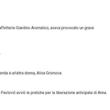
 caffetterie Giardino Aromatico, aveva provocato un grave
.
ienda a un’altra donna, Alisa Gromova.
avlovič avviò le pratiche per la liberazione anticipata di Anna.