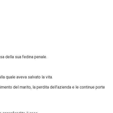
usa della sua fedina penale.
la quale aveva salvato la vita.
dimento del marito, la perdita dell’azienda e le continue porte