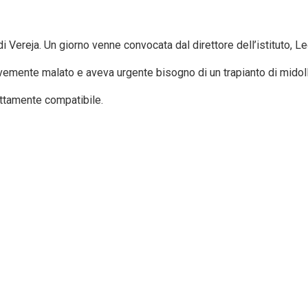
Vereja. Un giorno venne convocata dal direttore dell’istituto, L
 gravemente malato e aveva urgente bisogno di un trapianto di mido
ttamente compatibile.