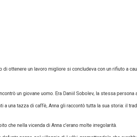
 di ottenere un lavoro migliore si concludeva con un rifiuto a ca
ncontrò un giovane uomo. Era Daniil Sobolev, la stessa persona al
a una tazza di caffè, Anna gli raccontò tutta la sua storia: il tra
ito che nella vicenda di Anna c’erano molte irregolarità.