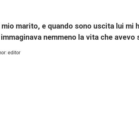
i mio marito, e quando sono uscita lui mi 
 immaginava nemmeno la vita che avevo sa
hor:
editor