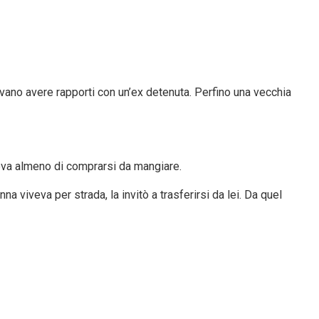
evano avere rapporti con un’ex detenuta. Perfino una vecchia
teva almeno di comprarsi da mangiare.
viveva per strada, la invitò a trasferirsi da lei. Da quel