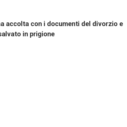
ha accolta con i documenti del divorzio e
lvato in prigione