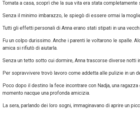
Tornata a casa, scoprì che la sua vita era stata completamente so
Senza il minimo imbarazzo, le spiegò di essere ormai la moglie l
Tutti gli effetti personali di Anna erano stati stipati in una vecch
Fu un colpo durissimo. Anche i parenti le voltarono le spalle. A
amica si rifiutò di aiutarla.
Senza un tetto sotto cui dormire, Anna trascorse diverse notti in 
Per sopravvivere trovò lavoro come addetta alle pulizie in un d
Poco dopo il destino la fece incontrare con Nadja, una ragazza g
momento nacque una profonda amicizia.
La sera, parlando dei loro sogni, immaginavano di aprire un picc