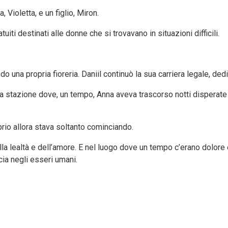
 Violetta, e un figlio, Miron.
ti destinati alle donne che si trovavano in situazioni difficili.
do una propria fioreria. Daniil continuò la sua carriera legale, d
 alla stazione dove, un tempo, Anna aveva trascorso notti disperat
oprio allora stava soltanto cominciando.
lla lealtà e dell’amore. E nel luogo dove un tempo c’erano dolore
ia negli esseri umani.