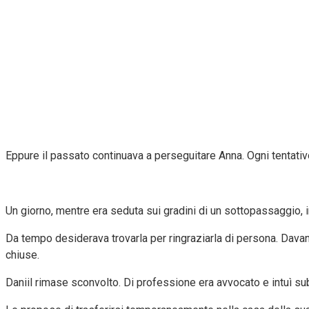
Eppure il passato continuava a perseguitare Anna. Ogni tentativo
Un giorno, mentre era seduta sui gradini di un sottopassaggio, i
Da tempo desiderava trovarla per ringraziarla di persona. Davanti 
chiuse.
Daniil rimase sconvolto. Di professione era avvocato e intuì sub