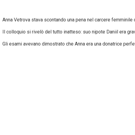
Anna Vetrova stava scontando una pena nel carcere femminile di 
Il colloquio si rivelò del tutto inatteso: suo nipote Daniil era
Gli esami avevano dimostrato che Anna era una donatrice perfe