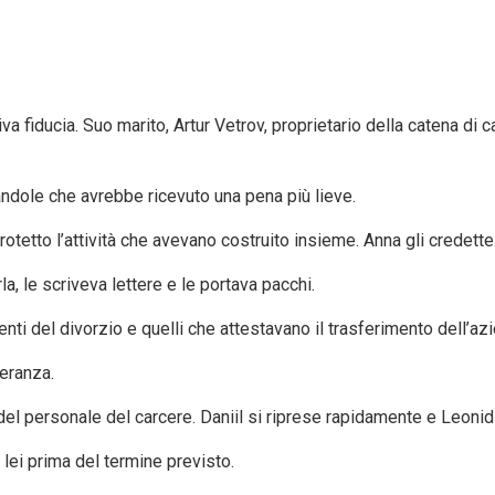
va fiducia. Suo marito, Artur Vetrov, proprietario della catena di
ndole che avrebbe ricevuto una pena più lieve.
tetto l’attività che avevano costruito insieme. Anna gli credette
, le scriveva lettere e le portava pacchi.
nti del divorzio e quelli che attestavano il trasferimento dell’az
eranza.
l personale del carcere. Daniil si riprese rapidamente e Leonid P
 lei prima del termine previsto.