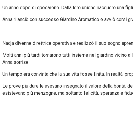
Un anno dopo si sposarono. Dalla loro unione nacquero una figlia,
Anna rilanciò con successo Giardino Aromatico e avviò corsi gratui
Nadja divenne direttrice operativa e realizzò il suo sogno apren
Molti anni più tardi tornarono tutti insieme nel giardino vicino
Anna sorrise.
Un tempo era convinta che la sua vita fosse finita. In realtà, pr
Le prove più dure le avevano insegnato il valore della bontà, de
esistevano più menzogne, ma soltanto felicità, speranza e fiduc