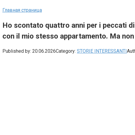
Главная страница
Ho scontato quattro anni per i peccati d
con il mio stesso appartamento. Ma non
Published by:
20.06.2026
Category:
STORIE INTERESSANTI
Aut