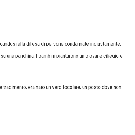
edicandosi alla difesa di persone condannate ingiustamente.
e su una panchina. I bambini piantarono un giovane ciliegio e
 e tradimento, era nato un vero focolare, un posto dove non