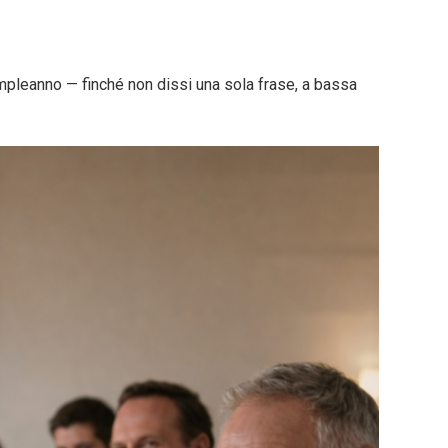
mpleanno — finché non dissi una sola frase, a bassa