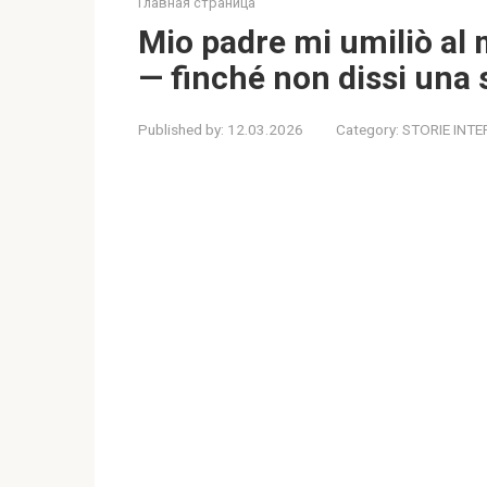
Главная страница
Mio padre mi umiliò al
— finché non dissi una 
Published by:
12.03.2026
Category:
STORIE INTE