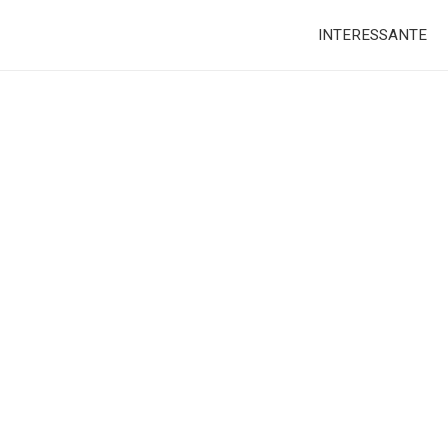
INTERESSANTE