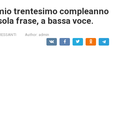
 mio trentesimo compleanno
sola frase, a bassa voce.
RESSANTI
Author:
admin