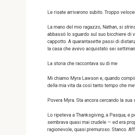
Le risate arrivarono subito. Troppo veloc
La mano del mio ragazzo, Nathan, si strins
abbassò lo sguardo sul suo bicchiere di vin
cappotto. A quarantasette passi di distanz
la casa che avevo acquistato sei settiman
La storia che raccontava su di me
Mi chiamo Myra Lawson e, quando compii t
della mia vita da così tanto tempo che met
Povera Myra. Sta ancora cercando la sua s
Lo ripeteva a Thanksgiving, a Pasqua, e pe
sembrava quasi mai crudele — ed era prop
ragionevole, quasi premuroso. Stanco. Af