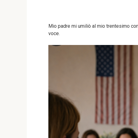
Mio padre mi umiliò al mio trentesimo co
voce.