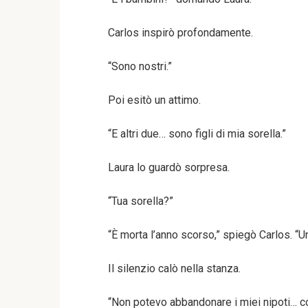
Carlos inspirò profondamente.
“Sono nostri.”
Poi esitò un attimo.
“E altri due… sono figli di mia sorella.”
Laura lo guardò sorpresa.
“Tua sorella?”
“È morta l’anno scorso,” spiegò Carlos. “U
Il silenzio calò nella stanza.
“Non potevo abbandonare i miei nipoti… co