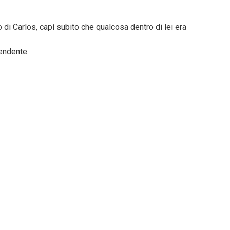
di Carlos, capì subito che qualcosa dentro di lei era
endente.