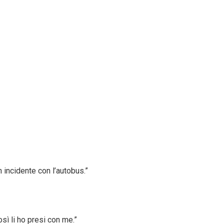
n incidente con l’autobus.”
sì li ho presi con me.”