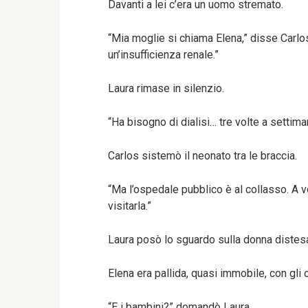
Davanti a lei c’era un uomo stremato.
“Mia moglie si chiama Elena,” disse Carlo
un’insufficienza renale.”
Laura rimase in silenzio.
“Ha bisogno di dialisi… tre volte a settima
Carlos sistemò il neonato tra le braccia.
“Ma l’ospedale pubblico è al collasso. A
visitarla.”
Laura posò lo sguardo sulla donna distes
Elena era pallida, quasi immobile, con gli
“E i bambini?” domandò Laura.