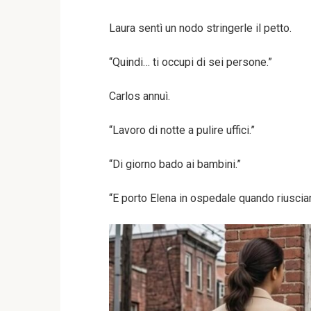
Laura sentì un nodo stringerle il petto.
“Quindi… ti occupi di sei persone.”
Carlos annuì.
“Lavoro di notte a pulire uffici.”
“Di giorno bado ai bambini.”
“E porto Elena in ospedale quando riuscia