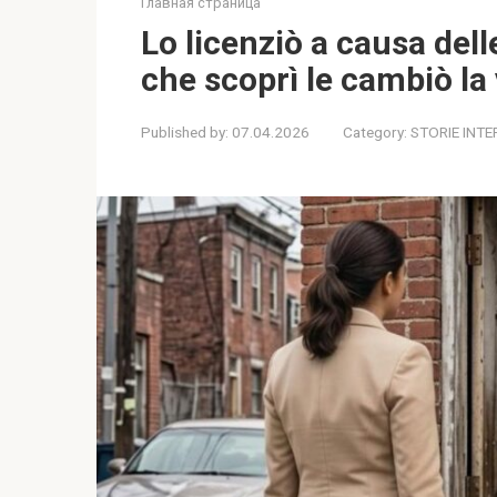
Главная страница
Lo licenziò a causa dell
che scoprì le cambiò la 
Published by:
07.04.2026
Category:
STORIE INTE