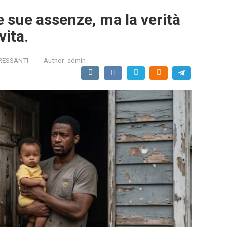
e sue assenze, ma la verità
vita.
RESSANTI
Author:
admin