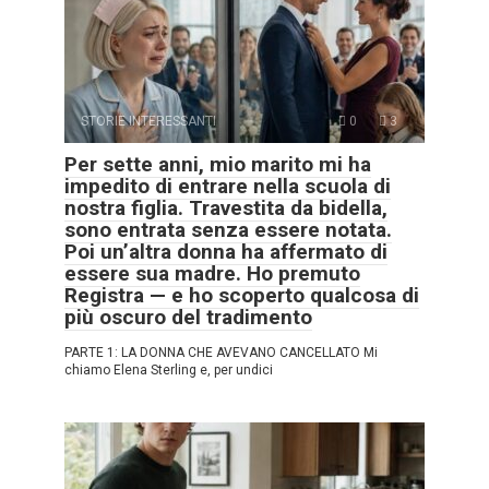
STORIE INTERESSANTI
0
3
Per sette anni, mio marito mi ha
impedito di entrare nella scuola di
nostra figlia. Travestita da bidella,
sono entrata senza essere notata.
Poi un’altra donna ha affermato di
essere sua madre. Ho premuto
Registra — e ho scoperto qualcosa di
più oscuro del tradimento
PARTE 1: LA DONNA CHE AVEVANO CANCELLATO Mi
chiamo Elena Sterling e, per undici