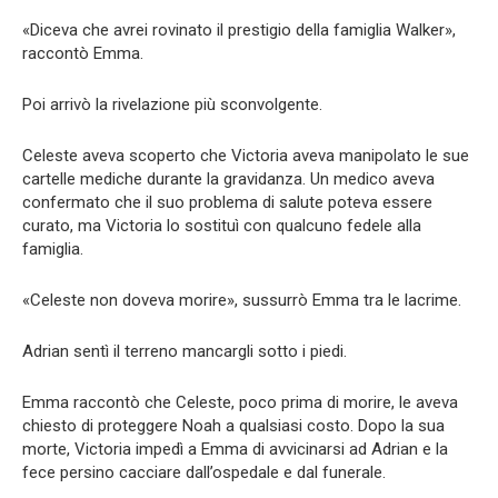
«Diceva che avrei rovinato il prestigio della famiglia Walker»,
raccontò Emma.
Poi arrivò la rivelazione più sconvolgente.
Celeste aveva scoperto che Victoria aveva manipolato le sue
cartelle mediche durante la gravidanza. Un medico aveva
confermato che il suo problema di salute poteva essere
curato, ma Victoria lo sostituì con qualcuno fedele alla
famiglia.
«Celeste non doveva morire», sussurrò Emma tra le lacrime.
Adrian sentì il terreno mancargli sotto i piedi.
Emma raccontò che Celeste, poco prima di morire, le aveva
chiesto di proteggere Noah a qualsiasi costo. Dopo la sua
morte, Victoria impedì a Emma di avvicinarsi ad Adrian e la
fece persino cacciare dall’ospedale e dal funerale.