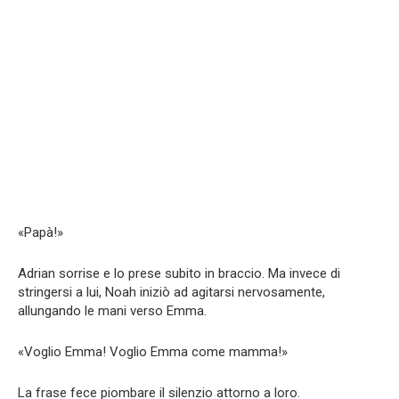
«Papà!»
Adrian sorrise e lo prese subito in braccio. Ma invece di
stringersi a lui, Noah iniziò ad agitarsi nervosamente,
allungando le mani verso Emma.
«Voglio Emma! Voglio Emma come mamma!»
La frase fece piombare il silenzio attorno a loro.