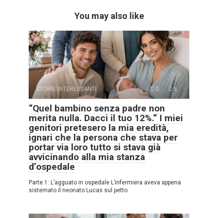
You may also like
STORIE INTERESSANTI
0
5
“Quel bambino senza padre non
merita nulla. Dacci il tuo 12%.” I miei
genitori pretesero la mia eredità,
ignari che la persona che stava per
portar via loro tutto si stava già
avvicinando alla mia stanza
d’ospedale
Parte 1: L’agguato in ospedale L’infermiera aveva appena
sistemato il neonato Lucas sul petto