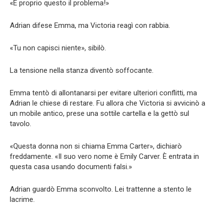
«È proprio questo il problema!»
Adrian difese Emma, ma Victoria reagì con rabbia.
«Tu non capisci niente», sibilò.
La tensione nella stanza diventò soffocante.
Emma tentò di allontanarsi per evitare ulteriori conflitti, ma
Adrian le chiese di restare. Fu allora che Victoria si avvicinò a
un mobile antico, prese una sottile cartella e la gettò sul
tavolo.
«Questa donna non si chiama Emma Carter», dichiarò
freddamente. «Il suo vero nome è Emily Carver. È entrata in
questa casa usando documenti falsi.»
Adrian guardò Emma sconvolto. Lei trattenne a stento le
lacrime.