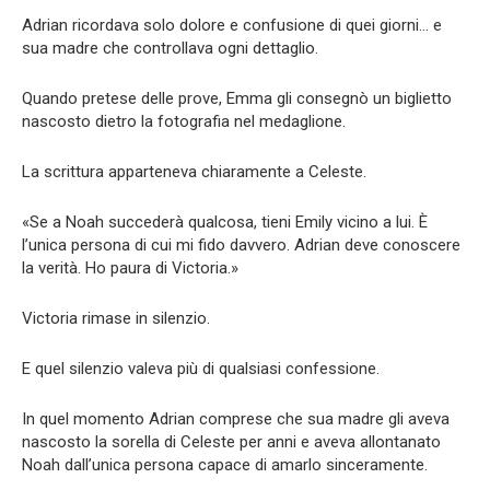
Adrian ricordava solo dolore e confusione di quei giorni… e
sua madre che controllava ogni dettaglio.
Quando pretese delle prove, Emma gli consegnò un biglietto
nascosto dietro la fotografia nel medaglione.
La scrittura apparteneva chiaramente a Celeste.
«Se a Noah succederà qualcosa, tieni Emily vicino a lui. È
l’unica persona di cui mi fido davvero. Adrian deve conoscere
la verità. Ho paura di Victoria.»
Victoria rimase in silenzio.
E quel silenzio valeva più di qualsiasi confessione.
In quel momento Adrian comprese che sua madre gli aveva
nascosto la sorella di Celeste per anni e aveva allontanato
Noah dall’unica persona capace di amarlo sinceramente.