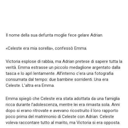
Il nome della sua defunta moglie fece gelare Adrian.
«Celeste era mia sorella», confessò Emma.
Victoria esplose di rabbia, ma Adrian pretese di sapere tutta la
verità. Emma estrasse un piccolo medaglione argentato dalla
tasca e lo aprì lentamente. All’interno c’era una fotografia
consumata dal tempo: due bambine sorridenti. Una era
Celeste. L’altra era Emma.
Emma spiegò che Celeste era stata adottata da una famiglia
ricca durante l’adolescenza, mentre lei era rimasta sola. Anni
dopo si erano ritrovate e avevano ricostruito il loro rapporto
poco prima del matrimonio di Celeste con Adrian. Celeste
voleva raccontare tutto al marito, ma Victoria si era opposta.