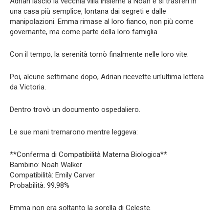
Adrian lasciò la vecchia villa insieme a Noah e si trasferì in
una casa più semplice, lontana dai segreti e dalle
manipolazioni. Emma rimase al loro fianco, non più come
governante, ma come parte della loro famiglia.
Con il tempo, la serenità tornò finalmente nelle loro vite.
Poi, alcune settimane dopo, Adrian ricevette un’ultima lettera
da Victoria.
Dentro trovò un documento ospedaliero.
Le sue mani tremarono mentre leggeva:
**Conferma di Compatibilità Materna Biologica**
Bambino: Noah Walker
Compatibilità: Emily Carver
Probabilità: 99,98%
Emma non era soltanto la sorella di Celeste.