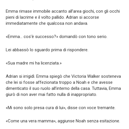
Emma rimase immobile accanto all’area giochi, con gli occhi
pieni di lacrime e il volto pallido. Adrian si accorse
immediatamente che qualcosa non andava.
«Emma… cos’è successo?» domandò con tono serio.
Lei abbassò lo sguardo prima di rispondere.
«Sua madre mi ha licenziata.»
Adrian si irrigidì. Emma spiegò che Victoria Walker sosteneva
che lei si fosse affezionata troppo a Noah e che avesse
dimenticato il suo ruolo all’interno della casa. Tuttavia, Emma
giurò di non aver mai fatto nulla di inappropriato.
«Mi sono solo presa cura di lui», disse con voce tremante.
«Come una vera mamma», aggiunse Noah senza esitazione.