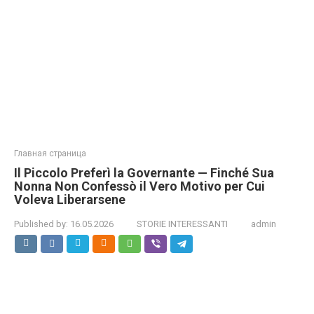
Главная страница
Il Piccolo Preferì la Governante — Finché Sua
Nonna Non Confessò il Vero Motivo per Cui
Voleva Liberarsene
Published by:
16.05.2026
STORIE INTERESSANTI
admin