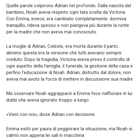
Quelle parole colpirono Adrian nel profondo. Dalla nascita del
bambino, Noah aveva respinto ogni tata scelta da Victoria.
Con Emma, invece, era cambiato completamente: dormiva
tranquillo, rideva spesso e non piangeva più durante la notte
per la madre che non aveva mai conosciuto.
La moglie di Adrian, Celeste, era morta durante il parto…
almeno questa era la versione che tutti avevano sempre
creduto. Dopo la tragedia, Victoria aveva preso il controllo di
ogni aspetto della famiglia: il funerale, la gestione della casa e
perfino l’educazione di Noah. Adrian, distrutto dal dolore, non
aveva mai avuto la forza di mettere in discussione sua madre.
Ma osservare Noah aggrapparsi a Emma fece riaffiorare in lui
dubbi che aveva ignorato troppo a lungo.
«Vieni con noi», disse Adrian con decisione.
Emma esitò per paura di peggiorare la situazione, ma Noah si
calmò non appena lei salì in macchina.