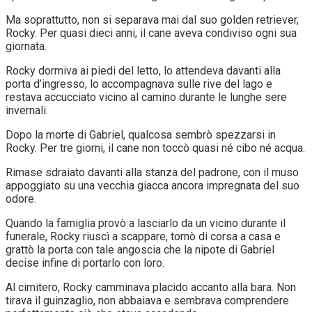
Ma soprattutto, non si separava mai dal suo golden retriever,
Rocky. Per quasi dieci anni, il cane aveva condiviso ogni sua
giornata.
Rocky dormiva ai piedi del letto, lo attendeva davanti alla
porta d’ingresso, lo accompagnava sulle rive del lago e
restava accucciato vicino al camino durante le lunghe sere
invernali.
Dopo la morte di Gabriel, qualcosa sembrò spezzarsi in
Rocky. Per tre giorni, il cane non toccò quasi né cibo né acqua.
Rimase sdraiato davanti alla stanza del padrone, con il muso
appoggiato su una vecchia giacca ancora impregnata del suo
odore.
Quando la famiglia provò a lasciarlo da un vicino durante il
funerale, Rocky riuscì a scappare, tornò di corsa a casa e
grattò la porta con tale angoscia che la nipote di Gabriel
decise infine di portarlo con loro.
Al cimitero, Rocky camminava placido accanto alla bara. Non
tirava il guinzaglio, non abbaiava e sembrava comprendere