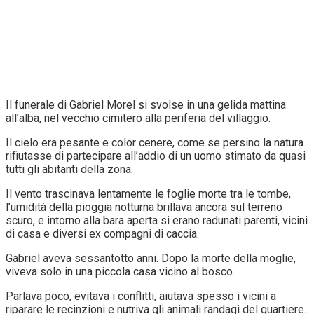
Il funerale di Gabriel Morel si svolse in una gelida mattina
all’alba, nel vecchio cimitero alla periferia del villaggio.
Il cielo era pesante e color cenere, come se persino la natura
rifiutasse di partecipare all’addio di un uomo stimato da quasi
tutti gli abitanti della zona.
Il vento trascinava lentamente le foglie morte tra le tombe,
l’umidità della pioggia notturna brillava ancora sul terreno
scuro, e intorno alla bara aperta si erano radunati parenti, vicini
di casa e diversi ex compagni di caccia.
Gabriel aveva sessantotto anni. Dopo la morte della moglie,
viveva solo in una piccola casa vicino al bosco.
Parlava poco, evitava i conflitti, aiutava spesso i vicini a
riparare le recinzioni e nutriva gli animali randagi del quartiere.