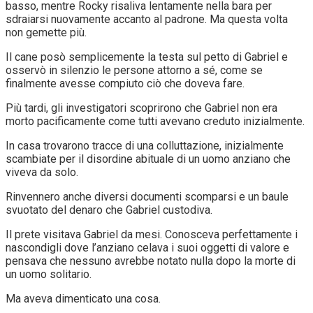
basso, mentre Rocky risaliva lentamente nella bara per
sdraiarsi nuovamente accanto al padrone. Ma questa volta
non gemette più.
Il cane posò semplicemente la testa sul petto di Gabriel e
osservò in silenzio le persone attorno a sé, come se
finalmente avesse compiuto ciò che doveva fare.
Più tardi, gli investigatori scoprirono che Gabriel non era
morto pacificamente come tutti avevano creduto inizialmente.
In casa trovarono tracce di una colluttazione, inizialmente
scambiate per il disordine abituale di un uomo anziano che
viveva da solo.
Rinvennero anche diversi documenti scomparsi e un baule
svuotato del denaro che Gabriel custodiva.
Il prete visitava Gabriel da mesi. Conosceva perfettamente i
nascondigli dove l’anziano celava i suoi oggetti di valore e
pensava che nessuno avrebbe notato nulla dopo la morte di
un uomo solitario.
Ma aveva dimenticato una cosa.