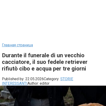
Главная страница
Durante il funerale di un vecchio
cacciatore, il suo fedele retriever
rifiutò cibo e acqua per tre giorni
Published by:
22.05.2026
Category:
STORIE
INTERESSANTI
Author:
editor