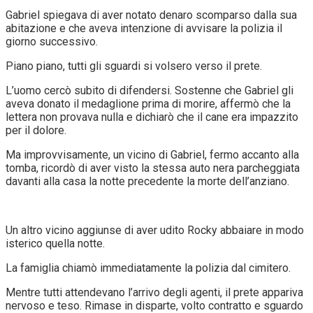
Gabriel spiegava di aver notato denaro scomparso dalla sua
abitazione e che aveva intenzione di avvisare la polizia il
giorno successivo.
Piano piano, tutti gli sguardi si volsero verso il prete.
L’uomo cercò subito di difendersi. Sostenne che Gabriel gli
aveva donato il medaglione prima di morire, affermò che la
lettera non provava nulla e dichiarò che il cane era impazzito
per il dolore.
Ma improvvisamente, un vicino di Gabriel, fermo accanto alla
tomba, ricordò di aver visto la stessa auto nera parcheggiata
davanti alla casa la notte precedente la morte dell’anziano.
Un altro vicino aggiunse di aver udito Rocky abbaiare in modo
isterico quella notte.
La famiglia chiamò immediatamente la polizia dal cimitero.
Mentre tutti attendevano l’arrivo degli agenti, il prete appariva
nervoso e teso. Rimase in disparte, volto contratto e sguardo