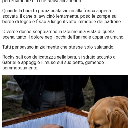
perfettamente ciò che stava accadendo.
Quando la bara fu posizionata vicino alla fossa appena
scavata, il cane si avvicinò lentamente, posò le zampe sul
bordo di legno e fissò a lungo il volto immobile del padrone.
Diverse donne scoppiarono in lacrime alla vista di quella
scena, tanto il dolore negli occhi dell’animale appariva umano.
Tutti pensavano inizialmente che stesse solo salutando.
Rocky salì con delicatezza nella bara, si sdraiò accanto a
Gabriel e appoggiò il muso sul suo petto, gemendo
sommessamente.