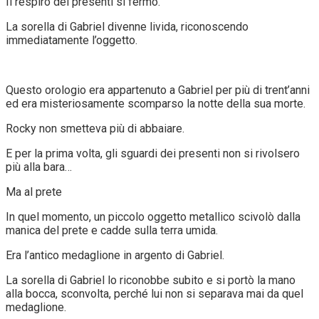
Il respiro dei presenti si fermò.
La sorella di Gabriel divenne livida, riconoscendo
immediatamente l’oggetto.
Questo orologio era appartenuto a Gabriel per più di trent’anni
ed era misteriosamente scomparso la notte della sua morte.
Rocky non smetteva più di abbaiare.
E per la prima volta, gli sguardi dei presenti non si rivolsero
più alla bara…
Ma al prete
In quel momento, un piccolo oggetto metallico scivolò dalla
manica del prete e cadde sulla terra umida.
Era l’antico medaglione in argento di Gabriel.
La sorella di Gabriel lo riconobbe subito e si portò la mano
alla bocca, sconvolta, perché lui non si separava mai da quel
medaglione.