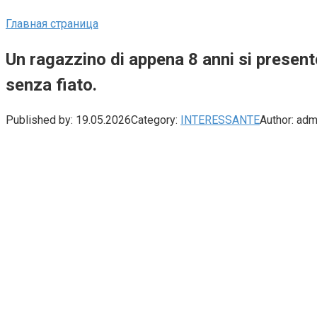
Главная страница
Un ragazzino di appena 8 anni si presentò
senza fiato.
Published by:
19.05.2026
Category:
INTERESSANTE
Author:
adm