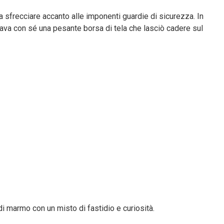
i a sfrecciare accanto alle imponenti guardie di sicurezza. In
tava con sé una pesante borsa di tela che lasciò cadere sul
i marmo con un misto di fastidio e curiosità.