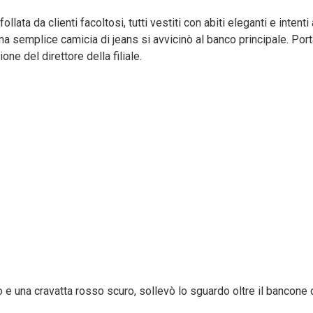
ata da clienti facoltosi, tutti vestiti con abiti eleganti e intent
una semplice camicia di jeans si avvicinò al banco principale. Por
e del direttore della filiale.
 e una cravatta rosso scuro, sollevò lo sguardo oltre il bancone d