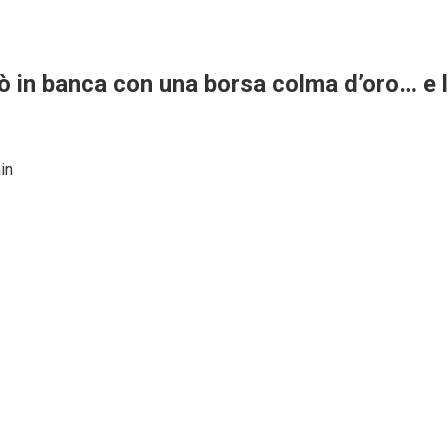
 in banca con una borsa colma d’oro… e la
in