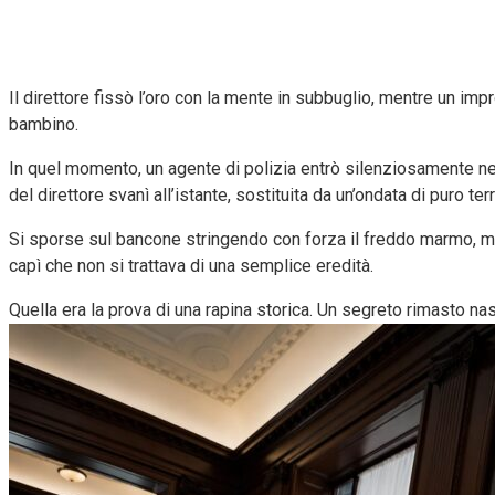
Il direttore fissò l’oro con la mente in subbuglio, mentre un i
bambino.
In quel momento, un agente di polizia entrò silenziosamente nell
del direttore svanì all’istante, sostituita da un’ondata di puro ter
Si sporse sul bancone stringendo con forza il freddo marmo, me
capì che non si trattava di una semplice eredità.
Quella era la prova di una rapina storica. Un segreto rimasto n