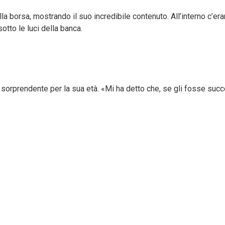
la borsa, mostrando il suo incredibile contenuto. All’interno c’er
otto le luci della banca.
orprendente per la sua età. «Mi ha detto che, se gli fosse succe