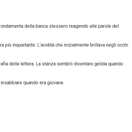
le fondamenta della banca stessero reagendo alle parole del
 più inquietante. L’avidità che inizialmente brillava negli occhi
afia della lettera. La stanza sembrò diventare gelida quando
a insabbiare quando era giovane.