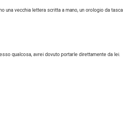
ano una vecchia lettera scritta a mano, un orologio da tasca
sso qualcosa, avrei dovuto portarle direttamente da lei.