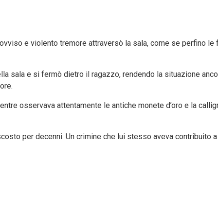
mprovviso e violento tremore attraversò la sala, come se perfino 
a sala e si fermò dietro il ragazzo, rendendo la situazione ancora
rore.
ntre osservava attentamente le antiche monete d’oro e la calligr
ascosto per decenni. Un crimine che lui stesso aveva contribuito 