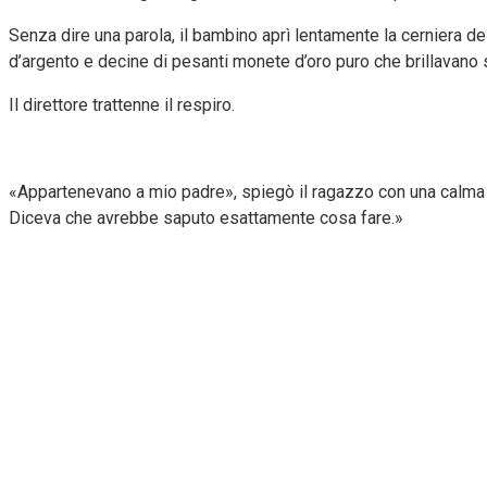
Senza dire una parola, il bambino aprì lentamente la cerniera del
d’argento e decine di pesanti monete d’oro puro che brillavano s
Il direttore trattenne il respiro.
«Appartenevano a mio padre», spiegò il ragazzo con una calma s
Diceva che avrebbe saputo esattamente cosa fare.»