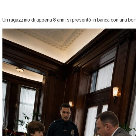
Un ragazzino di appena 8 anni si presentò in banca con una borsa