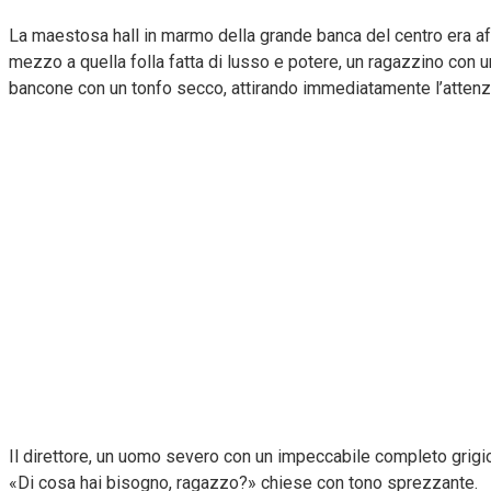
La maestosa hall in marmo della grande banca del centro era affoll
mezzo a quella folla fatta di lusso e potere, un ragazzino con 
bancone con un tonfo secco, attirando immediatamente l’attenzion
Il direttore, un uomo severo con un impeccabile completo grigio
«Di cosa hai bisogno, ragazzo?» chiese con tono sprezzante.