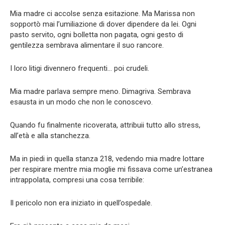
Mia madre ci accolse senza esitazione. Ma Marissa non
sopportò mai l’umiliazione di dover dipendere da lei. Ogni
pasto servito, ogni bolletta non pagata, ogni gesto di
gentilezza sembrava alimentare il suo rancore.
I loro litigi divennero frequenti… poi crudeli.
Mia madre parlava sempre meno. Dimagriva. Sembrava
esausta in un modo che non le conoscevo.
Quando fu finalmente ricoverata, attribuii tutto allo stress,
all’età e alla stanchezza.
Ma in piedi in quella stanza 218, vedendo mia madre lottare
per respirare mentre mia moglie mi fissava come un’estranea
intrappolata, compresi una cosa terribile:
Il pericolo non era iniziato in quell’ospedale.