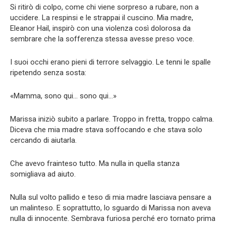
Si ritirò di colpo, come chi viene sorpreso a rubare, non a
uccidere. La respinsi e le strappai il cuscino. Mia madre,
Eleanor Hail, inspirò con una violenza così dolorosa da
sembrare che la sofferenza stessa avesse preso voce.
I suoi occhi erano pieni di terrore selvaggio. Le tenni le spalle
ripetendo senza sosta:
«Mamma, sono qui… sono qui…»
Marissa iniziò subito a parlare. Troppo in fretta, troppo calma.
Diceva che mia madre stava soffocando e che stava solo
cercando di aiutarla.
Che avevo frainteso tutto. Ma nulla in quella stanza
somigliava ad aiuto.
Nulla sul volto pallido e teso di mia madre lasciava pensare a
un malinteso. E soprattutto, lo sguardo di Marissa non aveva
nulla di innocente. Sembrava furiosa perché ero tornato prima