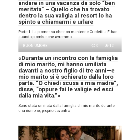
andare in una vacanza da solo “ben
meritata” – Quello che ha trovato
dentro la sua valigia al resort lo ha
spinto a chiamarmi e urlare
Parte 1: La promessa che non mantenne Credetti a Ethan
quando promise che avremmo
BUON UMORE
0
12
«Durante un incontro con la famiglia
di mio marito, mi hanno umiliata
davanti a nostro figlio di tre anni—e
mio marito si è schierato dalla loro
parte. “O chiedi scusa a mia madre”,
disse, “oppure fai le valigie ed esci
dalla mia vita.”»
Sono stata umiliata dalla famiglia di mio marito durante
una riunione, proprio davanti a