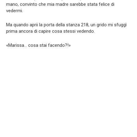
mano, convinto che mia madre sarebbe stata felice di
vedermi.
Ma quando aprii la porta della stanza 218, un grido mi sfuggì
prima ancora di capire cosa stessi vedendo.
«Marissa… cosa stai facendo?!»