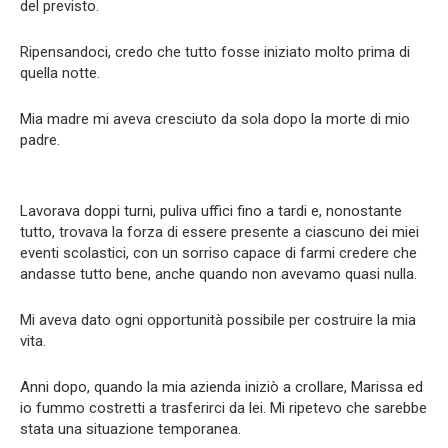
del previsto.
Ripensandoci, credo che tutto fosse iniziato molto prima di
quella notte.
Mia madre mi aveva cresciuto da sola dopo la morte di mio
padre.
Lavorava doppi turni, puliva uffici fino a tardi e, nonostante
tutto, trovava la forza di essere presente a ciascuno dei miei
eventi scolastici, con un sorriso capace di farmi credere che
andasse tutto bene, anche quando non avevamo quasi nulla.
Mi aveva dato ogni opportunità possibile per costruire la mia
vita.
Anni dopo, quando la mia azienda iniziò a crollare, Marissa ed
io fummo costretti a trasferirci da lei. Mi ripetevo che sarebbe
stata una situazione temporanea.