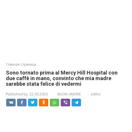
Главная страница
Sono tornato prima al Mercy Hill Hospital con
due caffè in mano, convinto che mia madre
sarebbe stata felice di vedermi
Published by:
22.05.2026
BUON UMORE
editor