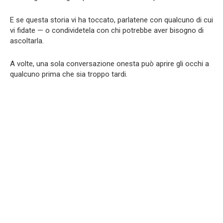
E se questa storia vi ha toccato, parlatene con qualcuno di cui
vi fidate — o condividetela con chi potrebbe aver bisogno di
ascoltarla.
A volte, una sola conversazione onesta può aprire gli occhi a
qualcuno prima che sia troppo tardi.