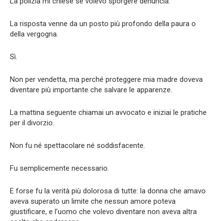
La polizia mi chiese se volevo sporgere denuncia.
La risposta venne da un posto più profondo della paura o
della vergogna.
Sì.
Non per vendetta, ma perché proteggere mia madre doveva
diventare più importante che salvare le apparenze.
La mattina seguente chiamai un avvocato e iniziai le pratiche
per il divorzio.
Non fu né spettacolare né soddisfacente.
Fu semplicemente necessario.
E forse fu la verità più dolorosa di tutte: la donna che amavo
aveva superato un limite che nessun amore poteva
giustificare, e l’uomo che volevo diventare non aveva altra