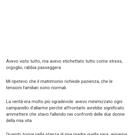
Avevo visto tutto, ma avevo etichettato tutto come stress,
orgoglio, rabbia passeggera.
Mi ripetevo che il matrimonio richiede pazienza, che le
tensioni familiari sono normali.
La verità era molto più sgradevole: avevo minimizzato ogni
campanello d’allarme perché affrontarlo avrebbe significato
ammettere che stavo fallendo nei confronti delle due donne
della mia vita.
Quando tornai nella stanza di mia madre quella sera, appariva