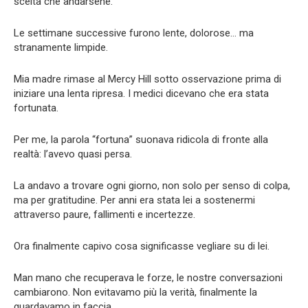
scelta che andarsene.
Le settimane successive furono lente, dolorose… ma
stranamente limpide.
Mia madre rimase al Mercy Hill sotto osservazione prima di
iniziare una lenta ripresa. I medici dicevano che era stata
fortunata.
Per me, la parola “fortuna” suonava ridicola di fronte alla
realtà: l’avevo quasi persa.
La andavo a trovare ogni giorno, non solo per senso di colpa,
ma per gratitudine. Per anni era stata lei a sostenermi
attraverso paure, fallimenti e incertezze.
Ora finalmente capivo cosa significasse vegliare su di lei.
Man mano che recuperava le forze, le nostre conversazioni
cambiarono. Non evitavamo più la verità, finalmente la
guardavamo in faccia.