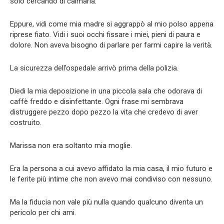
solo cercando di calmarla.
Eppure, vidi come mia madre si aggrappò al mio polso appena
riprese fiato. Vidi i suoi occhi fissare i miei, pieni di paura e
dolore. Non aveva bisogno di parlare per farmi capire la verità.
La sicurezza dell’ospedale arrivò prima della polizia.
Diedi la mia deposizione in una piccola sala che odorava di
caffè freddo e disinfettante. Ogni frase mi sembrava
distruggere pezzo dopo pezzo la vita che credevo di aver
costruito.
Marissa non era soltanto mia moglie.
Era la persona a cui avevo affidato la mia casa, il mio futuro e
le ferite più intime che non avevo mai condiviso con nessuno.
Ma la fiducia non vale più nulla quando qualcuno diventa un
pericolo per chi ami.