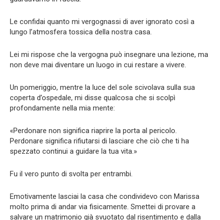
Le confidai quanto mi vergognassi di aver ignorato così a
lungo l’atmosfera tossica della nostra casa.
Lei mi rispose che la vergogna può insegnare una lezione, ma
non deve mai diventare un luogo in cui restare a vivere.
Un pomeriggio, mentre la luce del sole scivolava sulla sua
coperta d’ospedale, mi disse qualcosa che si scolpì
profondamente nella mia mente:
«Perdonare non significa riaprire la porta al pericolo.
Perdonare significa rifiutarsi di lasciare che ciò che ti ha
spezzato continui a guidare la tua vita.»
Fu il vero punto di svolta per entrambi.
Emotivamente lasciai la casa che condividevo con Marissa
molto prima di andar via fisicamente. Smettei di provare a
salvare un matrimonio già svuotato dal risentimento e dalla