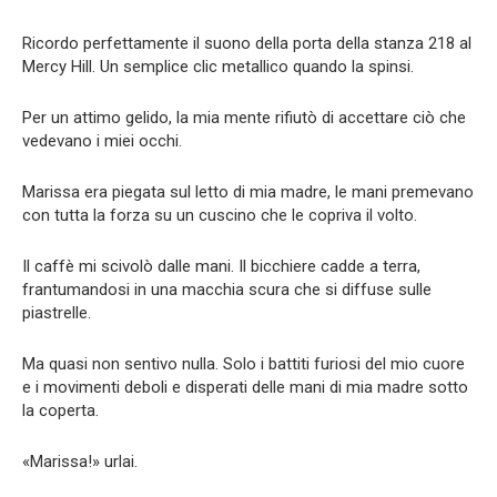
Ricordo perfettamente il suono della porta della stanza 218 al
Mercy Hill. Un semplice clic metallico quando la spinsi.
Per un attimo gelido, la mia mente rifiutò di accettare ciò che
vedevano i miei occhi.
Marissa era piegata sul letto di mia madre, le mani premevano
con tutta la forza su un cuscino che le copriva il volto.
Il caffè mi scivolò dalle mani. Il bicchiere cadde a terra,
frantumandosi in una macchia scura che si diffuse sulle
piastrelle.
Ma quasi non sentivo nulla. Solo i battiti furiosi del mio cuore
e i movimenti deboli e disperati delle mani di mia madre sotto
la coperta.
«Marissa!» urlai.