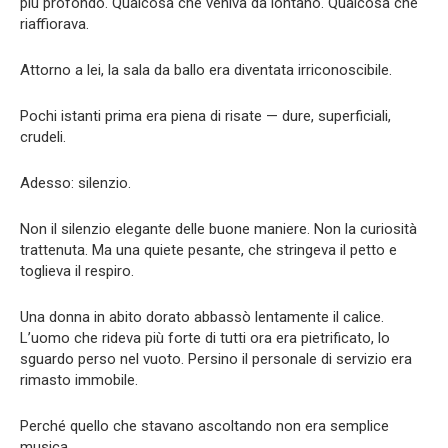
più profondo. Qualcosa che veniva da lontano. Qualcosa che
riaffiorava.
Attorno a lei, la sala da ballo era diventata irriconoscibile.
Pochi istanti prima era piena di risate — dure, superficiali,
crudeli.
Adesso: silenzio.
Non il silenzio elegante delle buone maniere. Non la curiosità
trattenuta. Ma una quiete pesante, che stringeva il petto e
toglieva il respiro.
Una donna in abito dorato abbassò lentamente il calice.
L’uomo che rideva più forte di tutti ora era pietrificato, lo
sguardo perso nel vuoto. Persino il personale di servizio era
rimasto immobile.
Perché quello che stavano ascoltando non era semplice
musica.