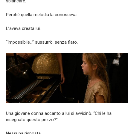
sbiancare.
Perché quella melodia la conosceva.
L’aveva creata lui.
“Impossibile…” sussurrò, senza fiato.
Una giovane donna accanto a lui si avvicinò. “Chi le ha
insegnato questo pezzo?”
Nessuna risposta.