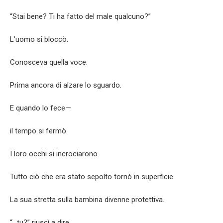
“Stai bene? Ti ha fatto del male qualcuno?”
L’uomo si bloccò.
Conosceva quella voce.
Prima ancora di alzare lo sguardo.
E quando lo fece—
il tempo si fermò.
I loro occhi si incrociarono.
Tutto ciò che era stato sepolto tornò in superficie.
La sua stretta sulla bambina divenne protettiva.
“…tu?” riuscì a dire.