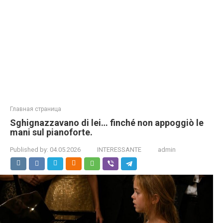
Главная страница
Sghignazzavano di lei… finché non appoggiò le
mani sul pianoforte.
Published by:
04.05.2026
INTERESSANTE
admin