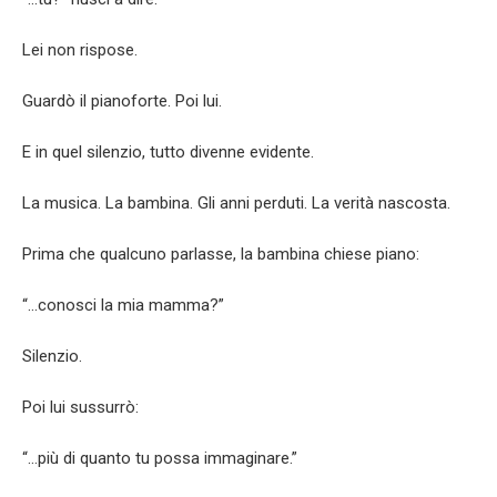
Lei non rispose.
Guardò il pianoforte. Poi lui.
E in quel silenzio, tutto divenne evidente.
La musica. La bambina. Gli anni perduti. La verità nascosta.
Prima che qualcuno parlasse, la bambina chiese piano:
“…conosci la mia mamma?”
Silenzio.
Poi lui sussurrò:
“…più di quanto tu possa immaginare.”