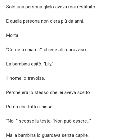
Solo una persona glielo aveva mai restituito.
E quella persona non c’era più da anni.
Mortа.
“Come ti chiami?” chiese all’improvviso.
La bambina esitò. “Lily.”
Il nome lo travolse.
Perché era lo stesso che lei aveva scelto.
Prima che tutto finisse.
“No…” scosse la testa. “Non può essere…”
Ma la bambina lo guardava senza capire.