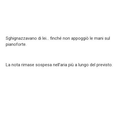
Sghignazzavano di lei… finché non appoggiò le mani sul
pianoforte.
La nota rimase sospesa nell’aria più a lungo del previsto.