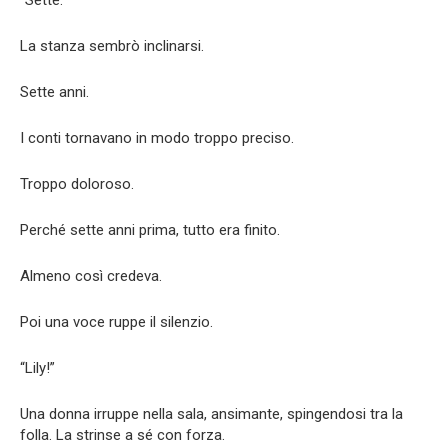
La stanza sembrò inclinarsi.
Sette anni.
I conti tornavano in modo troppo preciso.
Troppo doloroso.
Perché sette anni prima, tutto era finito.
Almeno così credeva.
Poi una voce ruppe il silenzio.
“Lily!”
Una donna irruppe nella sala, ansimante, spingendosi tra la
folla. La strinse a sé con forza.