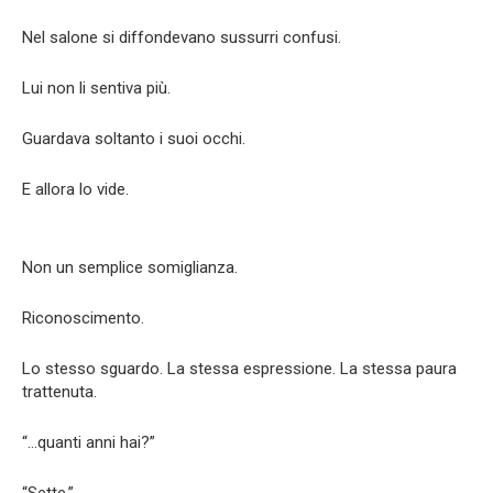
Nel salone si diffondevano sussurri confusi.
Lui non li sentiva più.
Guardava soltanto i suoi occhi.
E allora lo vide.
Non un semplice somiglianza.
Riconoscimento.
Lo stesso sguardo. La stessa espressione. La stessa paura
trattenuta.
“…quanti anni hai?”
“Sette.”