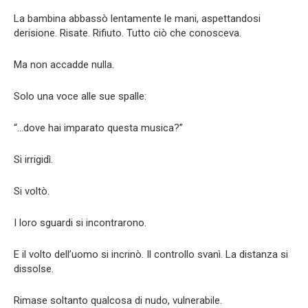
La bambina abbassò lentamente le mani, aspettandosi
derisione. Risate. Rifiuto. Tutto ciò che conosceva.
Ma non accadde nulla.
Solo una voce alle sue spalle:
“…dove hai imparato questa musica?”
Si irrigidì.
Si voltò.
I loro sguardi si incontrarono.
E il volto dell’uomo si incrinò. Il controllo svanì. La distanza si
dissolse.
Rimase soltanto qualcosa di nudo, vulnerabile.