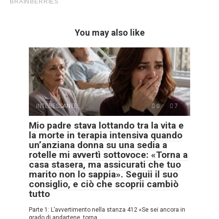
You may also like
INTERESSANTE
0
7
Mio padre stava lottando tra la vita e
la morte in terapia intensiva quando
un’anziana donna su una sedia a
rotelle mi avvertì sottovoce: «Torna a
casa stasera, ma assicurati che tuo
marito non lo sappia». Seguii il suo
consiglio, e ciò che scoprii cambiò
tutto
Parte 1: L’avvertimento nella stanza 412 «Se sei ancora in
grado di andartene, torna