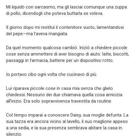
Mi liquidò con sarcasmo, ma gli lasciai comunque una zuppa
di pollo, dicendogli che poteva buttarla se voleva.
Il giorno dopo mi restituì il contenitore vuoto, lamentandosi
del pepe—ma l’aveva mangiata.
Da quel momento qualcosa cambiò. Iniziò a chiedere piccole
cose senza ammettere di aver bisogno di aiuto: latte, biscotti,
passaggi in farmacia, batterie per un dispositivo rotto.
Io portavo cibo ogni volta che cucinavo di più.
Lui riparava piccole cose in casa mia senza che glielo
chiedessi. Nessuno dei due chiamava quella cosa amicizia
all’inizio. Era solo sopravvivenza travestita da routine.
Col tempo imparai a conoscere Daisy, sua moglie defunta. La
sua tazza era ancora vicino al lavello, il suo maglione appeso
a una sedia, e la sua presenza sembrava abitare la casa in
silenzio.