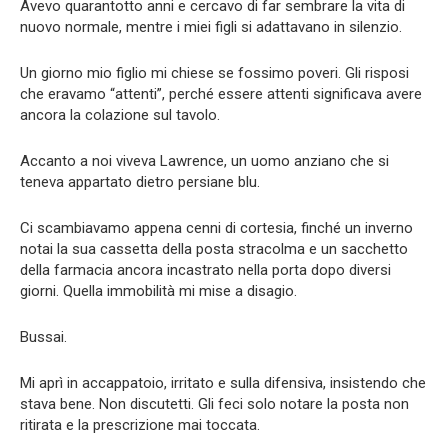
Avevo quarantotto anni e cercavo di far sembrare la vita di
nuovo normale, mentre i miei figli si adattavano in silenzio.
Un giorno mio figlio mi chiese se fossimo poveri. Gli risposi
che eravamo “attenti”, perché essere attenti significava avere
ancora la colazione sul tavolo.
Accanto a noi viveva Lawrence, un uomo anziano che si
teneva appartato dietro persiane blu.
Ci scambiavamo appena cenni di cortesia, finché un inverno
notai la sua cassetta della posta stracolma e un sacchetto
della farmacia ancora incastrato nella porta dopo diversi
giorni. Quella immobilità mi mise a disagio.
Bussai.
Mi aprì in accappatoio, irritato e sulla difensiva, insistendo che
stava bene. Non discutetti. Gli feci solo notare la posta non
ritirata e la prescrizione mai toccata.