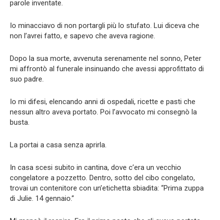
parole inventate.
Io minacciavo di non portargli più lo stufato. Lui diceva che
non l’avrei fatto, e sapevo che aveva ragione.
Dopo la sua morte, avvenuta serenamente nel sonno, Peter
mi affrontò al funerale insinuando che avessi approfittato di
suo padre.
Io mi difesi, elencando anni di ospedali, ricette e pasti che
nessun altro aveva portato. Poi l’avvocato mi consegnò la
busta.
La portai a casa senza aprirla.
In casa scesi subito in cantina, dove c’era un vecchio
congelatore a pozzetto. Dentro, sotto del cibo congelato,
trovai un contenitore con un’etichetta sbiadita: “Prima zuppa
di Julie. 14 gennaio.”