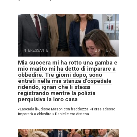
INTERESSANTE
0
7
Mia suocera mi ha rotto una gamba e
mio marito mi ha detto di imparare a
obbedire. Tre giorni dopo, sono
entrati nella mia stanza d’ospedale
ridendo, ignari che li stessi
registrando mentre la polizia
perquisiva la loro casa
«Lasciala lì», disse Mason con freddezza. «Forse adesso
imparerà a obbedire.» Danielle era distesa