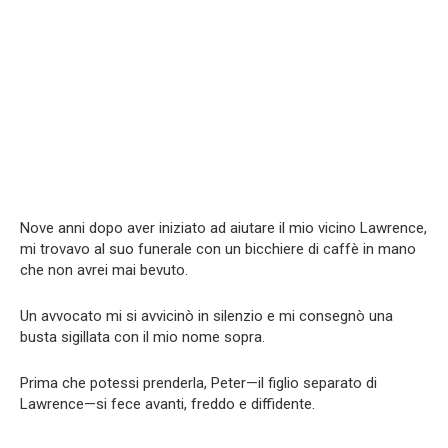
Nove anni dopo aver iniziato ad aiutare il mio vicino Lawrence,
mi trovavo al suo funerale con un bicchiere di caffè in mano
che non avrei mai bevuto.
Un avvocato mi si avvicinò in silenzio e mi consegnò una
busta sigillata con il mio nome sopra.
Prima che potessi prenderla, Peter—il figlio separato di
Lawrence—si fece avanti, freddo e diffidente.