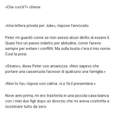
«Che cos’è?» chiese.
«Una lettera privata per Julie», rispose l’avvocato.
Peter mi guardò come se non avessi alcun diritto di essere lì.
Quasi feci un passo indietro per abitudine, come facevo
sempre per evitare i conflitti. Ma sulla busta c’era il mio nome.
Così la presi.
«Strano», disse Peter con amarezza. «Non sapevo che
portare una casseruola facesse di qualcuno una famiglia.»
«Non lo fa», risposi con calma. «Lo fa il presentarsi.»
Nove anni prima, mi ero trasferita in una piccola casa bianca
con i miei due figli dopo un divorzio che mi aveva costretta a
ricostruire tutto da zero.