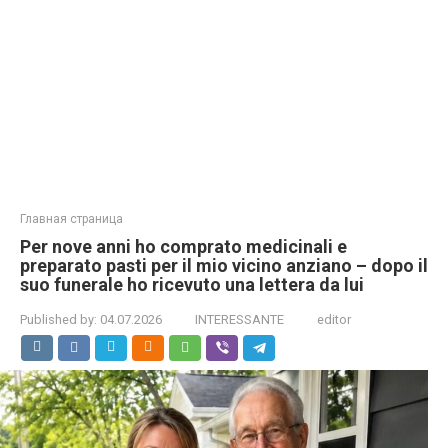
Главная страница
Per nove anni ho comprato medicinali e
preparato pasti per il mio vicino anziano – dopo il
suo funerale ho ricevuto una lettera da lui
Published by:
04.07.2026
INTERESSANTE
editor