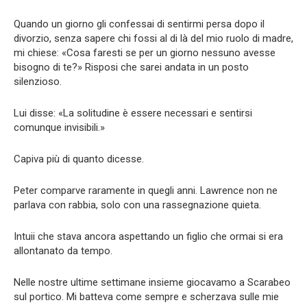
Quando un giorno gli confessai di sentirmi persa dopo il
divorzio, senza sapere chi fossi al di là del mio ruolo di madre,
mi chiese: «Cosa faresti se per un giorno nessuno avesse
bisogno di te?» Risposi che sarei andata in un posto
silenzioso.
Lui disse: «La solitudine è essere necessari e sentirsi
comunque invisibili.»
Capiva più di quanto dicesse.
Peter comparve raramente in quegli anni. Lawrence non ne
parlava con rabbia, solo con una rassegnazione quieta.
Intuii che stava ancora aspettando un figlio che ormai si era
allontanato da tempo.
Nelle nostre ultime settimane insieme giocavamo a Scarabeo
sul portico. Mi batteva come sempre e scherzava sulle mie