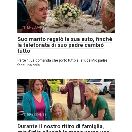
INTERESSANTE
0
8
Suo marito regalò la sua auto, finché
la telefonata di suo padre cambiò
tutto
Parte 1: La domanda che portò tutto alla luce Mio padre
fece una sola
INTERESSANTE
0
4
Durante il nostro ritiro di famiglia,