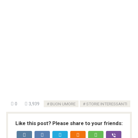
0
3,939
BUON UMORE
STORIE INTERESSANTI
Like this post? Please share to your friends: