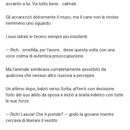
accanto a lui. Va tutto bene… calmati.
Gli accarezzò dolcemente il muso, ma il cane non le rivolse
nemmeno uno sguardo.
I suoi latrati si fecero sempre più insistenti.
— Rich… smettila, per favore… disse questa volta con una
voce colma di autentica preoccupazione.
Ma l’animale sembrava completamente assorbito da
qualcosa che nessun altro riusciva a percepire.
Un attimo dopo, balzò verso Sofia, afferrò con decisione
l’orlo del suo abito da sposa e iniziò a tirarla indietro con tutte
le sue forze.
— Rich! Lascia! Che ti prende? — gridò la giovane mentre
cercava di liberare il vestito.