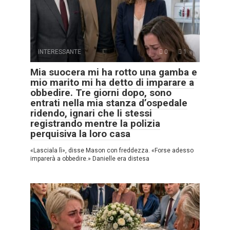
INTERESSANTE
0
1
Mia suocera mi ha rotto una gamba e
mio marito mi ha detto di imparare a
obbedire. Tre giorni dopo, sono
entrati nella mia stanza d’ospedale
ridendo, ignari che li stessi
registrando mentre la polizia
perquisiva la loro casa
«Lasciala lì», disse Mason con freddezza. «Forse adesso
imparerà a obbedire.» Danielle era distesa