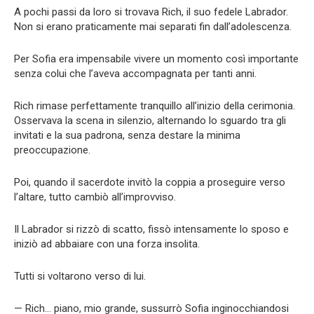
A pochi passi da loro si trovava Rich, il suo fedele Labrador.
Non si erano praticamente mai separati fin dall’adolescenza.
Per Sofia era impensabile vivere un momento così importante
senza colui che l’aveva accompagnata per tanti anni.
Rich rimase perfettamente tranquillo all’inizio della cerimonia.
Osservava la scena in silenzio, alternando lo sguardo tra gli
invitati e la sua padrona, senza destare la minima
preoccupazione.
Poi, quando il sacerdote invitò la coppia a proseguire verso
l’altare, tutto cambiò all’improvviso.
Il Labrador si rizzò di scatto, fissò intensamente lo sposo e
iniziò ad abbaiare con una forza insolita.
Tutti si voltarono verso di lui.
— Rich… piano, mio grande, sussurrò Sofia inginocchiandosi