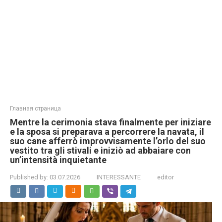
Главная страница
Mentre la cerimonia stava finalmente per iniziare
e la sposa si preparava a percorrere la navata, il
suo cane afferrò improvvisamente l’orlo del suo
vestito tra gli stivali e iniziò ad abbaiare con
un’intensità inquietante
Published by:
03.07.2026
INTERESSANTE
editor