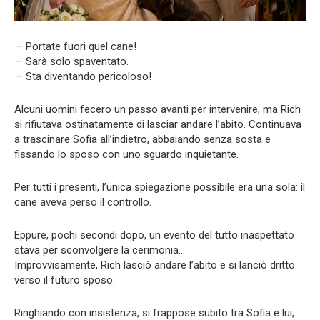
— Portate fuori quel cane!
— Sarà solo spaventato.
— Sta diventando pericoloso!
Alcuni uomini fecero un passo avanti per intervenire, ma Rich
si rifiutava ostinatamente di lasciar andare l’abito. Continuava
a trascinare Sofia all’indietro, abbaiando senza sosta e
fissando lo sposo con uno sguardo inquietante.
Per tutti i presenti, l’unica spiegazione possibile era una sola: il
cane aveva perso il controllo.
Eppure, pochi secondi dopo, un evento del tutto inaspettato
stava per sconvolgere la cerimonia…
Improvvisamente, Rich lasciò andare l’abito e si lanciò dritto
verso il futuro sposo.
Ringhiando con insistenza, si frappose subito tra Sofia e lui,