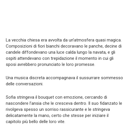
La vecchia chiesa era avvolta da un’atmosfera quasi magica.
Composizioni di fiori bianchi decoravano le panche, decine di
candele diffondevano una luce calda lungo la navata, e gli
ospiti attendevano con trepidazione il momento in cui gli
sposi avrebbero pronunciato le loro promesse.
Una musica discreta accompagnava il sussurrare sommesso
delle conversazioni.
Sofia stringeva il bouquet con emozione, cercando di
nascondere l’ansia che le cresceva dentro. Il suo fidanzato le
rivolgeva spesso un sorriso rassicurante e le stringeva
delicatamente la mano, certo che stesse per iniziare il
capitolo più bello delle loro vite.