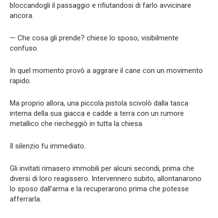
bloccandogli il passaggio e rifiutandosi di farlo avvicinare
ancora.
— Che cosa gli prende? chiese lo sposo, visibilmente
confuso.
In quel momento provò a aggirare il cane con un movimento
rapido.
Ma proprio allora, una piccola pistola scivolò dalla tasca
interna della sua giacca e cadde a terra con un rumore
metallico che riecheggiò in tutta la chiesa.
Il silenzio fu immediato.
Gli invitati rimasero immobili per alcuni secondi, prima che
diversi di loro reagissero. Intervennero subito, allontanarono
lo sposo dall’arma e la recuperarono prima che potesse
afferrarla.