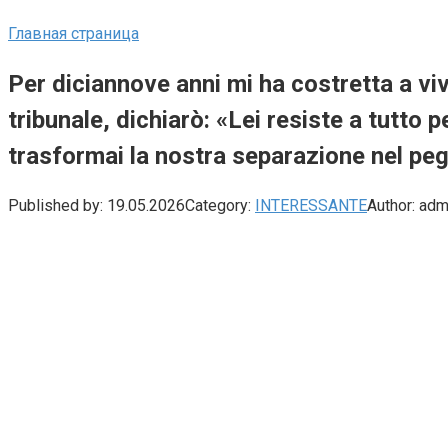
Главная страница
Per diciannove anni mi ha costretta a viver
tribunale, dichiarò: «Lei resiste a tutto 
trasformai la nostra separazione nel peg
Published by:
19.05.2026
Category:
INTERESSANTE
Author:
adm