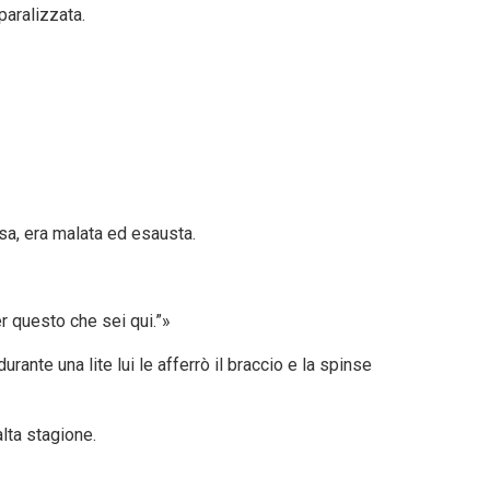
paralizzata.
nsa, era malata ed esausta.
r questo che sei qui.”»
rante una lite lui le afferrò il braccio e la spinse
alta stagione.