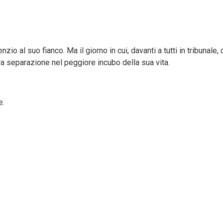
zio al suo fianco. Ma il giorno in cui, davanti a tutti in tribunale
stra separazione nel peggiore incubo della sua vita.
e.