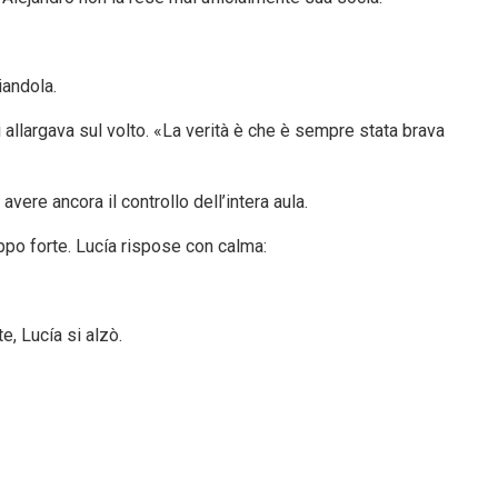
iandola.
i allargava sul volto. «La verità è che è sempre stata brava
avere ancora il controllo dell’intera aula.
oppo forte. Lucía rispose con calma:
e, Lucía si alzò.