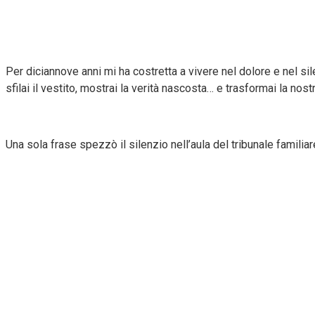
Per diciannove anni mi ha costretta a vivere nel dolore e nel silen
sfilai il vestito, mostrai la verità nascosta… e trasformai la no
Una sola frase spezzò il silenzio nell’aula del tribunale familiar