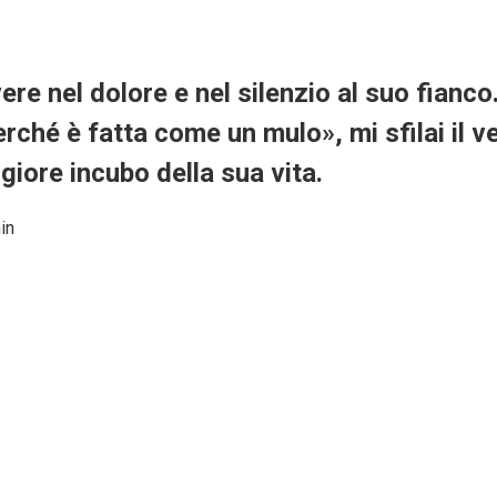
e nel dolore e nel silenzio al suo fianco. 
perché è fatta come un mulo», mi sfilai il 
giore incubo della sua vita.
in