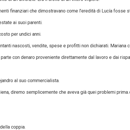
nti finanziari che dimostravano come l’eredità di Lucía fosse stata
state ai suoi parenti.
osto per undici anni.
ntanti nascosti, vendite, spese e profitti non dichiarati. Mariana 
 in parte con denaro proveniente direttamente dal lavoro e dai risp
ejandro al suo commercialista.
chiena, diremo semplicemente che aveva già quei problemi prima.
della coppia.