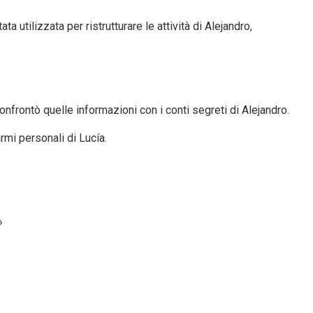
 utilizzata per ristrutturare le attività di Alejandro,
confrontò quelle informazioni con i conti segreti di Alejandro.
armi personali di Lucía.
»