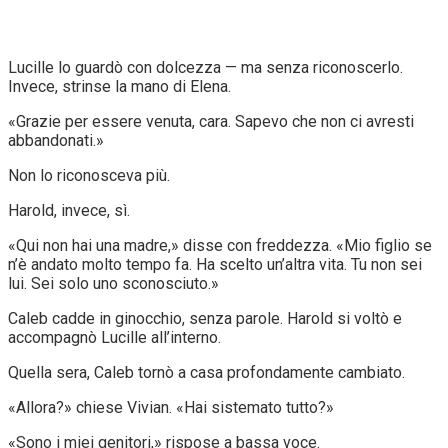
Lucille lo guardò con dolcezza — ma senza riconoscerlo.
Invece, strinse la mano di Elena.
«Grazie per essere venuta, cara. Sapevo che non ci avresti
abbandonati.»
Non lo riconosceva più.
Harold, invece, sì.
«Qui non hai una madre,» disse con freddezza. «Mio figlio se
n’è andato molto tempo fa. Ha scelto un’altra vita. Tu non sei
lui. Sei solo uno sconosciuto.»
Caleb cadde in ginocchio, senza parole. Harold si voltò e
accompagnò Lucille all’interno.
Quella sera, Caleb tornò a casa profondamente cambiato.
«Allora?» chiese Vivian. «Hai sistemato tutto?»
«Sono i miei genitori,» rispose a bassa voce.