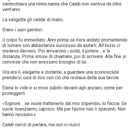
canticchiava una ninna nanna che Caleb non sentiva da oltre
vent’anni.
La valigetta gli cadde di mano.
Erano i suoi genitori.
Il colpo fu immediato. Anni prima se n’era andato promettendo
di tornare con abbastanza successo da aiutarli. All’inizio ci
credeva davvero. Poi arrivarono i soldi, il potere… e la
distanza. Prima smise di chiamare, poi di scrivere. Alla fine si
convinse che non avessero bisogno di lui.
Ora era lì, elegante e distante, a guardare una sconosciuta
prendersi cura di loro con ciò che restava della sua tavola.
Elena lo vide e si mise subito davanti agli anziani, come per
proteggerli.
«Signore… se vuole trattenerlo dal mio stipendio, lo faccia. Se
vuole licenziarmi, capisco. Ma per favore non li spaventi. Non
hanno nessuno.»
Caleb cercò di parlare, ma non ci riuscì.