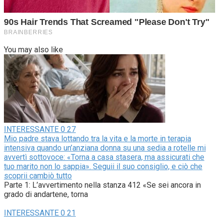
You may also like
INTERESSANTE
0
27
Mio padre stava lottando tra la vita e la morte in terapia
intensiva quando un’anziana donna su una sedia a rotelle mi
avvertì sottovoce: «Torna a casa stasera, ma assicurati che
tuo marito non lo sappia». Seguii il suo consiglio, e ciò che
scoprii cambiò tutto
Parte 1: L’avvertimento nella stanza 412 «Se sei ancora in
grado di andartene, torna
INTERESSANTE
0
21