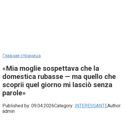
Главная страница
«Mia moglie sospettava che la
domestica rubasse — ma quello che
scoprii quel giorno mi lasciò senza
parole»
Published by:
09.04.2026
Category:
INTERESSANTE
Author:
admin