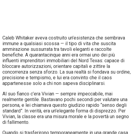
Caleb Whitaker aveva costruito un’esistenza che sembrava
immune a qualsiasi scossa — il tipo di vita che suscita
ammirazione sussurrata tra tavoli eleganti e raccolte
benefiche. A quarantacinque anni era ormai uno dei più
influenti imprenditori immobiliari del Nord Texas: capace di
bloccare autorizzazioni, orientare capitali e zittire la
concorrenza senza sforzo. La sua realtà si fondava su ordine,
precisione e tempismo, e lui era convinto che il caos
appartenesse solo a chi non sapeva disciplinarsi.
Al suo fianco c’era Vivian — sempre impeccabile, mai
realmente gentile. Bastavano pochi secondi per valutare una
persona, e lei chiamava questo giudizio rapido “senso degli
standard”. In verità, era un’elegante forma di disprezzo. Per
Vivian, la classe era una misura morale e la povertà un segno
di fallimento.
Quando si trasferirono temporaneamente in una grande casa