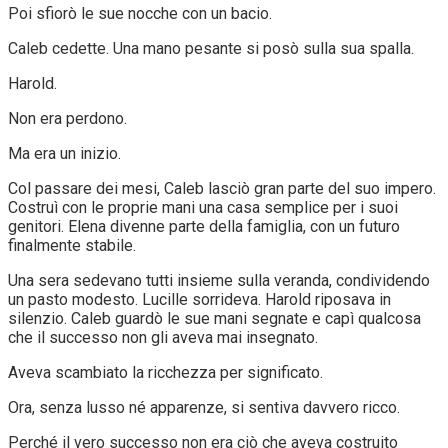
Poi sfiorò le sue nocche con un bacio.
Caleb cedette. Una mano pesante si posò sulla sua spalla.
Harold.
Non era perdono.
Ma era un inizio.
Col passare dei mesi, Caleb lasciò gran parte del suo impero.
Costruì con le proprie mani una casa semplice per i suoi
genitori. Elena divenne parte della famiglia, con un futuro
finalmente stabile.
Una sera sedevano tutti insieme sulla veranda, condividendo
un pasto modesto. Lucille sorrideva. Harold riposava in
silenzio. Caleb guardò le sue mani segnate e capì qualcosa
che il successo non gli aveva mai insegnato.
Aveva scambiato la ricchezza per significato.
Ora, senza lusso né apparenze, si sentiva davvero ricco.
Perché il vero successo non era ciò che aveva costruito