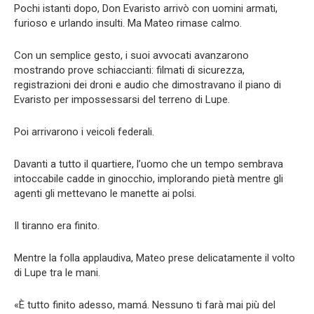
Pochi istanti dopo, Don Evaristo arrivò con uomini armati,
furioso e urlando insulti. Ma Mateo rimase calmo.
Con un semplice gesto, i suoi avvocati avanzarono
mostrando prove schiaccianti: filmati di sicurezza,
registrazioni dei droni e audio che dimostravano il piano di
Evaristo per impossessarsi del terreno di Lupe.
Poi arrivarono i veicoli federali.
Davanti a tutto il quartiere, l’uomo che un tempo sembrava
intoccabile cadde in ginocchio, implorando pietà mentre gli
agenti gli mettevano le manette ai polsi.
Il tiranno era finito.
Mentre la folla applaudiva, Mateo prese delicatamente il volto
di Lupe tra le mani.
«È tutto finito adesso, mamá. Nessuno ti farà mai più del