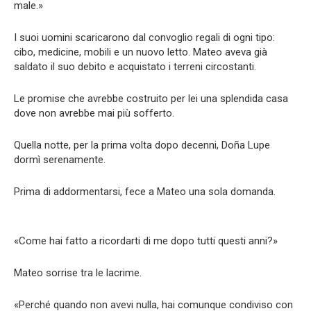
male.»
I suoi uomini scaricarono dal convoglio regali di ogni tipo:
cibo, medicine, mobili e un nuovo letto. Mateo aveva già
saldato il suo debito e acquistato i terreni circostanti.
Le promise che avrebbe costruito per lei una splendida casa
dove non avrebbe mai più sofferto.
Quella notte, per la prima volta dopo decenni, Doña Lupe
dormì serenamente.
Prima di addormentarsi, fece a Mateo una sola domanda.
«Come hai fatto a ricordarti di me dopo tutti questi anni?»
Mateo sorrise tra le lacrime.
«Perché quando non avevi nulla, hai comunque condiviso con