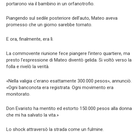
portarono via il bambino in un orfanotrofio.
Piangendo sul sedile posteriore dell’auto, Mateo aveva
promesso che un giorno sarebbe tornato.
E ora, finalmente, era lì.
La commovente riunione fece piangere l’intero quartiere, ma
presto l’espressione di Mateo diventò gelida. Si voltò verso la
folla e rivelò la verità.
«Nella valigia c’erano esattamente 300.000 pesos», annunciò.
«Ogni banconota era registrata. Ogni movimento era
monitorato.
Don Evaristo ha mentito ed estorto 150.000 pesos alla donna
che mi ha salvato la vita.»
Lo shock attraversò la strada come un fulmine.