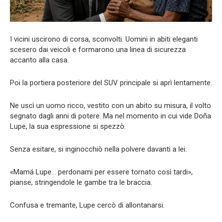
I vicini uscirono di corsa, sconvolti. Uomini in abiti eleganti
scesero dai veicoli e formarono una linea di sicurezza
accanto alla casa.
Poi la portiera posteriore del SUV principale si aprì lentamente.
Ne uscì un uomo ricco, vestito con un abito su misura, il volto
segnato dagli anni di potere. Ma nel momento in cui vide Doña
Lupe, la sua espressione si spezzò.
Senza esitare, si inginocchiò nella polvere davanti a lei.
«Mamá Lupe… perdonami per essere tornato così tardi»,
pianse, stringendole le gambe tra le braccia.
Confusa e tremante, Lupe cercò di allontanarsi.