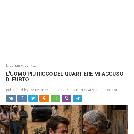
Главная страница
L’UOMO PIÙ RICCO DEL QUARTIERE MI ACCUSÒ
DI FURTO
Published by:
25.05.2026
STORIE INTERESSANTI
editor