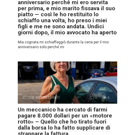
anniversario perché mi ero servita
per prima, e mio marito fissava il suo
piatto — così le ho restituito lo
schiaffo una volta, ho preso i miei
figli e me ne sono andata. Undici
giorni dopo, il mio avvocato ha aperto
Mia cognata mi schiaffeggiò durante la cena per il mio
anniversario solo perché mi
STORIE INTERESSANTI
0
6
Un meccanico ha cercato di farmi
pagare 8.000 dollari per un «motore
rotto» – Quello che ho tirato fuori
dalla borsa lo ha fatto supplicare di
strappare la fattura