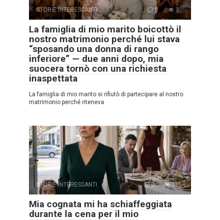
STORIE INTERESSANTI
0
3
La famiglia di mio marito boicottò il
nostro matrimonio perché lui stava
“sposando una donna di rango
inferiore” — due anni dopo, mia
suocera tornò con una richiesta
inaspettata
La famiglia di mio marito si rifiutò di partecipare al nostro
matrimonio perché riteneva
STORIE INTERESSANTI
0
11
Mia cognata mi ha schiaffeggiata
durante la cena per il mio