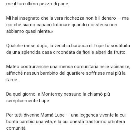
me il tuo ultimo pezzo di pane.
Mi hai insegnato che la vera ricchezza non è il denaro — ma
ciò che siamo capaci di donare quando noi stessi non
abbiamo quasi niente.»
Qualche mese dopo, la vecchia baracca di Lupe fu sostituita
da una splendida casa circondata da fiori e alberi da frutto.
Mateo costruì anche una mensa comunitaria nelle vicinanze,
affinché nessun bambino del quartiere soffrisse mai più la
fame.
Da quel giorno, a Monterrey nessuno la chiamò più
semplicemente Lupe.
Per tutti divenne Mamá Lupe — una leggenda vivente la cui
bontà cambiò una vita, e la cui onestà trasformò un’intera
comunità.