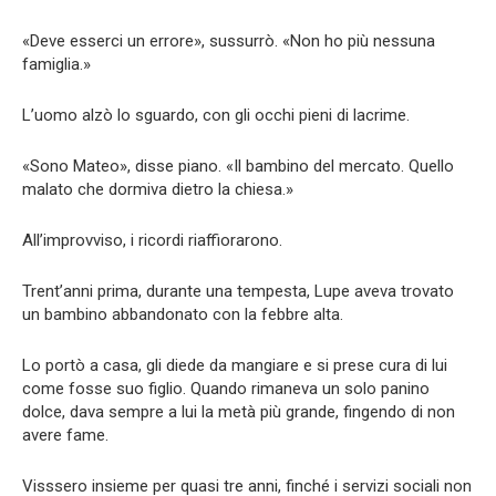
«Deve esserci un errore», sussurrò. «Non ho più nessuna
famiglia.»
L’uomo alzò lo sguardo, con gli occhi pieni di lacrime.
«Sono Mateo», disse piano. «Il bambino del mercato. Quello
malato che dormiva dietro la chiesa.»
All’improvviso, i ricordi riaffiorarono.
Trent’anni prima, durante una tempesta, Lupe aveva trovato
un bambino abbandonato con la febbre alta.
Lo portò a casa, gli diede da mangiare e si prese cura di lui
come fosse suo figlio. Quando rimaneva un solo panino
dolce, dava sempre a lui la metà più grande, fingendo di non
avere fame.
Visssero insieme per quasi tre anni, finché i servizi sociali non