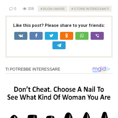
0
308
BUON UMORE
STORIE INTERESSANTI
Like this post? Please share to your friends: