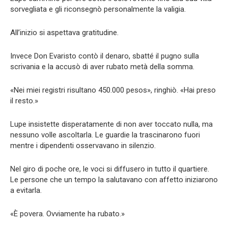
sorvegliata e gli riconsegnò personalmente la valigia.
All’inizio si aspettava gratitudine.
Invece Don Evaristo contò il denaro, sbatté il pugno sulla
scrivania e la accusò di aver rubato metà della somma.
«Nei miei registri risultano 450.000 pesos», ringhiò. «Hai preso
il resto.»
Lupe insistette disperatamente di non aver toccato nulla, ma
nessuno volle ascoltarla. Le guardie la trascinarono fuori
mentre i dipendenti osservavano in silenzio.
Nel giro di poche ore, le voci si diffusero in tutto il quartiere.
Le persone che un tempo la salutavano con affetto iniziarono
a evitarla.
«È povera. Ovviamente ha rubato.»