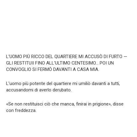
L’UOMO PIÙ RICCO DEL QUARTIERE MI ACCUSÒ DI FURTO —
GLI RESTITUII FINO ALL’ULTIMO CENTESIMO… POI UN
CONVOGLIO SI FERMÒ DAVANTI A CASA MIA.
L’uomo più potente del quartiere mi umiliò davanti a tutti,
accusandomi di averlo derubato.
«Se non restituisci ciò che manca, finirai in prigione», disse
con freddezza.