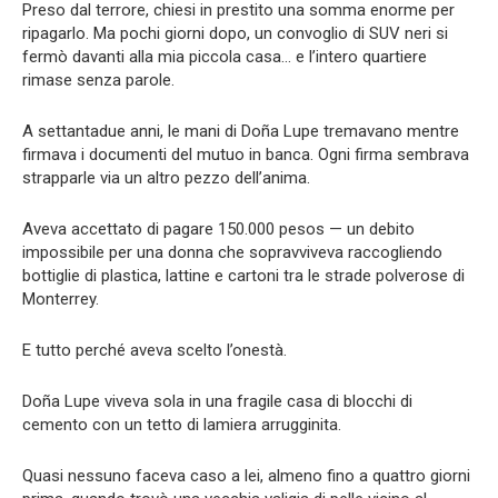
Preso dal terrore, chiesi in prestito una somma enorme per
ripagarlo. Ma pochi giorni dopo, un convoglio di SUV neri si
fermò davanti alla mia piccola casa… e l’intero quartiere
rimase senza parole.
A settantadue anni, le mani di Doña Lupe tremavano mentre
firmava i documenti del mutuo in banca. Ogni firma sembrava
strapparle via un altro pezzo dell’anima.
Aveva accettato di pagare 150.000 pesos — un debito
impossibile per una donna che sopravviveva raccogliendo
bottiglie di plastica, lattine e cartoni tra le strade polverose di
Monterrey.
E tutto perché aveva scelto l’onestà.
Doña Lupe viveva sola in una fragile casa di blocchi di
cemento con un tetto di lamiera arrugginita.
Quasi nessuno faceva caso a lei, almeno fino a quattro giorni