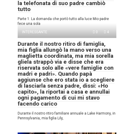
la telefonata di suo padre cambiò
tutto
Parte 1: La domanda che portò tutto alla luce Mio padre
fece una sola
INTERESSANTE
0
4
Durante il nostro ritiro di famiglia,
mia figlia allungò la mano verso una
maglietta coordinata, ma mia sorella
gliela strappò via e disse che era
riservata solo alle «vere famiglie con
madri e padri». Quando papà
aggiunse che ero stata io a scegliere
di lasciarla senza padre, dissi: «Ho
capito», la riportai a casa e annullai
ogni pagamento di cui mi stavo
facendo carico
Durante il nostro ritiro familiare annuale a Lake Harmony, in
Pennsylvania, mia figlia Lily,