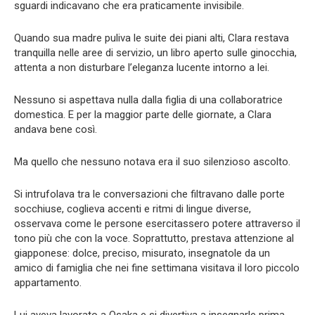
sguardi indicavano che era praticamente invisibile.
Quando sua madre puliva le suite dei piani alti, Clara restava
tranquilla nelle aree di servizio, un libro aperto sulle ginocchia,
attenta a non disturbare l’eleganza lucente intorno a lei.
Nessuno si aspettava nulla dalla figlia di una collaboratrice
domestica. E per la maggior parte delle giornate, a Clara
andava bene così.
Ma quello che nessuno notava era il suo silenzioso ascolto.
Si intrufolava tra le conversazioni che filtravano dalle porte
socchiuse, coglieva accenti e ritmi di lingue diverse,
osservava come le persone esercitassero potere attraverso il
tono più che con la voce. Soprattutto, prestava attenzione al
giapponese: dolce, preciso, misurato, insegnatole da un
amico di famiglia che nei fine settimana visitava il loro piccolo
appartamento.