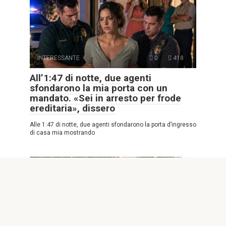
INTERESSANTE
0
418
All’1:47 di notte, due agenti
sfondarono la mia porta con un
mandato. «Sei in arresto per frode
ereditaria», dissero
Alle 1:47 di notte, due agenti sfondarono la porta d’ingresso
di casa mia mostrando
INTERESSANTE
0
3,997