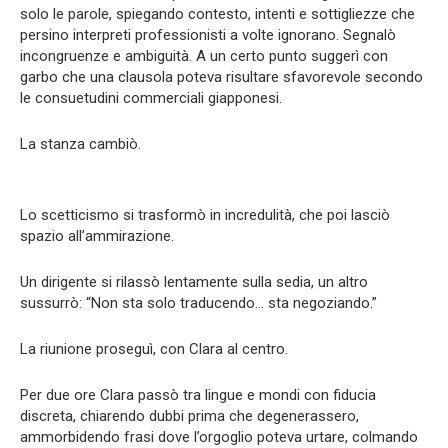
solo le parole, spiegando contesto, intenti e sottigliezze che
persino interpreti professionisti a volte ignorano. Segnalò
incongruenze e ambiguità. A un certo punto suggerì con
garbo che una clausola poteva risultare sfavorevole secondo
le consuetudini commerciali giapponesi.
La stanza cambiò.
Lo scetticismo si trasformò in incredulità, che poi lasciò
spazio all’ammirazione.
Un dirigente si rilassò lentamente sulla sedia, un altro
sussurrò: “Non sta solo traducendo… sta negoziando.”
La riunione proseguì, con Clara al centro.
Per due ore Clara passò tra lingue e mondi con fiducia
discreta, chiarendo dubbi prima che degenerassero,
ammorbidendo frasi dove l’orgoglio poteva urtare, colmando