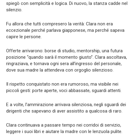
spiegò con semplicità e logica. Di nuovo, la stanza cadde nel
silenzio.
Fu allora che tutti compresero la verità: Clara non era
eccezionale perché parlava giapponese, ma perché sapeva
capire le persone.
Offerte arrivarono: borse di studio, mentorship, una futura
posizione “quando sarà il momento giusto”. Clara ascoltava,
ringraziava, e tornava ogni sera all’ingresso del personale,
dove sua madre la attendeva con orgoglio silenzioso.
Il rispetto conquistato non era rumoroso, ma visibile nei
piccoli gesti: porte aperte, voci abbassate, sguardi attenti.
E a volte, l’ammirazione arrivava silenziosa, negli sguardi dei
dirigenti che sapevano di aver assistito a qualcosa di raro.
Clara continuava a passare tempo nei corridoi di servizio,
leggere i suoi libri e aiutare la madre con le lenzuola pulite.