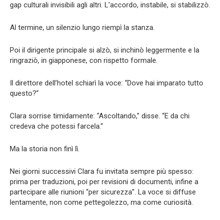
gap culturali invisibili agli altri. L’accordo, instabile, si stabilizzò.
Al termine, un silenzio lungo riempì la stanza.
Poi il dirigente principale si alzò, si inchinò leggermente e la
ringraziò, in giapponese, con rispetto formale.
Il direttore dell’hotel schiarì la voce: “Dove hai imparato tutto
questo?”
Clara sorrise timidamente: “Ascoltando,” disse. “E da chi
credeva che potessi farcela.”
Ma la storia non finì lì.
Nei giorni successivi Clara fu invitata sempre più spesso:
prima per traduzioni, poi per revisioni di documenti, infine a
partecipare alle riunioni “per sicurezza”. La voce si diffuse
lentamente, non come pettegolezzo, ma come curiosità.