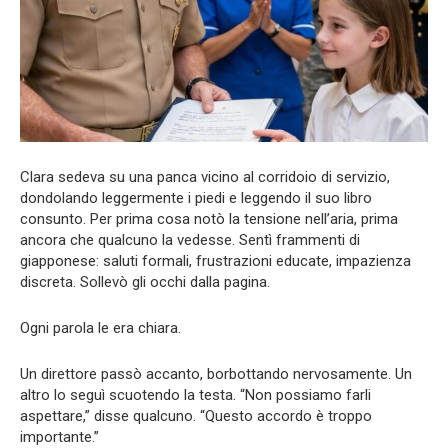
Clara sedeva su una panca vicino al corridoio di servizio,
dondolando leggermente i piedi e leggendo il suo libro
consunto. Per prima cosa notò la tensione nell’aria, prima
ancora che qualcuno la vedesse. Sentì frammenti di
giapponese: saluti formali, frustrazioni educate, impazienza
discreta. Sollevò gli occhi dalla pagina.
Ogni parola le era chiara.
Un direttore passò accanto, borbottando nervosamente. Un
altro lo seguì scuotendo la testa. “Non possiamo farli
aspettare,” disse qualcuno. “Questo accordo è troppo
importante.”