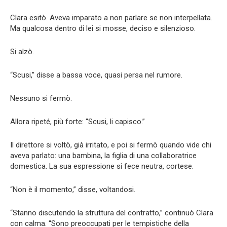
Clara esitò. Aveva imparato a non parlare se non interpellata.
Ma qualcosa dentro di lei si mosse, deciso e silenzioso.
Si alzò.
“Scusi,” disse a bassa voce, quasi persa nel rumore.
Nessuno si fermò.
Allora ripeté, più forte: “Scusi, li capisco.”
Il direttore si voltò, già irritato, e poi si fermò quando vide chi
aveva parlato: una bambina, la figlia di una collaboratrice
domestica. La sua espressione si fece neutra, cortese.
“Non è il momento,” disse, voltandosi.
“Stanno discutendo la struttura del contratto,” continuò Clara
con calma. “Sono preoccupati per le tempistiche della