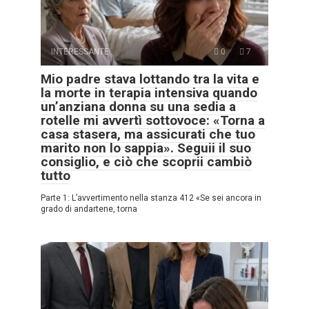
INTERESSANTE
0
7
Mio padre stava lottando tra la vita e
la morte in terapia intensiva quando
un’anziana donna su una sedia a
rotelle mi avvertì sottovoce: «Torna a
casa stasera, ma assicurati che tuo
marito non lo sappia». Seguii il suo
consiglio, e ciò che scoprii cambiò
tutto
Parte 1: L’avvertimento nella stanza 412 «Se sei ancora in
grado di andartene, torna