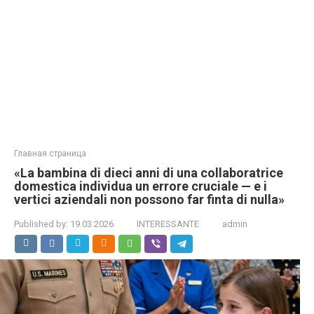
Главная страница
«La bambina di dieci anni di una collaboratrice
domestica individua un errore cruciale — e i
vertici aziendali non possono far finta di nulla»
Published by:
19.03.2026
INTERESSANTE
admin