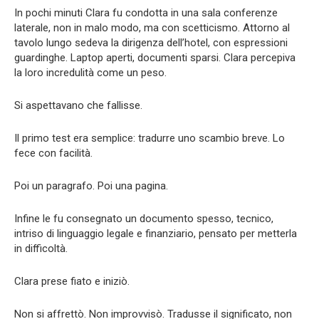
In pochi minuti Clara fu condotta in una sala conferenze
laterale, non in malo modo, ma con scetticismo. Attorno al
tavolo lungo sedeva la dirigenza dell’hotel, con espressioni
guardinghe. Laptop aperti, documenti sparsi. Clara percepiva
la loro incredulità come un peso.
Si aspettavano che fallisse.
Il primo test era semplice: tradurre uno scambio breve. Lo
fece con facilità.
Poi un paragrafo. Poi una pagina.
Infine le fu consegnato un documento spesso, tecnico,
intriso di linguaggio legale e finanziario, pensato per metterla
in difficoltà.
Clara prese fiato e iniziò.
Non si affrettò. Non improvvisò. Tradusse il significato, non