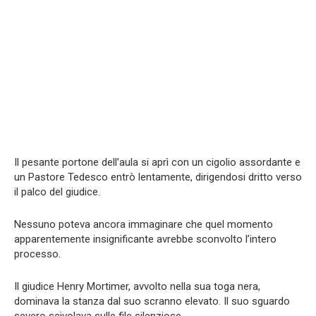
Il pesante portone dell’aula si aprì con un cigolio assordante e
un Pastore Tedesco entrò lentamente, dirigendosi dritto verso
il palco del giudice.
Nessuno poteva ancora immaginare che quel momento
apparentemente insignificante avrebbe sconvolto l’intero
processo.
Il giudice Henry Mortimer, avvolto nella sua toga nera,
dominava la stanza dal suo scranno elevato. Il suo sguardo
severo scivolava sulle file silenziose.