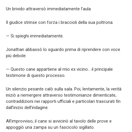
Un brivido attraversò immediatamente l’aula.
Il giudice strinse con forza i braccioli della sua poltrona.
— Si spieghi immediatamente.
Jonathan abbassò lo sguardo prima di riprendere con voce
più debole:
— Questo cane appartiene al mio ex vicino… il principale
testimone di questo processo.
Un silenzio pesante calò sulla sala. Poi, lentamente, la verità
iniziò a riemergere attraverso testimonianze dimenticate,
contraddizioni nei rapporti ufficiali e particolari trascurati fin
dall’inizio dell’indagine.
All’improvviso, il cane si avvicinò al tavolo delle prove e
appoggiò una zampa su un fascicolo sigillato.