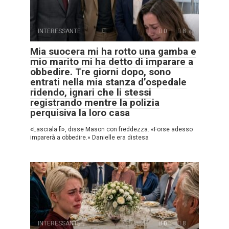
INTERESSANTE
0
8
Mia suocera mi ha rotto una gamba e
mio marito mi ha detto di imparare a
obbedire. Tre giorni dopo, sono
entrati nella mia stanza d’ospedale
ridendo, ignari che li stessi
registrando mentre la polizia
perquisiva la loro casa
«Lasciala lì», disse Mason con freddezza. «Forse adesso
imparerà a obbedire.» Danielle era distesa
INTERESSANTE
0
8