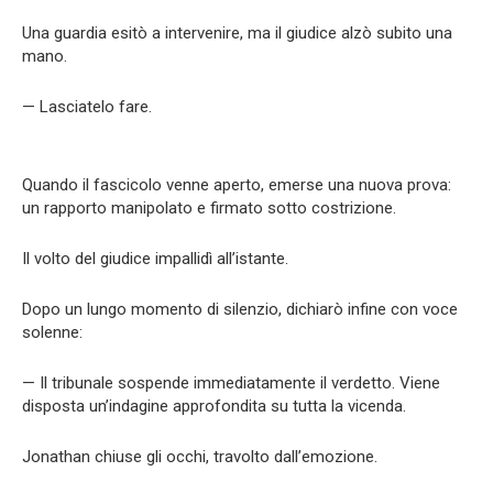
Una guardia esitò a intervenire, ma il giudice alzò subito una
mano.
— Lasciatelo fare.
Quando il fascicolo venne aperto, emerse una nuova prova:
un rapporto manipolato e firmato sotto costrizione.
Il volto del giudice impallidì all’istante.
Dopo un lungo momento di silenzio, dichiarò infine con voce
solenne:
— Il tribunale sospende immediatamente il verdetto. Viene
disposta un’indagine approfondita su tutta la vicenda.
Jonathan chiuse gli occhi, travolto dall’emozione.