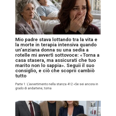
INTERESSANTE
0
7
Mio padre stava lottando tra la vita e
la morte in terapia intensiva quando
un’anziana donna su una sedia a
rotelle mi avvertì sottovoce: «Torna a
casa stasera, ma assicurati che tuo
marito non lo sappia». Seguii il suo
consiglio, e ciò che scoprii cambiò
tutto
Parte 1: L’avvertimento nella stanza 412 «Se sei ancora in
grado di andartene, torna