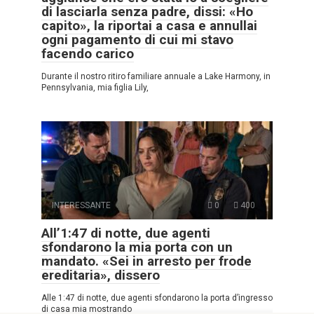
di lasciarla senza padre, dissi: «Ho
capito», la riportai a casa e annullai
ogni pagamento di cui mi stavo
facendo carico
Durante il nostro ritiro familiare annuale a Lake Harmony, in
Pennsylvania, mia figlia Lily,
INTERESSANTE
0
400
All’1:47 di notte, due agenti
sfondarono la mia porta con un
mandato. «Sei in arresto per frode
ereditaria», dissero
Alle 1:47 di notte, due agenti sfondarono la porta d’ingresso
di casa mia mostrando