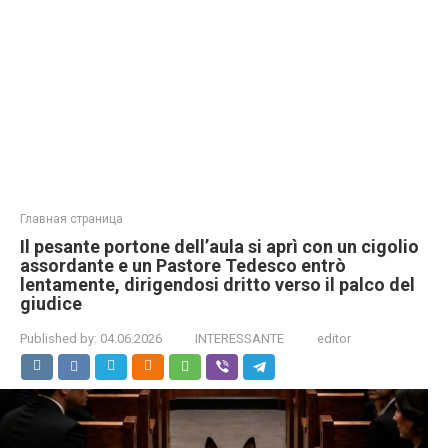
Главная страница
Il pesante portone dell’aula si aprì con un cigolio
assordante e un Pastore Tedesco entrò
lentamente, dirigendosi dritto verso il palco del
giudice
Published by:
04.06.2026
INTERESSANTE
editor