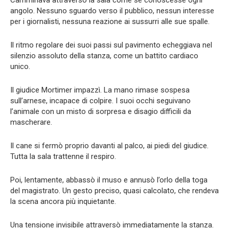
angolo. Nessuno sguardo verso il pubblico, nessun interesse
per i giornalisti, nessuna reazione ai sussurri alle sue spalle.
Il ritmo regolare dei suoi passi sul pavimento echeggiava nel
silenzio assoluto della stanza, come un battito cardiaco
unico.
Il giudice Mortimer impazzì. La mano rimase sospesa
sull’arnese, incapace di colpire. I suoi occhi seguivano
l’animale con un misto di sorpresa e disagio difficili da
mascherare.
Il cane si fermò proprio davanti al palco, ai piedi del giudice.
Tutta la sala trattenne il respiro.
Poi, lentamente, abbassò il muso e annusò l’orlo della toga
del magistrato. Un gesto preciso, quasi calcolato, che rendeva
la scena ancora più inquietante.
Una tensione invisibile attraversò immediatamente la stanza.