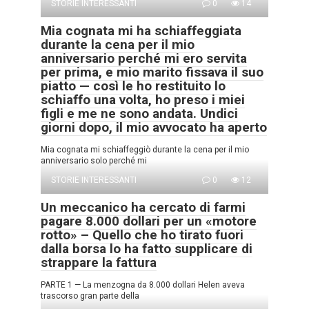
STORIE INTERESSANTI
0
14
Mia cognata mi ha schiaffeggiata
durante la cena per il mio
anniversario perché mi ero servita
per prima, e mio marito fissava il suo
piatto — così le ho restituito lo
schiaffo una volta, ho preso i miei
figli e me ne sono andata. Undici
giorni dopo, il mio avvocato ha aperto
Mia cognata mi schiaffeggiò durante la cena per il mio
anniversario solo perché mi
STORIE INTERESSANTI
0
12
Un meccanico ha cercato di farmi
pagare 8.000 dollari per un «motore
rotto» – Quello che ho tirato fuori
dalla borsa lo ha fatto supplicare di
strappare la fattura
PARTE 1 — La menzogna da 8.000 dollari Helen aveva
trascorso gran parte della