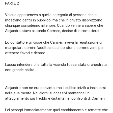
PARTE 2
Valeria apparteneva a quella categoria di persone che si
mostrano gentili in pubblico, ma che in privato disprezzano
chiunque considerino inferiore. Quando venne a sapere che
Alejandro stava aiutando Carmen, decise di intromettersi.
Lo contattò e gli disse che Carmen aveva la reputazione di
manipolare uomini facoltosi usando storie commoventi per
ottenere favori e denaro.
Lasciò intendere che tutta la vicenda fosse stata orchestrata
con grande abilità.
Alejandro non ne era convinto, ma il dubbio iniziò a insinuarsi
nella sua mente. Nei giorni successivi mantenne un
atteggiamento più freddo e distante nei confronti di Carmen.
Lei percepì immediatamente quel cambiamento e temette che