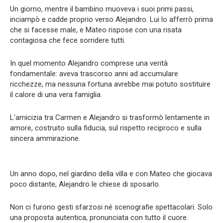
Un giorno, mentre il bambino muoveva i suoi primi passi,
inciampò e cadde proprio verso Alejandro. Lui lo afferrò prima
che si facesse male, e Mateo rispose con una risata
contagiosa che fece sorridere tutti.
In quel momento Alejandro comprese una verità
fondamentale: aveva trascorso anni ad accumulare
ricchezze, ma nessuna fortuna avrebbe mai potuto sostituire
il calore di una vera famiglia.
L’amicizia tra Carmen e Alejandro si trasformò lentamente in
amore, costruito sulla fiducia, sul rispetto reciproco e sulla
sincera ammirazione.
Un anno dopo, nel giardino della villa e con Mateo che giocava
poco distante, Alejandro le chiese di sposarlo.
Non ci furono gesti sfarzosi né scenografie spettacolari. Solo
una proposta autentica, pronunciata con tutto il cuore.