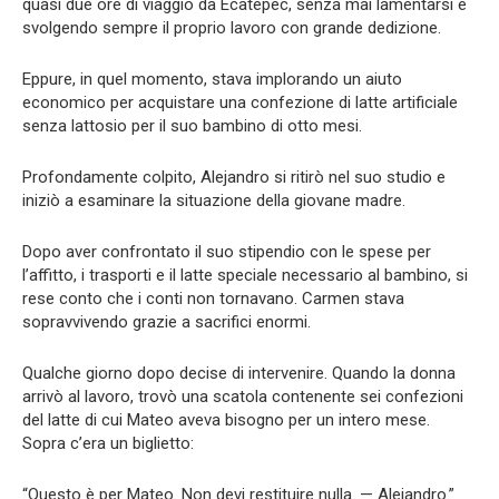
quasi due ore di viaggio da Ecatepec, senza mai lamentarsi e
svolgendo sempre il proprio lavoro con grande dedizione.
Eppure, in quel momento, stava implorando un aiuto
economico per acquistare una confezione di latte artificiale
senza lattosio per il suo bambino di otto mesi.
Profondamente colpito, Alejandro si ritirò nel suo studio e
iniziò a esaminare la situazione della giovane madre.
Dopo aver confrontato il suo stipendio con le spese per
l’affitto, i trasporti e il latte speciale necessario al bambino, si
rese conto che i conti non tornavano. Carmen stava
sopravvivendo grazie a sacrifici enormi.
Qualche giorno dopo decise di intervenire. Quando la donna
arrivò al lavoro, trovò una scatola contenente sei confezioni
del latte di cui Mateo aveva bisogno per un intero mese.
Sopra c’era un biglietto:
“Questo è per Mateo. Non devi restituire nulla. — Alejandro.”