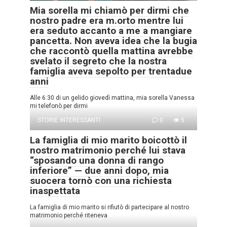
Mia sorella mi chiamò per dirmi che
nostro padre era m.orto mentre lui
era seduto accanto a me a mangiare
pancetta. Non aveva idea che la bugia
che raccontò quella mattina avrebbe
svelato il segreto che la nostra
famiglia aveva sepolto per trentadue
anni
Alle 6:30 di un gelido giovedì mattina, mia sorella Vanessa
mi telefonò per dirmi
STORIE INTERESSANTI
0
5
La famiglia di mio marito boicottò il
nostro matrimonio perché lui stava
“sposando una donna di rango
inferiore” — due anni dopo, mia
suocera tornò con una richiesta
inaspettata
La famiglia di mio marito si rifiutò di partecipare al nostro
matrimonio perché riteneva