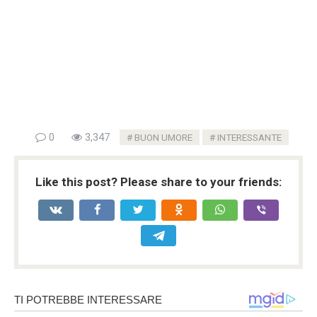
0
3,347
BUON UMORE
INTERESSANTE
Like this post? Please share to your friends: