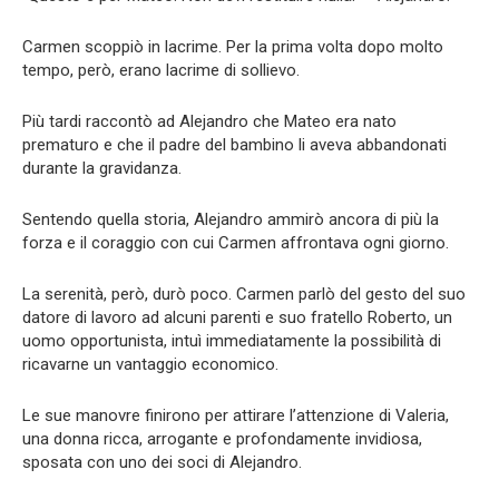
Carmen scoppiò in lacrime. Per la prima volta dopo molto
tempo, però, erano lacrime di sollievo.
Più tardi raccontò ad Alejandro che Mateo era nato
prematuro e che il padre del bambino li aveva abbandonati
durante la gravidanza.
Sentendo quella storia, Alejandro ammirò ancora di più la
forza e il coraggio con cui Carmen affrontava ogni giorno.
La serenità, però, durò poco. Carmen parlò del gesto del suo
datore di lavoro ad alcuni parenti e suo fratello Roberto, un
uomo opportunista, intuì immediatamente la possibilità di
ricavarne un vantaggio economico.
Le sue manovre finirono per attirare l’attenzione di Valeria,
una donna ricca, arrogante e profondamente invidiosa,
sposata con uno dei soci di Alejandro.