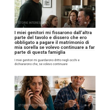
STORIE INTERESSANTI
0
4
I miei genitori mi fissarono dall’altra
parte del tavolo e dissero che ero
obbligato a pagare il matrimonio di
mia sorella se volevo continuare a far
parte di questa famiglia
I miei genitori mi guardarono dritto negli occhi e
dichiararono che, se volevo continuare
STORIE INTERESSANTI
0
4