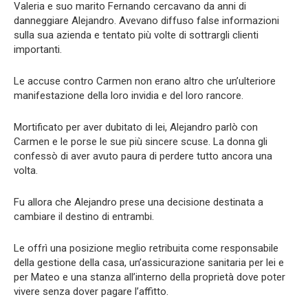
Valeria e suo marito Fernando cercavano da anni di
danneggiare Alejandro. Avevano diffuso false informazioni
sulla sua azienda e tentato più volte di sottrargli clienti
importanti.
Le accuse contro Carmen non erano altro che un’ulteriore
manifestazione della loro invidia e del loro rancore.
Mortificato per aver dubitato di lei, Alejandro parlò con
Carmen e le porse le sue più sincere scuse. La donna gli
confessò di aver avuto paura di perdere tutto ancora una
volta.
Fu allora che Alejandro prese una decisione destinata a
cambiare il destino di entrambi.
Le offrì una posizione meglio retribuita come responsabile
della gestione della casa, un’assicurazione sanitaria per lei e
per Mateo e una stanza all’interno della proprietà dove poter
vivere senza dover pagare l’affitto.