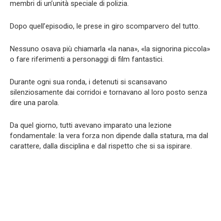
membri di un’unità speciale di polizia.
Dopo quell’episodio, le prese in giro scomparvero del tutto.
Nessuno osava più chiamarla «la nana», «la signorina piccola»
o fare riferimenti a personaggi di film fantastici.
Durante ogni sua ronda, i detenuti si scansavano
silenziosamente dai corridoi e tornavano al loro posto senza
dire una parola.
Da quel giorno, tutti avevano imparato una lezione
fondamentale: la vera forza non dipende dalla statura, ma dal
carattere, dalla disciplina e dal rispetto che si sa ispirare.