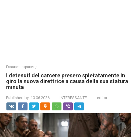
Главная страница
I detenuti del carcere presero spietatamente in
giro la nuova direttrice a causa della sua statura
minuta
Published by:
10.06.2026
INTERESSANTE
editor