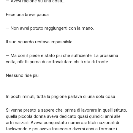
— Avevi ragione su una cosa…
Fece una breve pausa.
— Non avrei potuto raggiungerti con la mano.
Il suo sguardo restava impassibile.
— Ma con il piede è stato più che sufficiente. La prossima
volta, rifletti prima di sottovalutare chi ti sta di fronte.
Nessuno rise più.
In pochi minuti, tutta la prigione parlava di una sola cosa.
Si venne presto a sapere che, prima di lavorare in quell’istituto,
quella piccola donna aveva dedicato quasi quindici anni alle
arti marziali. Aveva conquistato numerosi titoli nazionali di
taekwondo e poi aveva trascorso diversi anni a formare i