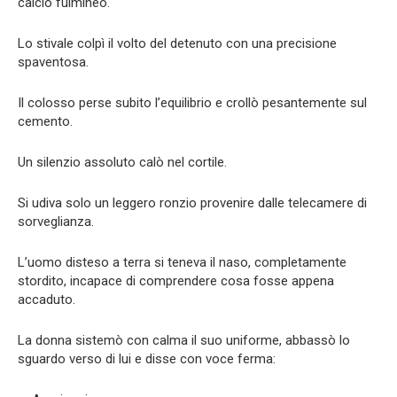
calcio fulmineo.
Lo stivale colpì il volto del detenuto con una precisione
spaventosa.
Il colosso perse subito l’equilibrio e crollò pesantemente sul
cemento.
Un silenzio assoluto calò nel cortile.
Si udiva solo un leggero ronzio provenire dalle telecamere di
sorveglianza.
L’uomo disteso a terra si teneva il naso, completamente
stordito, incapace di comprendere cosa fosse appena
accaduto.
La donna sistemò con calma il suo uniforme, abbassò lo
sguardo verso di lui e disse con voce ferma: