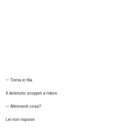
— Torna in fila.
Il detenuto scoppiò a ridere.
— Altrimenti cosa?
Lei non rispose.