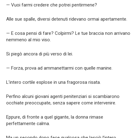
— Vuoi farmi credere che potrei pentirmene?
Alle sue spalle, diversi detenuti ridevano ormai apertamente.
— E cosa pensi di fare? Colpirmi? Le tue braccia non arrivano
nemmeno al mio viso.
Si piegò ancora di più verso di lei.
— Forza, prova ad ammanettarmi con quelle manine.
L’intero cortile esplose in una fragorosa risata.
Perfino alcuni giovani agenti penitenziari si scambiarono
occhiate preoccupate, senza sapere come intervenire.
Eppure, di fronte a quel gigante, la donna rimase
perfettamente calma.
Ma un secondo dopo fece qualcosa che lasciò l’intero