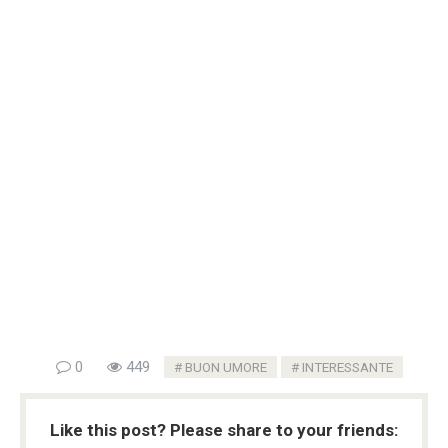
0
449
BUON UMORE
INTERESSANTE
Like this post? Please share to your friends: