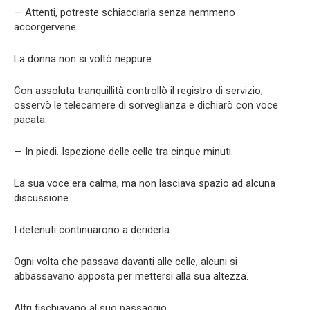
— Attenti, potreste schiacciarla senza nemmeno
accorgervene.
La donna non si voltò neppure.
Con assoluta tranquillità controllò il registro di servizio,
osservò le telecamere di sorveglianza e dichiarò con voce
pacata:
— In piedi. Ispezione delle celle tra cinque minuti.
La sua voce era calma, ma non lasciava spazio ad alcuna
discussione.
I detenuti continuarono a deriderla.
Ogni volta che passava davanti alle celle, alcuni si
abbassavano apposta per mettersi alla sua altezza.
Altri fischiavano al suo passaggio.