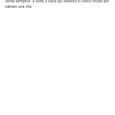
verità semplice: a volte, il caos più violento è l’unico modo per
salvare una vita.