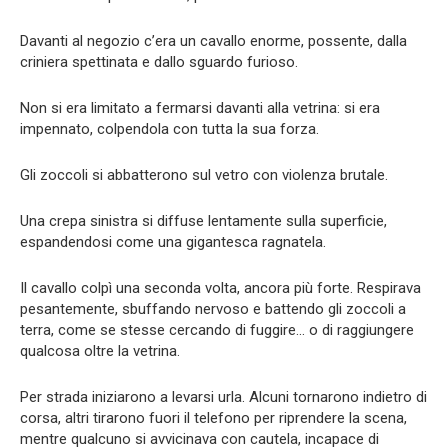
Davanti al negozio c’era un cavallo enorme, possente, dalla
criniera spettinata e dallo sguardo furioso.
Non si era limitato a fermarsi davanti alla vetrina: si era
impennato, colpendola con tutta la sua forza.
Gli zoccoli si abbatterono sul vetro con violenza brutale.
Una crepa sinistra si diffuse lentamente sulla superficie,
espandendosi come una gigantesca ragnatela.
Il cavallo colpì una seconda volta, ancora più forte. Respirava
pesantemente, sbuffando nervoso e battendo gli zoccoli a
terra, come se stesse cercando di fuggire… o di raggiungere
qualcosa oltre la vetrina.
Per strada iniziarono a levarsi urla. Alcuni tornarono indietro di
corsa, altri tirarono fuori il telefono per riprendere la scena,
mentre qualcuno si avvicinava con cautela, incapace di