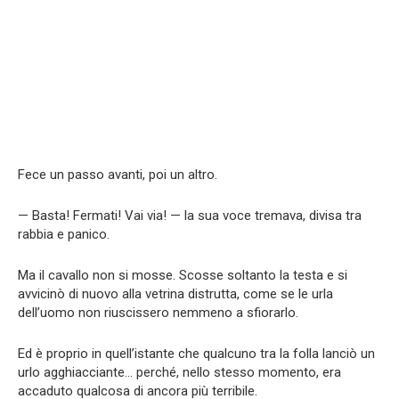
Fece un passo avanti, poi un altro.
— Basta! Fermati! Vai via! — la sua voce tremava, divisa tra
rabbia e panico.
Ma il cavallo non si mosse. Scosse soltanto la testa e si
avvicinò di nuovo alla vetrina distrutta, come se le urla
dell’uomo non riuscissero nemmeno a sfiorarlo.
Ed è proprio in quell’istante che qualcuno tra la folla lanciò un
urlo agghiacciante… perché, nello stesso momento, era
accaduto qualcosa di ancora più terribile.