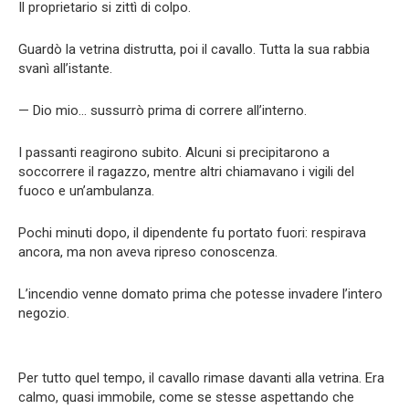
Il proprietario si zittì di colpo.
Guardò la vetrina distrutta, poi il cavallo. Tutta la sua rabbia
svanì all’istante.
— Dio mio… sussurrò prima di correre all’interno.
I passanti reagirono subito. Alcuni si precipitarono a
soccorrere il ragazzo, mentre altri chiamavano i vigili del
fuoco e un’ambulanza.
Pochi minuti dopo, il dipendente fu portato fuori: respirava
ancora, ma non aveva ripreso conoscenza.
L’incendio venne domato prima che potesse invadere l’intero
negozio.
Per tutto quel tempo, il cavallo rimase davanti alla vetrina. Era
calmo, quasi immobile, come se stesse aspettando che