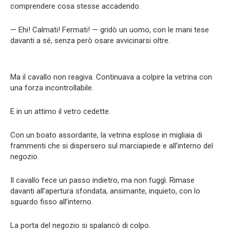
comprendere cosa stesse accadendo.
— Ehi! Calmati! Fermati! — gridò un uomo, con le mani tese
davanti a sé, senza però osare avvicinarsi oltre.
Ma il cavallo non reagiva. Continuava a colpire la vetrina con
una forza incontrollabile.
E in un attimo il vetro cedette.
Con un boato assordante, la vetrina esplose in migliaia di
frammenti che si dispersero sul marciapiede e all’interno del
negozio.
Il cavallo fece un passo indietro, ma non fuggì. Rimase
davanti all’apertura sfondata, ansimante, inquieto, con lo
sguardo fisso all’interno.
La porta del negozio si spalancò di colpo.