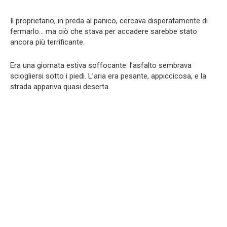
Il proprietario, in preda al panico, cercava disperatamente di
fermarlo… ma ciò che stava per accadere sarebbe stato
ancora più terrificante.
Era una giornata estiva soffocante: l’asfalto sembrava
sciogliersi sotto i piedi. L’aria era pesante, appiccicosa, e la
strada appariva quasi deserta.