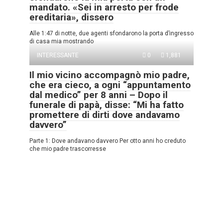
mandato. «Sei in arresto per frode
ereditaria», dissero
Alle 1:47 di notte, due agenti sfondarono la porta d’ingresso
di casa mia mostrando
INTERESSANTE
0
1,881
Il mio vicino accompagnò mio padre,
che era cieco, a ogni “appuntamento
dal medico” per 8 anni – Dopo il
funerale di papà, disse: “Mi ha fatto
promettere di dirti dove andavamo
davvero”
Parte 1: Dove andavano davvero Per otto anni ho creduto
che mio padre trascorresse