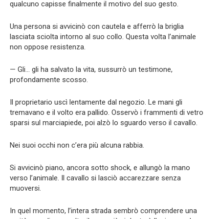
qualcuno capisse finalmente il motivo del suo gesto.
Una persona si avvicinò con cautela e afferrò la briglia
lasciata sciolta intorno al suo collo. Questa volta l’animale
non oppose resistenza.
— Gli… gli ha salvato la vita, sussurrò un testimone,
profondamente scosso.
Il proprietario uscì lentamente dal negozio. Le mani gli
tremavano e il volto era pallido. Osservò i frammenti di vetro
sparsi sul marciapiede, poi alzò lo sguardo verso il cavallo.
Nei suoi occhi non c’era più alcuna rabbia.
Si avvicinò piano, ancora sotto shock, e allungò la mano
verso l’animale. Il cavallo si lasciò accarezzare senza
muoversi.
In quel momento, l’intera strada sembrò comprendere una