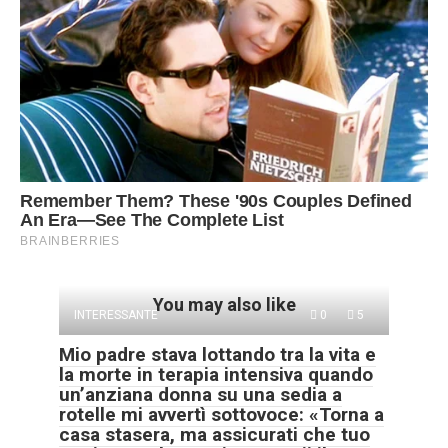
You may also like
INTERESSANTE
0
5
Mio padre stava lottando tra la vita e
la morte in terapia intensiva quando
un’anziana donna su una sedia a
rotelle mi avvertì sottovoce: «Torna a
casa stasera, ma assicurati che tuo