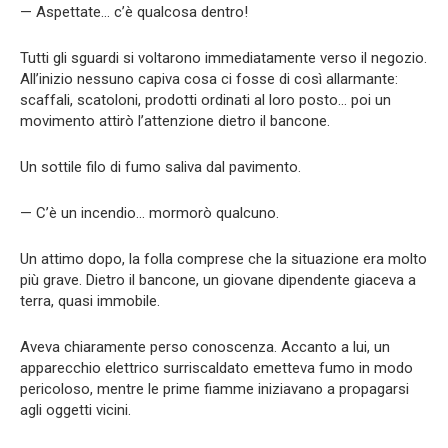
— Aspettate… c’è qualcosa dentro!
Tutti gli sguardi si voltarono immediatamente verso il negozio.
All’inizio nessuno capiva cosa ci fosse di così allarmante:
scaffali, scatoloni, prodotti ordinati al loro posto… poi un
movimento attirò l’attenzione dietro il bancone.
Un sottile filo di fumo saliva dal pavimento.
— C’è un incendio… mormorò qualcuno.
Un attimo dopo, la folla comprese che la situazione era molto
più grave. Dietro il bancone, un giovane dipendente giaceva a
terra, quasi immobile.
Aveva chiaramente perso conoscenza. Accanto a lui, un
apparecchio elettrico surriscaldato emetteva fumo in modo
pericoloso, mentre le prime fiamme iniziavano a propagarsi
agli oggetti vicini.