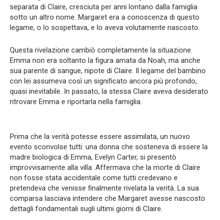
separata di Claire, cresciuta per anni lontano dalla famiglia
sotto un altro nome. Margaret era a conoscenza di questo
legame, o lo sospettava, e lo aveva volutamente nascosto.
Questa rivelazione cambiò completamente la situazione.
Emma non era soltanto la figura amata da Noah, ma anche
sua parente di sangue, nipote di Claire. Il legame del bambino
con lei assumeva così un significato ancora più profondo,
quasi inevitabile. In passato, la stessa Claire aveva desiderato
ritrovare Emma e riportarla nella famiglia.
Prima che la verità potesse essere assimilata, un nuovo
evento sconvolse tutti: una donna che sosteneva di essere la
madre biologica di Emma, Evelyn Carter, si presentò
improvvisamente alla villa. Affermava che la morte di Claire
non fosse stata accidentale come tutti credevano e
pretendeva che venisse finalmente rivelata la verità. La sua
comparsa lasciava intendere che Margaret avesse nascosto
dettagli fondamentali sugli ultimi giorni di Claire.