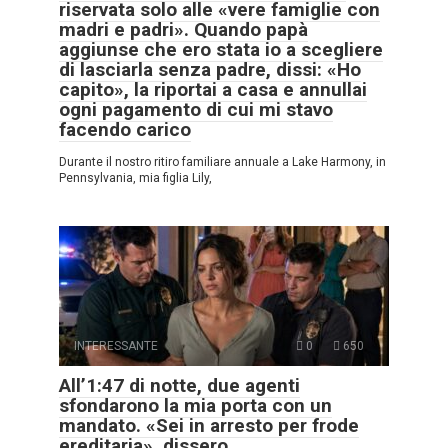
riservata solo alle «vere famiglie con
madri e padri». Quando papà
aggiunse che ero stata io a scegliere
di lasciarla senza padre, dissi: «Ho
capito», la riportai a casa e annullai
ogni pagamento di cui mi stavo
facendo carico
Durante il nostro ritiro familiare annuale a Lake Harmony, in
Pennsylvania, mia figlia Lily,
INTERESSANTE
0
650
All’1:47 di notte, due agenti
sfondarono la mia porta con un
mandato. «Sei in arresto per frode
ereditaria», dissero