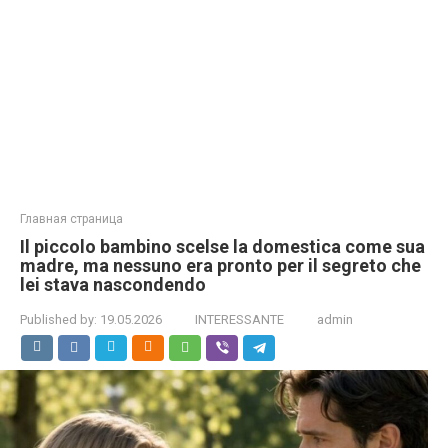
Главная страница
Il piccolo bambino scelse la domestica come sua
madre, ma nessuno era pronto per il segreto che
lei stava nascondendo
Published by:
19.05.2026
INTERESSANTE
admin