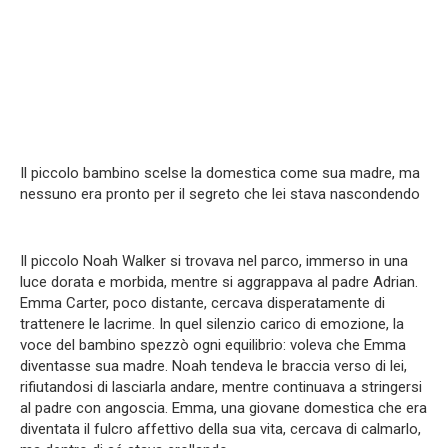
Il piccolo bambino scelse la domestica come sua madre, ma
nessuno era pronto per il segreto che lei stava nascondendo
Il piccolo Noah Walker si trovava nel parco, immerso in una
luce dorata e morbida, mentre si aggrappava al padre Adrian.
Emma Carter, poco distante, cercava disperatamente di
trattenere le lacrime. In quel silenzio carico di emozione, la
voce del bambino spezzò ogni equilibrio: voleva che Emma
diventasse sua madre. Noah tendeva le braccia verso di lei,
rifiutandosi di lasciarla andare, mentre continuava a stringersi
al padre con angoscia. Emma, una giovane domestica che era
diventata il fulcro affettivo della sua vita, cercava di calmarlo,