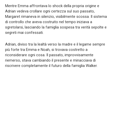
Mentre Emma affrontava lo shock della propria origine e
Adrian vedeva crollare ogni certezza sul suo passato,
Margaret rimaneva in silenzio, visibilmente scossa. Il sistema
di controllo che aveva costruito nel tempo iniziava a
sgretolarsi, lasciando la famiglia sospesa tra verità sepolte e
segreti mai confessati.
Adrian, diviso tra la lealtà verso la madre e il legame sempre
più forte tra Emma e Noah, si trovava costretto a
riconsiderare ogni cosa. Il passato, improvvisamente
riemerso, stava cambiando il presente e minacciava di
riscrivere completamente il futuro della famiglia Walker.