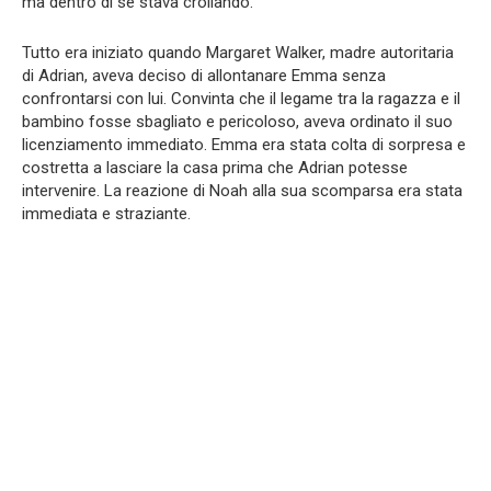
ma dentro di sé stava crollando.
Tutto era iniziato quando Margaret Walker, madre autoritaria
di Adrian, aveva deciso di allontanare Emma senza
confrontarsi con lui. Convinta che il legame tra la ragazza e il
bambino fosse sbagliato e pericoloso, aveva ordinato il suo
licenziamento immediato. Emma era stata colta di sorpresa e
costretta a lasciare la casa prima che Adrian potesse
intervenire. La reazione di Noah alla sua scomparsa era stata
immediata e straziante.