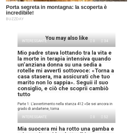
You may also like
INTERESSANTE
0
34
Mio padre stava lottando tra la vita e
la morte in terapia intensiva quando
un’anziana donna su una sedia a
rotelle mi avvertì sottovoce: «Torna a
casa stasera, ma assicurati che tuo
marito non lo sappia». Seguii il suo
consiglio, e ciò che scoprii cambiò
tutto
Parte 1: L’avvertimento nella stanza 412 «Se sei ancora in
grado di andartene, torna
INTERESSANTE
0
52
Mia suocera mi ha rotto una gamba e