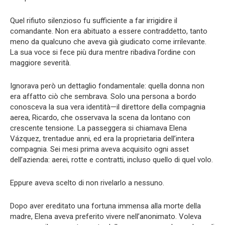
Quel rifiuto silenzioso fu sufficiente a far irrigidire il
comandante. Non era abituato a essere contraddetto, tanto
meno da qualcuno che aveva già giudicato come irrilevante.
La sua voce si fece più dura mentre ribadiva l’ordine con
maggiore severità.
Ignorava però un dettaglio fondamentale: quella donna non
era affatto ciò che sembrava. Solo una persona a bordo
conosceva la sua vera identità—il direttore della compagnia
aerea, Ricardo, che osservava la scena da lontano con
crescente tensione. La passeggera si chiamava Elena
Vázquez, trentadue anni, ed era la proprietaria dell’intera
compagnia. Sei mesi prima aveva acquisito ogni asset
dell’azienda: aerei, rotte e contratti, incluso quello di quel volo.
Eppure aveva scelto di non rivelarlo a nessuno.
Dopo aver ereditato una fortuna immensa alla morte della
madre, Elena aveva preferito vivere nell’anonimato. Voleva