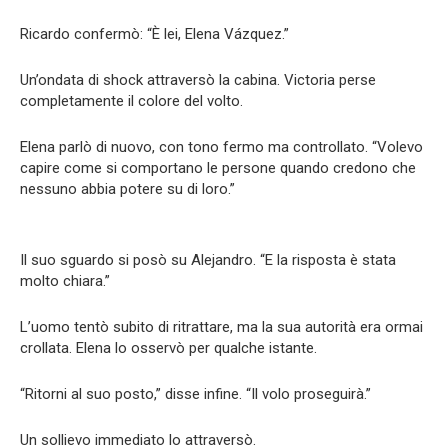
Ricardo confermò: “È lei, Elena Vázquez.”
Un’ondata di shock attraversò la cabina. Victoria perse
completamente il colore del volto.
Elena parlò di nuovo, con tono fermo ma controllato. “Volevo
capire come si comportano le persone quando credono che
nessuno abbia potere su di loro.”
Il suo sguardo si posò su Alejandro. “E la risposta è stata
molto chiara.”
L’uomo tentò subito di ritrattare, ma la sua autorità era ormai
crollata. Elena lo osservò per qualche istante.
“Ritorni al suo posto,” disse infine. “Il volo proseguirà.”
Un sollievo immediato lo attraversò.