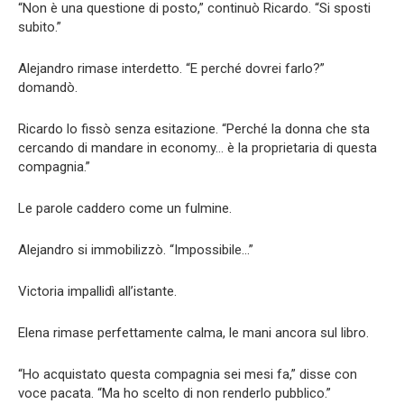
“Non è una questione di posto,” continuò Ricardo. “Si sposti
subito.”
Alejandro rimase interdetto. “E perché dovrei farlo?”
domandò.
Ricardo lo fissò senza esitazione. “Perché la donna che sta
cercando di mandare in economy… è la proprietaria di questa
compagnia.”
Le parole caddero come un fulmine.
Alejandro si immobilizzò. “Impossibile…”
Victoria impallidì all’istante.
Elena rimase perfettamente calma, le mani ancora sul libro.
“Ho acquistato questa compagnia sei mesi fa,” disse con
voce pacata. “Ma ho scelto di non renderlo pubblico.”