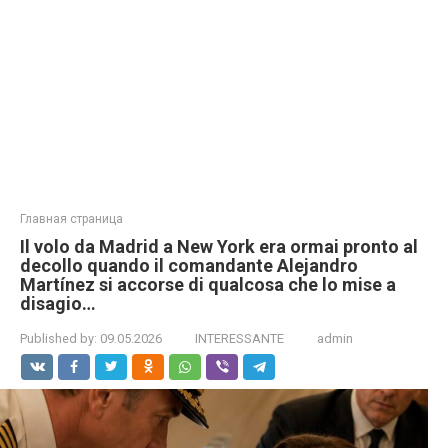
Главная страница
Il volo da Madrid a New York era ormai pronto al
decollo quando il comandante Alejandro
Martínez si accorse di qualcosa che lo mise a
disagio…
Published by:
09.05.2026
INTERESSANTE
admin