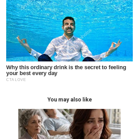
You may also like