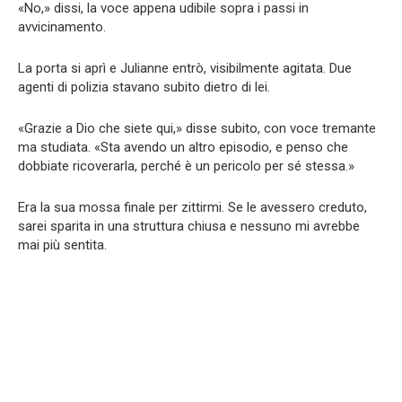
«No,» dissi, la voce appena udibile sopra i passi in
avvicinamento.
La porta si aprì e Julianne entrò, visibilmente agitata. Due
agenti di polizia stavano subito dietro di lei.
«Grazie a Dio che siete qui,» disse subito, con voce tremante
ma studiata. «Sta avendo un altro episodio, e penso che
dobbiate ricoverarla, perché è un pericolo per sé stessa.»
Era la sua mossa finale per zittirmi. Se le avessero creduto,
sarei sparita in una struttura chiusa e nessuno mi avrebbe
mai più sentita.