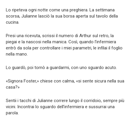
Lo ripeteva ogni notte come una preghiera. La settimana
scorsa, Julianne lasciò la sua borsa aperta sul tavolo della
cucina.
Presi una ricevuta, scrissi il numero di Arthur sul retro, la
piegai e la nascosi nella manica. Così, quando l’infermiera
entrò da sola per controllare i miei parametri, le infilai il foglio
nella mano.
Lo guardò, poi tornò a guardarmi, con uno sguardo acuto.
«Signora Foster,» chiese con calma, «si sente sicura nella sua
casa?»
Sentii i tacchi di Julianne correre lungo il corridoio, sempre più
vicini. Incontrai lo sguardo dell’infermiera e sussurrai una
parola.