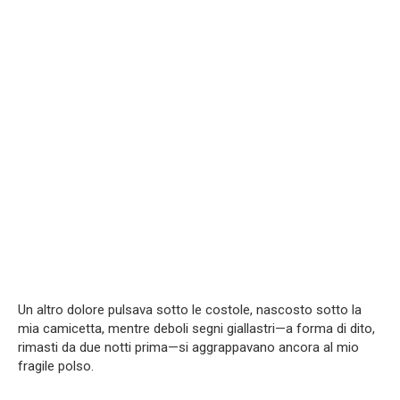
Un altro dolore pulsava sotto le costole, nascosto sotto la
mia camicetta, mentre deboli segni giallastri—a forma di dito,
rimasti da due notti prima—si aggrappavano ancora al mio
fragile polso.