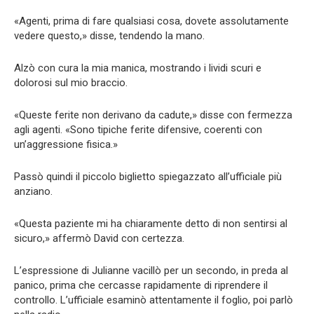
«Agenti, prima di fare qualsiasi cosa, dovete assolutamente
vedere questo,» disse, tendendo la mano.
Alzò con cura la mia manica, mostrando i lividi scuri e
dolorosi sul mio braccio.
«Queste ferite non derivano da cadute,» disse con fermezza
agli agenti. «Sono tipiche ferite difensive, coerenti con
un’aggressione fisica.»
Passò quindi il piccolo biglietto spiegazzato all’ufficiale più
anziano.
«Questa paziente mi ha chiaramente detto di non sentirsi al
sicuro,» affermò David con certezza.
L’espressione di Julianne vacillò per un secondo, in preda al
panico, prima che cercasse rapidamente di riprendere il
controllo. L’ufficiale esaminò attentamente il foglio, poi parlò