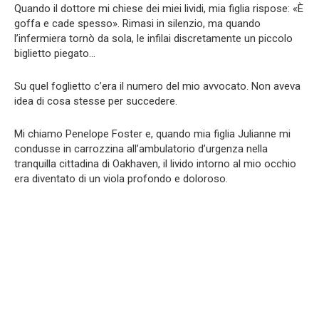
Quando il dottore mi chiese dei miei lividi, mia figlia rispose: «È
goffa e cade spesso». Rimasi in silenzio, ma quando
l’infermiera tornò da sola, le infilai discretamente un piccolo
biglietto piegato…
Su quel foglietto c’era il numero del mio avvocato. Non aveva
idea di cosa stesse per succedere.
Mi chiamo Penelope Foster e, quando mia figlia Julianne mi
condusse in carrozzina all’ambulatorio d’urgenza nella
tranquilla cittadina di Oakhaven, il livido intorno al mio occhio
era diventato di un viola profondo e doloroso.