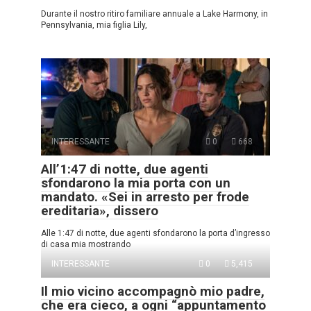
Durante il nostro ritiro familiare annuale a Lake Harmony, in
Pennsylvania, mia figlia Lily,
INTERESSANTE
0
668
All’1:47 di notte, due agenti
sfondarono la mia porta con un
mandato. «Sei in arresto per frode
ereditaria», dissero
Alle 1:47 di notte, due agenti sfondarono la porta d’ingresso
di casa mia mostrando
INTERESSANTE
0
5,415
Il mio vicino accompagnò mio padre,
che era cieco, a ogni “appuntamento