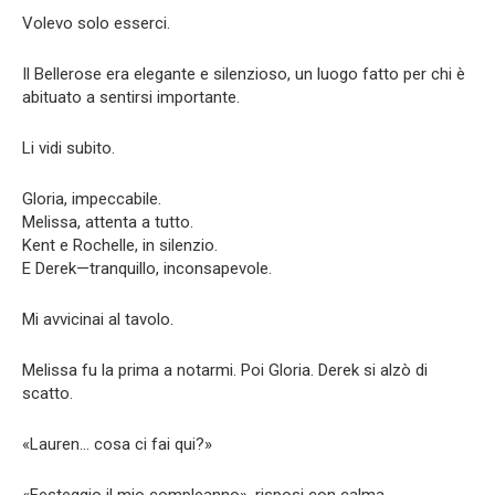
Volevo solo esserci.
Il Bellerose era elegante e silenzioso, un luogo fatto per chi è
abituato a sentirsi importante.
Li vidi subito.
Gloria, impeccabile.
Melissa, attenta a tutto.
Kent e Rochelle, in silenzio.
E Derek—tranquillo, inconsapevole.
Mi avvicinai al tavolo.
Melissa fu la prima a notarmi. Poi Gloria. Derek si alzò di
scatto.
«Lauren… cosa ci fai qui?»