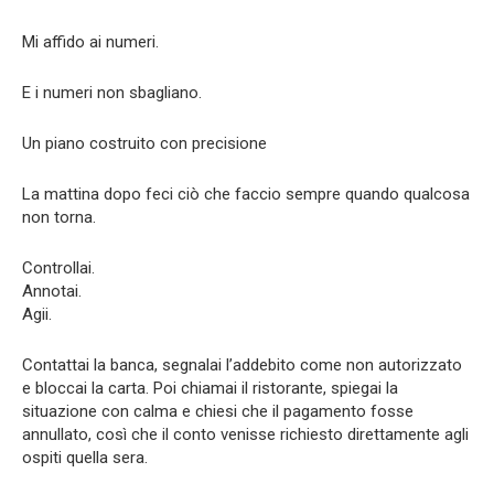
Mi affido ai numeri.
E i numeri non sbagliano.
Un piano costruito con precisione
La mattina dopo feci ciò che faccio sempre quando qualcosa
non torna.
Controllai.
Annotai.
Agii.
Contattai la banca, segnalai l’addebito come non autorizzato
e bloccai la carta. Poi chiamai il ristorante, spiegai la
situazione con calma e chiesi che il pagamento fosse
annullato, così che il conto venisse richiesto direttamente agli
ospiti quella sera.