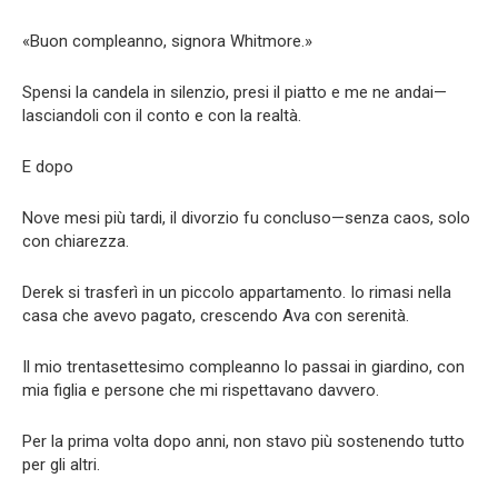
«Buon compleanno, signora Whitmore.»
Spensi la candela in silenzio, presi il piatto e me ne andai—
lasciandoli con il conto e con la realtà.
E dopo
Nove mesi più tardi, il divorzio fu concluso—senza caos, solo
con chiarezza.
Derek si trasferì in un piccolo appartamento. Io rimasi nella
casa che avevo pagato, crescendo Ava con serenità.
Il mio trentasettesimo compleanno lo passai in giardino, con
mia figlia e persone che mi rispettavano davvero.
Per la prima volta dopo anni, non stavo più sostenendo tutto
per gli altri.