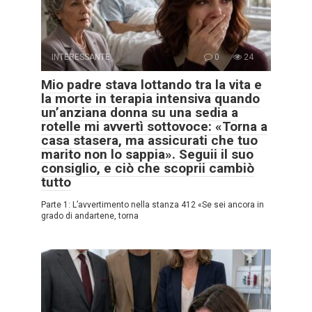
INTERESSANTE
0
24
Mio padre stava lottando tra la vita e
la morte in terapia intensiva quando
un’anziana donna su una sedia a
rotelle mi avvertì sottovoce: «Torna a
casa stasera, ma assicurati che tuo
marito non lo sappia». Seguii il suo
consiglio, e ciò che scoprii cambiò
tutto
Parte 1: L’avvertimento nella stanza 412 «Se sei ancora in
grado di andartene, torna