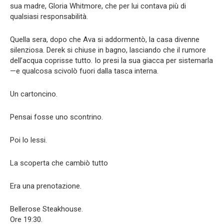
sua madre, Gloria Whitmore, che per lui contava più di
qualsiasi responsabilità.
Quella sera, dopo che Ava si addormentò, la casa divenne
silenziosa. Derek si chiuse in bagno, lasciando che il rumore
dell’acqua coprisse tutto. Io presi la sua giacca per sistemarla
—e qualcosa scivolò fuori dalla tasca interna.
Un cartoncino.
Pensai fosse uno scontrino.
Poi lo lessi.
La scoperta che cambiò tutto
Era una prenotazione.
Bellerose Steakhouse.
Ore 19:30.