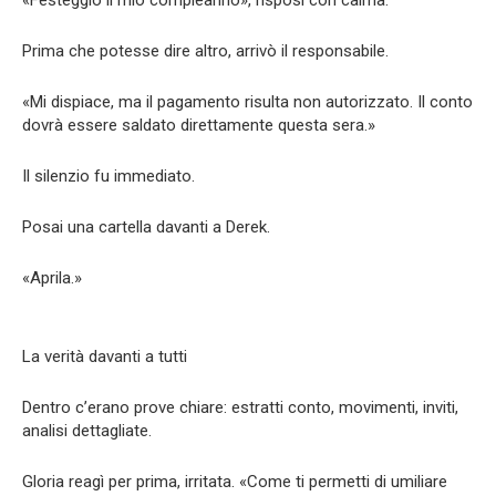
«Festeggio il mio compleanno», risposi con calma.
Prima che potesse dire altro, arrivò il responsabile.
«Mi dispiace, ma il pagamento risulta non autorizzato. Il conto
dovrà essere saldato direttamente questa sera.»
Il silenzio fu immediato.
Posai una cartella davanti a Derek.
«Aprila.»
La verità davanti a tutti
Dentro c’erano prove chiare: estratti conto, movimenti, inviti,
analisi dettagliate.
Gloria reagì per prima, irritata. «Come ti permetti di umiliare