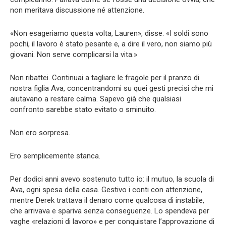
non meritava discussione né attenzione.
«Non esageriamo questa volta, Lauren», disse. «I soldi sono
pochi, il lavoro è stato pesante e, a dire il vero, non siamo più
giovani. Non serve complicarsi la vita.»
Non ribattei. Continuai a tagliare le fragole per il pranzo di
nostra figlia Ava, concentrandomi su quei gesti precisi che mi
aiutavano a restare calma. Sapevo già che qualsiasi
confronto sarebbe stato evitato o sminuito.
Non ero sorpresa.
Ero semplicemente stanca.
Per dodici anni avevo sostenuto tutto io: il mutuo, la scuola di
Ava, ogni spesa della casa. Gestivo i conti con attenzione,
mentre Derek trattava il denaro come qualcosa di instabile,
che arrivava e spariva senza conseguenze. Lo spendeva per
vaghe «relazioni di lavoro» e per conquistare l’approvazione di