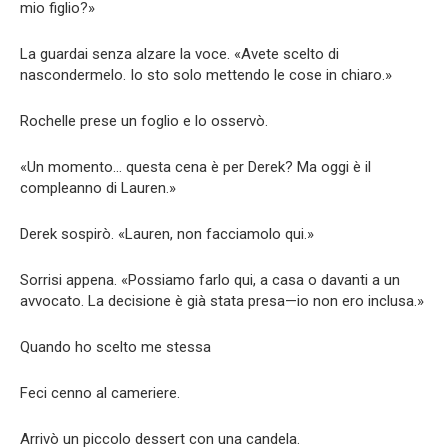
mio figlio?»
La guardai senza alzare la voce. «Avete scelto di
nascondermelo. Io sto solo mettendo le cose in chiaro.»
Rochelle prese un foglio e lo osservò.
«Un momento… questa cena è per Derek? Ma oggi è il
compleanno di Lauren.»
Derek sospirò. «Lauren, non facciamolo qui.»
Sorrisi appena. «Possiamo farlo qui, a casa o davanti a un
avvocato. La decisione è già stata presa—io non ero inclusa.»
Quando ho scelto me stessa
Feci cenno al cameriere.
Arrivò un piccolo dessert con una candela.