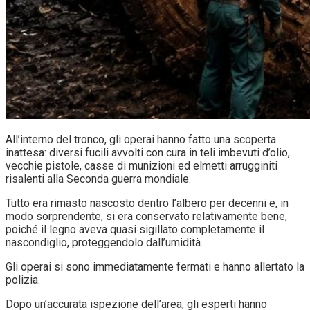
All’interno del tronco, gli operai hanno fatto una scoperta
inattesa: diversi fucili avvolti con cura in teli imbevuti d’olio,
vecchie pistole, casse di munizioni ed elmetti arrugginiti
risalenti alla Seconda guerra mondiale.
Tutto era rimasto nascosto dentro l’albero per decenni e, in
modo sorprendente, si era conservato relativamente bene,
poiché il legno aveva quasi sigillato completamente il
nascondiglio, proteggendolo dall’umidità.
Gli operai si sono immediatamente fermati e hanno allertato la
polizia.
Dopo un’accurata ispezione dell’area, gli esperti hanno