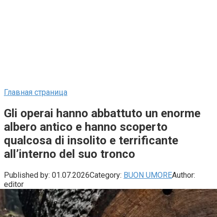
Главная страница
Gli operai hanno abbattuto un enorme
albero antico e hanno scoperto
qualcosa di insolito e terrificante
all’interno del suo tronco
Published by:
01.07.2026
Category:
BUON UMORE
Author:
editor