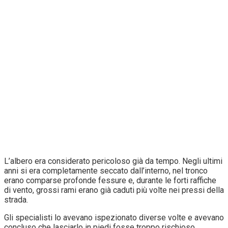
L’albero era considerato pericoloso già da tempo. Negli ultimi
anni si era completamente seccato dall’interno, nel tronco
erano comparse profonde fessure e, durante le forti raffiche
di vento, grossi rami erano già caduti più volte nei pressi della
strada.
Gli specialisti lo avevano ispezionato diverse volte e avevano
concluso che lasciarlo in piedi fosse troppo rischioso.