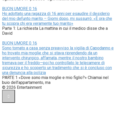
BUON UMORE
0
16
Ho adottato una ragazza di 16 anni per esaudire il desiderio
del mio defunto marito – Giorni dopo, mi sussurrò: «È ora che
tu scopra chi era veramente tuo marito»
Parte 1: La richiesta La mattina in cui il medico disse che a
David
BUON UMORE
0
16
Sono tornato a casa senza preavviso la vigilia di Capodanno e
ho trovato mia moglie che si stava riprendendo da un
intervento chirurgico, affamata, mentre il nostro bambino
tremava per il freddo—poi ho controllato le telecamere di
sicurezza e ho scoperto un tradimento che si è concluso con
una denuncia alla polizia
PARTE 1 «Dove sono mia moglie e mio figlio?» Chiamai nel
buio dell’appartamento, ma
© 2026 Entertainment