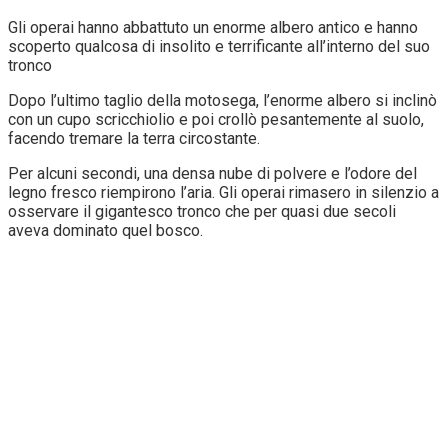
Gli operai hanno abbattuto un enorme albero antico e hanno
scoperto qualcosa di insolito e terrificante all’interno del suo
tronco
Dopo l’ultimo taglio della motosega, l’enorme albero si inclinò
con un cupo scricchiolio e poi crollò pesantemente al suolo,
facendo tremare la terra circostante.
Per alcuni secondi, una densa nube di polvere e l’odore del
legno fresco riempirono l’aria. Gli operai rimasero in silenzio a
osservare il gigantesco tronco che per quasi due secoli
aveva dominato quel bosco.