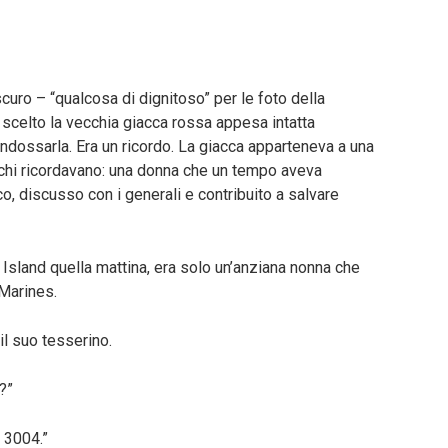
 scuro – “qualcosa di dignitoso” per le foto della
scelto la vecchia giacca rossa appesa intatta
 indossarla. Era un ricordo. La giacca apparteneva a una
chi ricordavano: una donna che un tempo aveva
co, discusso con i generali e contribuito a salvare
s Island quella mattina, era solo un’anziana nonna che
 Marines.
il suo tesserino.
?”
 3004.”