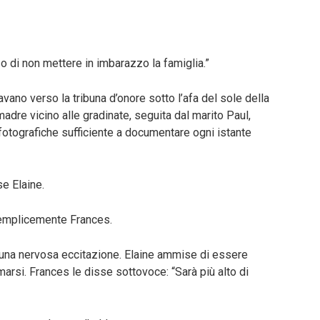
 di non mettere in imbarazzo la famiglia.”
savano verso la tribuna d’onore sotto l’afa del sole della
adre vicino alle gradinate, seguita dal marito Paul,
otografiche sufficiente a documentare ogni istante
e Elaine.
semplicemente Frances.
 una nervosa eccitazione. Elaine ammise di essere
marsi. Frances le disse sottovoce: “Sarà più alto di