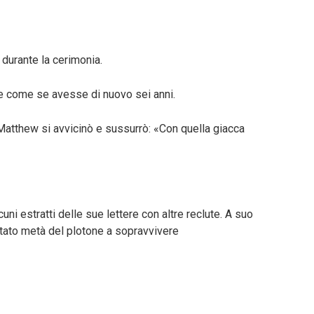
 durante la cerimonia.
ere come se avesse di nuovo sei anni.
Matthew si avvicinò e sussurrò: «Con quella giacca
i estratti delle sue lettere con altre reclute. A suo
utato metà del plotone a sopravvivere