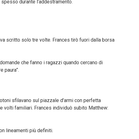
o spesso durante l’addestramento.
a scritto solo tre volte. Frances tirò fuori dalla borsa
i domande che fanno i ragazzi quando cercano di
e paura”.
toni sfilavano sul piazzale d’armi con perfetta
le volti familiari. Frances individuò subito Matthew:
n lineamenti più definiti.