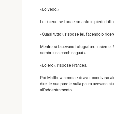
«Lo vedo.»
Le chiese se fosse rimasto in piedi dritto
«Quasi tutto», rispose lei, facendolo rid
Mentre si facevano fotografare insieme, 
sembri una combinaguai.»
«Lo ero», rispose Frances.
Poi Matthew ammise di aver condiviso alcun
dire, le sue parole sulla paura avevano ai
all’addestramento.