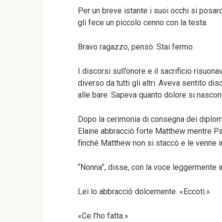
Per un breve istante i suoi occhi si posar
gli fece un piccolo cenno con la testa.
Bravo ragazzo, pensò. Stai fermo.
I discorsi sull’onore e il sacrificio risuo
diverso da tutti gli altri. Aveva sentito dis
alle bare. Sapeva quanto dolore si nascond
Dopo la cerimonia di consegna dei diplomi
Elaine abbracciò forte Matthew mentre Paul
finché Matthew non si staccò e le venne i
“Nonna”, disse, con la voce leggermente in
Lei lo abbracciò dolcemente. «Eccoti.»
«Ce l’ho fatta.»