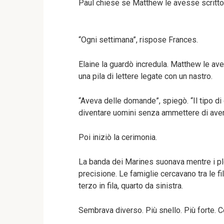
Paul chiese se Matthew le avesse scritt
“Ogni settimana”, rispose Frances.
Elaine la guardò incredula. Matthew le avev
una pila di lettere legate con un nastro.
“Aveva delle domande”, spiegò. “Il tipo d
diventare uomini senza ammettere di aver
Poi iniziò la cerimonia.
La banda dei Marines suonava mentre i plo
precisione. Le famiglie cercavano tra le fi
terzo in fila, quarto da sinistra.
Sembrava diverso. Più snello. Più forte. Co