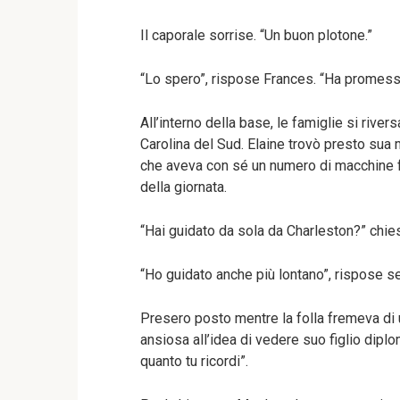
Il caporale sorrise. “Un buon plotone.”
“Lo spero”, rispose Frances. “Ha promesso
All’interno della base, le famiglie si river
Carolina del Sud. Elaine trovò presto sua m
che aveva con sé un numero di macchine f
della giornata.
“Hai guidato da sola da Charleston?” chies
“Ho guidato anche più lontano”, rispose 
Presero posto mentre la folla fremeva di
ansiosa all’idea di vedere suo figlio diplo
quanto tu ricordi”.