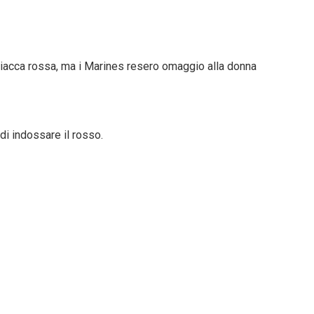
giacca rossa, ma i Marines resero omaggio alla donna
i indossare il rosso.