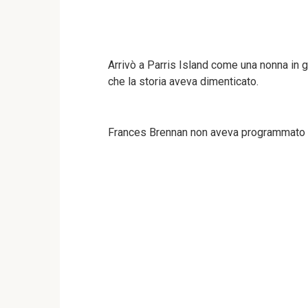
Arrivò a Parris Island come una nonna in 
che la storia aveva dimenticato.
Frances Brennan non aveva programmato d