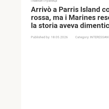
Главная страница
Arrivò a Parris Island 
rossa, ma i Marines re
la storia aveva dimenti
Published by:
18.05.2026
Category:
INTERESSAN