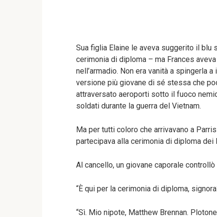
Sua figlia Elaine le aveva suggerito il blu
cerimonia di diploma – ma Frances aveva 
nell’armadio. Non era vanità a spingerla a
versione più giovane di sé stessa che po
attraversato aeroporti sotto il fuoco nemi
soldati durante la guerra del Vietnam.
Ma per tutti coloro che arrivavano a Parri
partecipava alla cerimonia di diploma dei
Al cancello, un giovane caporale controllò 
“È qui per la cerimonia di diploma, signora
“Sì. Mio nipote, Matthew Brennan. Plotone