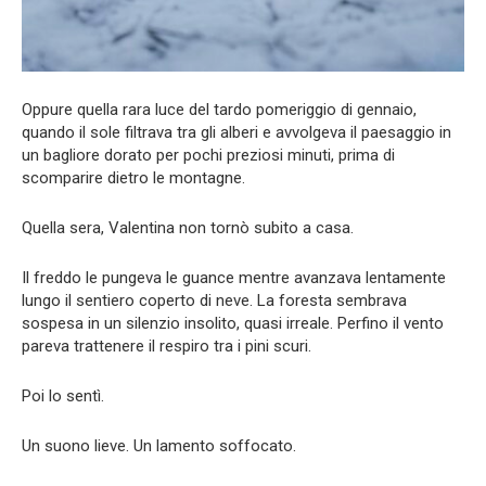
Oppure quella rara luce del tardo pomeriggio di gennaio,
quando il sole filtrava tra gli alberi e avvolgeva il paesaggio in
un bagliore dorato per pochi preziosi minuti, prima di
scomparire dietro le montagne.
Quella sera, Valentina non tornò subito a casa.
Il freddo le pungeva le guance mentre avanzava lentamente
lungo il sentiero coperto di neve. La foresta sembrava
sospesa in un silenzio insolito, quasi irreale. Perfino il vento
pareva trattenere il respiro tra i pini scuri.
Poi lo sentì.
Un suono lieve. Un lamento soffocato.