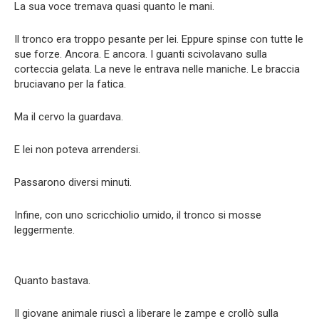
La sua voce tremava quasi quanto le mani.
Il tronco era troppo pesante per lei. Eppure spinse con tutte le
sue forze. Ancora. E ancora. I guanti scivolavano sulla
corteccia gelata. La neve le entrava nelle maniche. Le braccia
bruciavano per la fatica.
Ma il cervo la guardava.
E lei non poteva arrendersi.
Passarono diversi minuti.
Infine, con uno scricchiolio umido, il tronco si mosse
leggermente.
Quanto bastava.
Il giovane animale riuscì a liberare le zampe e crollò sulla