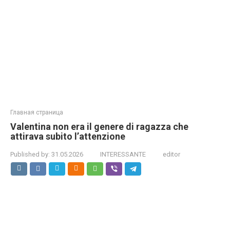
Главная страница
Valentina non era il genere di ragazza che
attirava subito l’attenzione
Published by:
31.05.2026
INTERESSANTE
editor