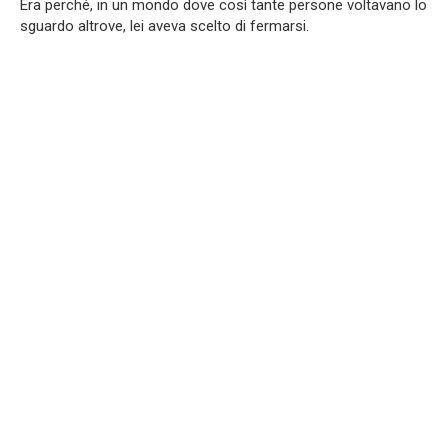
Era perché, in un mondo dove così tante persone voltavano lo
sguardo altrove, lei aveva scelto di fermarsi.