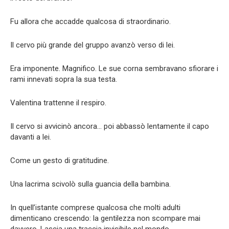
Fu allora che accadde qualcosa di straordinario.
Il cervo più grande del gruppo avanzò verso di lei.
Era imponente. Magnifico. Le sue corna sembravano sfiorare i
rami innevati sopra la sua testa.
Valentina trattenne il respiro.
Il cervo si avvicinò ancora… poi abbassò lentamente il capo
davanti a lei.
Come un gesto di gratitudine.
Una lacrima scivolò sulla guancia della bambina.
In quell’istante comprese qualcosa che molti adulti
dimenticano crescendo: la gentilezza non scompare mai