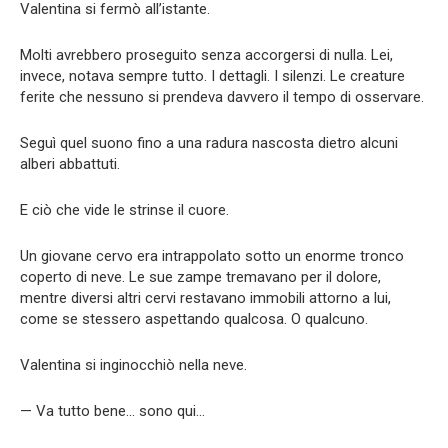
Valentina si fermò all’istante.
Molti avrebbero proseguito senza accorgersi di nulla. Lei,
invece, notava sempre tutto. I dettagli. I silenzi. Le creature
ferite che nessuno si prendeva davvero il tempo di osservare.
Seguì quel suono fino a una radura nascosta dietro alcuni
alberi abbattuti.
E ciò che vide le strinse il cuore.
Un giovane cervo era intrappolato sotto un enorme tronco
coperto di neve. Le sue zampe tremavano per il dolore,
mentre diversi altri cervi restavano immobili attorno a lui,
come se stessero aspettando qualcosa. O qualcuno.
Valentina si inginocchiò nella neve.
— Va tutto bene… sono qui…