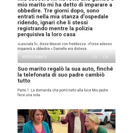
mio marito mi ha detto di imparare a
obbedire. Tre giorni dopo, sono
entrati nella mia stanza d’ospedale
ridendo, ignari che li stessi
registrando mentre la polizia
perquisiva la loro casa
«Lasciala lì», disse Mason con freddezza. «Forse adesso
imparerà a obbedire.» Danielle era distesa
INTERESSANTE
0
8
Suo marito regalò la sua auto, finché
la telefonata di suo padre cambiò
tutto
Parte 1: La domanda che portò tutto alla luce Mio padre
fece una sola