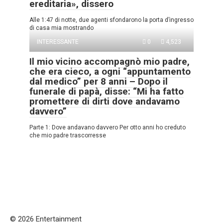
ereditaria», dissero
Alle 1:47 di notte, due agenti sfondarono la porta d’ingresso
di casa mia mostrando
INTERESSANTE
0
4,523
Il mio vicino accompagnò mio padre,
che era cieco, a ogni “appuntamento
dal medico” per 8 anni – Dopo il
funerale di papà, disse: “Mi ha fatto
promettere di dirti dove andavamo
davvero”
Parte 1: Dove andavano davvero Per otto anni ho creduto
che mio padre trascorresse
© 2026 Entertainment