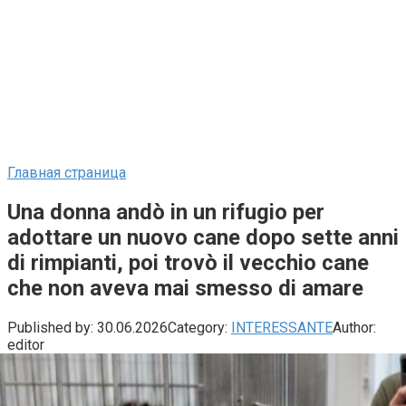
Главная страница
Una donna andò in un rifugio per
adottare un nuovo cane dopo sette anni
di rimpianti, poi trovò il vecchio cane
che non aveva mai smesso di amare
Published by:
30.06.2026
Category:
INTERESSANTE
Author:
editor