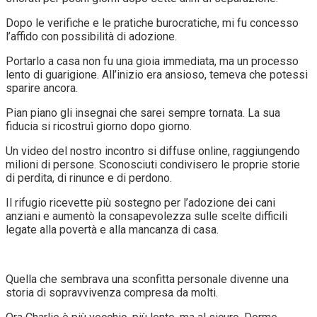
Dopo le verifiche e le pratiche burocratiche, mi fu concesso
l’affido con possibilità di adozione.
Portarlo a casa non fu una gioia immediata, ma un processo
lento di guarigione. All’inizio era ansioso, temeva che potessi
sparire ancora.
Pian piano gli insegnai che sarei sempre tornata. La sua
fiducia si ricostruì giorno dopo giorno.
Un video del nostro incontro si diffuse online, raggiungendo
milioni di persone. Sconosciuti condivisero le proprie storie
di perdita, di rinunce e di perdono.
Il rifugio ricevette più sostegno per l’adozione dei cani
anziani e aumentò la consapevolezza sulle scelte difficili
legate alla povertà e alla mancanza di casa.
Quella che sembrava una sconfitta personale divenne una
storia di sopravvivenza compresa da molti.