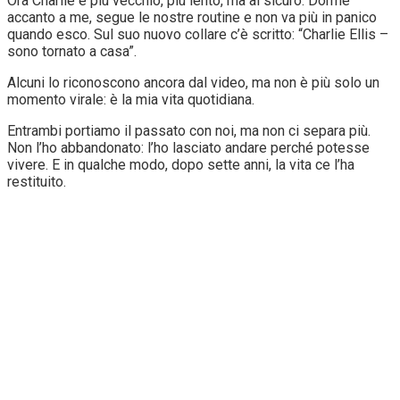
Ora Charlie è più vecchio, più lento, ma al sicuro. Dorme
accanto a me, segue le nostre routine e non va più in panico
quando esco. Sul suo nuovo collare c’è scritto: “Charlie Ellis –
sono tornato a casa”.
Alcuni lo riconoscono ancora dal video, ma non è più solo un
momento virale: è la mia vita quotidiana.
Entrambi portiamo il passato con noi, ma non ci separa più.
Non l’ho abbandonato: l’ho lasciato andare perché potesse
vivere. E in qualche modo, dopo sette anni, la vita ce l’ha
restituito.