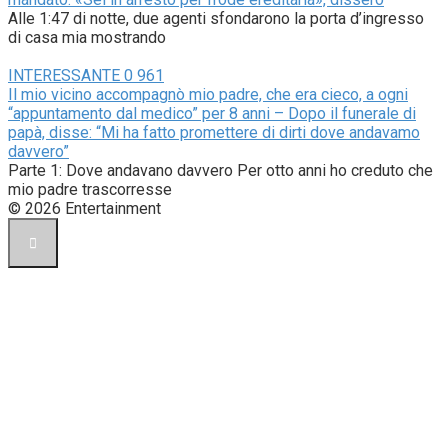
Alle 1:47 di notte, due agenti sfondarono la porta d’ingresso
di casa mia mostrando
INTERESSANTE
0
961
Il mio vicino accompagnò mio padre, che era cieco, a ogni
“appuntamento dal medico” per 8 anni – Dopo il funerale di
papà, disse: “Mi ha fatto promettere di dirti dove andavamo
davvero”
Parte 1: Dove andavano davvero Per otto anni ho creduto che
mio padre trascorresse
© 2026 Entertainment