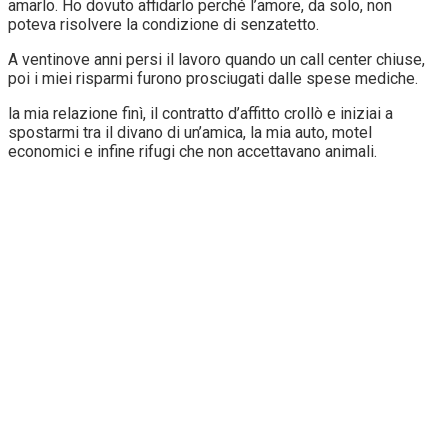
amarlo. Ho dovuto affidarlo perché l’amore, da solo, non
poteva risolvere la condizione di senzatetto.
A ventinove anni persi il lavoro quando un call center chiuse,
poi i miei risparmi furono prosciugati dalle spese mediche.
la mia relazione finì, il contratto d’affitto crollò e iniziai a
spostarmi tra il divano di un’amica, la mia auto, motel
economici e infine rifugi che non accettavano animali.