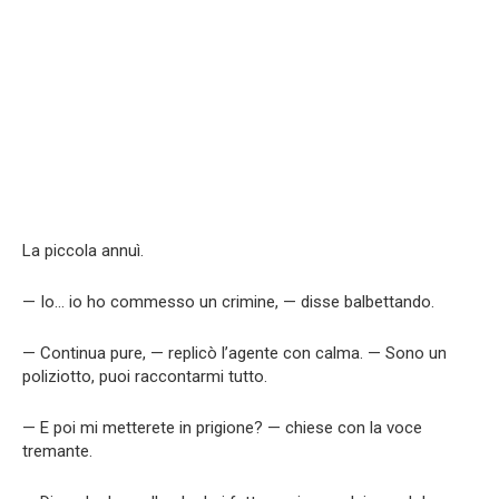
La piccola annuì.
— Io… io ho commesso un crimine, — disse balbettando.
— Continua pure, — replicò l’agente con calma. — Sono un
poliziotto, puoi raccontarmi tutto.
— E poi mi metterete in prigione? — chiese con la voce
tremante.