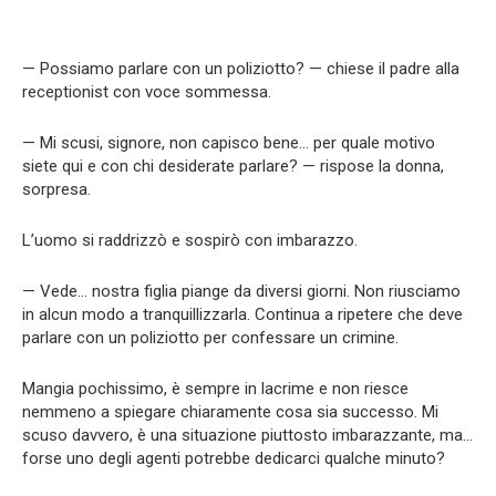
— Possiamo parlare con un poliziotto? — chiese il padre alla
receptionist con voce sommessa.
— Mi scusi, signore, non capisco bene… per quale motivo
siete qui e con chi desiderate parlare? — rispose la donna,
sorpresa.
L’uomo si raddrizzò e sospirò con imbarazzo.
— Vede… nostra figlia piange da diversi giorni. Non riusciamo
in alcun modo a tranquillizzarla. Continua a ripetere che deve
parlare con un poliziotto per confessare un crimine.
Mangia pochissimo, è sempre in lacrime e non riesce
nemmeno a spiegare chiaramente cosa sia successo. Mi
scuso davvero, è una situazione piuttosto imbarazzante, ma…
forse uno degli agenti potrebbe dedicarci qualche minuto?