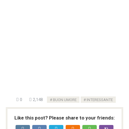
0
2,148
BUON UMORE
INTERESSANTE
Like this post? Please share to your friends: