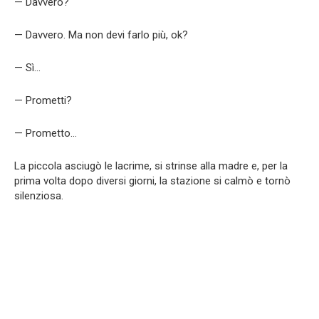
— Davvero?
— Davvero. Ma non devi farlo più, ok?
— Sì…
— Prometti?
— Prometto…
La piccola asciugò le lacrime, si strinse alla madre e, per la
prima volta dopo diversi giorni, la stazione si calmò e tornò
silenziosa.