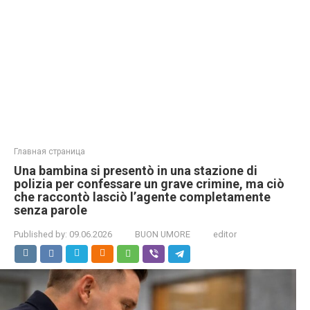
Главная страница
Una bambina si presentò in una stazione di
polizia per confessare un grave crimine, ma ciò
che raccontò lasciò l’agente completamente
senza parole
Published by:
09.06.2026
BUON UMORE
editor