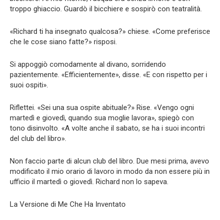
troppo ghiaccio. Guardò il bicchiere e sospirò con teatralità.
«Richard ti ha insegnato qualcosa?» chiese. «Come preferisce
che le cose siano fatte?» risposi.
Si appoggiò comodamente al divano, sorridendo
pazientemente. «Efficientemente», disse. «E con rispetto per i
suoi ospiti».
Riflettei. «Sei una sua ospite abituale?» Rise. «Vengo ogni
martedì e giovedì, quando sua moglie lavora», spiegò con
tono disinvolto. «A volte anche il sabato, se ha i suoi incontri
del club del libro».
Non faccio parte di alcun club del libro. Due mesi prima, avevo
modificato il mio orario di lavoro in modo da non essere più in
ufficio il martedì o giovedì. Richard non lo sapeva.
La Versione di Me Che Ha Inventato