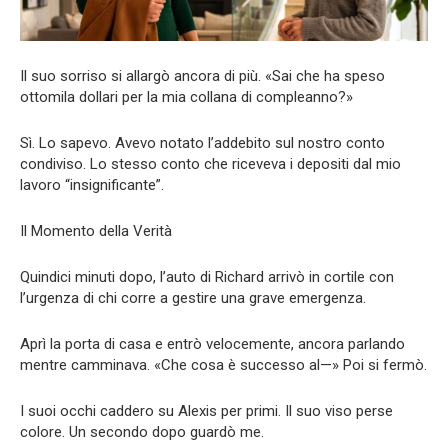
Il suo sorriso si allargò ancora di più. «Sai che ha speso
ottomila dollari per la mia collana di compleanno?»
Sì. Lo sapevo. Avevo notato l’addebito sul nostro conto
condiviso. Lo stesso conto che riceveva i depositi dal mio
lavoro “insignificante”.
Il Momento della Verità
Quindici minuti dopo, l’auto di Richard arrivò in cortile con
l’urgenza di chi corre a gestire una grave emergenza.
Aprì la porta di casa e entrò velocemente, ancora parlando
mentre camminava. «Che cosa è successo al—» Poi si fermò.
I suoi occhi caddero su Alexis per primi. Il suo viso perse
colore. Un secondo dopo guardò me.