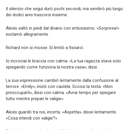
Il silenzio che seguì durò pochi secondi, ma sembrò più lungo
dei dodici anni trascorsi insieme.
Alexis saltò in piedi dal divano con entusiasmo. «Sorpresa!»
esclamò allegramente.
Richard non si mosse. Si limitò a fissarci.
Io incrociai le braccia con calma. «La tua ragazza stava solo
spiegando come funziona la nostra casa», dissi.
La sua espressione cambiò lentamente dalla confusione al
terrore. «Emily», iniziò con cautela. Scossi la testa. «Non
preoccuparti», dissi con calma. «Avrai tempo per spiegare
tutto mentre prepari le valigie».
Alexis guardò tra noi, incerta. «Aspetta», disse lentamente.
«Cosa intendi con valigie?»