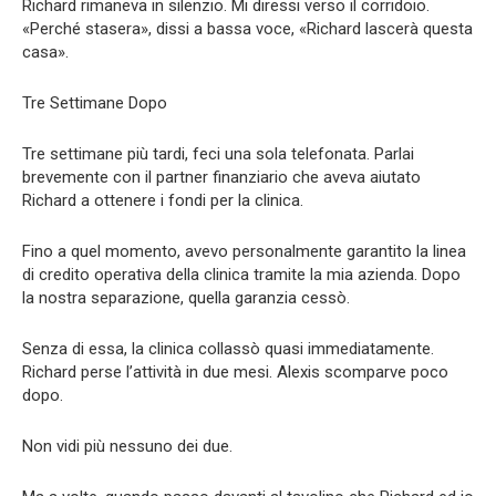
Richard rimaneva in silenzio. Mi diressi verso il corridoio.
«Perché stasera», dissi a bassa voce, «Richard lascerà questa
casa».
Tre Settimane Dopo
Tre settimane più tardi, feci una sola telefonata. Parlai
brevemente con il partner finanziario che aveva aiutato
Richard a ottenere i fondi per la clinica.
Fino a quel momento, avevo personalmente garantito la linea
di credito operativa della clinica tramite la mia azienda. Dopo
la nostra separazione, quella garanzia cessò.
Senza di essa, la clinica collassò quasi immediatamente.
Richard perse l’attività in due mesi. Alexis scomparve poco
dopo.
Non vidi più nessuno dei due.