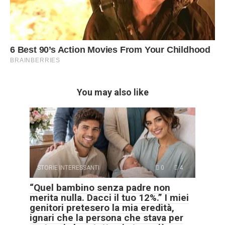
You may also like
STORIE INTERESSANTI
0
4
“Quel bambino senza padre non
merita nulla. Dacci il tuo 12%.” I miei
genitori pretesero la mia eredità,
ignari che la persona che stava per