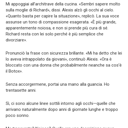
Mi appoggiai all’architrave della cucina. «Sembri sapere molto
sulla moglie di Richard», dissi. Alexis alzò gli occhi al cielo.
«Quanto basta per capire la situazione», replicò. La sua voce
assunse un tono di compassione esagerata. «È più grande,
apparentemente noiosa, e non si prende più cura di sé.
Richard resta con lei solo perché è più semplice che
divorziare».
Pronunciò la frase con sicurezza brillante. «Mi ha detto che lei
lo aveva intrappolato da giovani», continuò Alexis. «Ora è
bloccato con una donna che probabilmente neanche sa cos’è
il Botox».
Senza accorgermene, portai una mano alla guancia. Ho
trentasette anni.
Sì, ci sono alcune linee sottili intorno agli occhi—quelle che
arrivano naturalmente dopo anni di giornate lunghe e troppo
poco sonno.