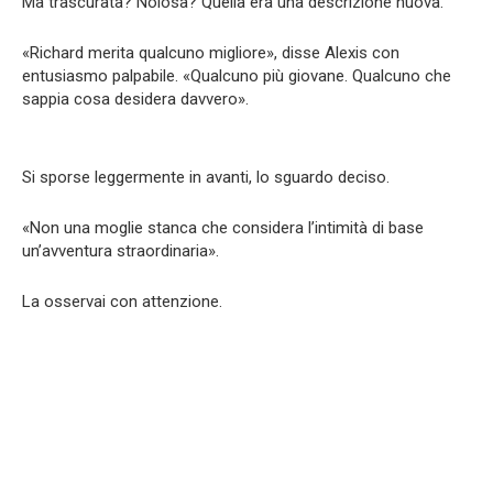
Ma trascurata? Noiosa? Quella era una descrizione nuova.
«Richard merita qualcuno migliore», disse Alexis con
entusiasmo palpabile. «Qualcuno più giovane. Qualcuno che
sappia cosa desidera davvero».
Si sporse leggermente in avanti, lo sguardo deciso.
«Non una moglie stanca che considera l’intimità di base
un’avventura straordinaria».
La osservai con attenzione.