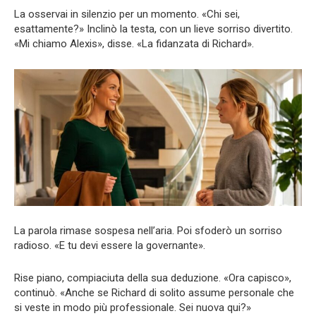
La osservai in silenzio per un momento. «Chi sei,
esattamente?» Inclinò la testa, con un lieve sorriso divertito.
«Mi chiamo Alexis», disse. «La fidanzata di Richard».
La parola rimase sospesa nell’aria. Poi sfoderò un sorriso
radioso. «E tu devi essere la governante».
Rise piano, compiaciuta della sua deduzione. «Ora capisco»,
continuò. «Anche se Richard di solito assume personale che
si veste in modo più professionale. Sei nuova qui?»