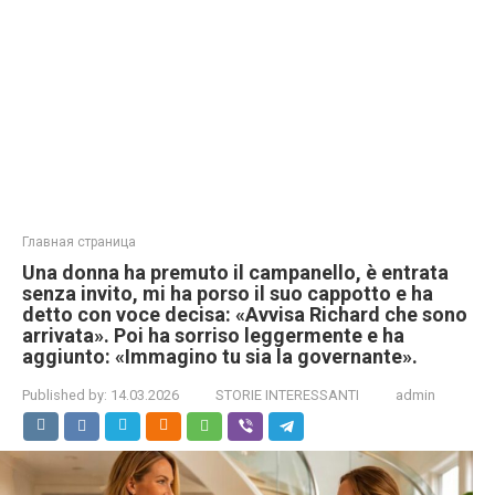
Главная страница
Una donna ha premuto il campanello, è entrata
senza invito, mi ha porso il suo cappotto e ha
detto con voce decisa: «Avvisa Richard che sono
arrivata». Poi ha sorriso leggermente e ha
aggiunto: «Immagino tu sia la governante».
Published by:
14.03.2026
STORIE INTERESSANTI
admin