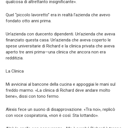
qualcosa di altrettanto insignificante».
Quel “piccolo lavoretto” era in realtà l’azienda che avevo
fondato otto anni prima.
Un’azienda con duecento dipendenti. Un’azienda che aveva
finanziato questa casa. Un’azienda che aveva coperto le
spese universitarie di Richard e la clinica privata che aveva
aperto tre anni prima—una clinica che ancora non era
redditizia.
La Clinica
Mi avvicinai al bancone della cucina e appoggiai le mani sul
freddo marmo. «La clinica di Richard deve andare molto
bene», dissi con tono fermo.
Alexis fece un suono di disapprovazione. «Tra noi», replicò
con voce cospiratoria, «non è così. Sta lottando».