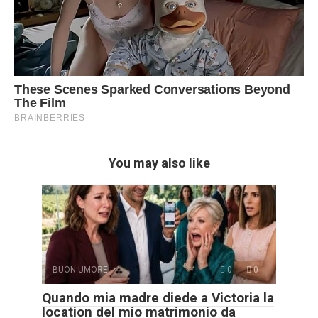
You may also like
BUON UMORE
0
0
Quando mia madre diede a Victoria la
location del mio matrimonio da