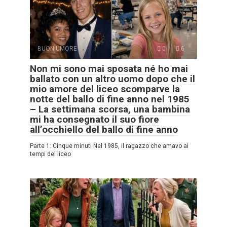
BUON UMORE
0
6
Non mi sono mai sposata né ho mai
ballato con un altro uomo dopo che il
mio amore del liceo scomparve la
notte del ballo di fine anno nel 1985
– La settimana scorsa, una bambina
mi ha consegnato il suo fiore
all’occhiello del ballo di fine anno
Parte 1: Cinque minuti Nel 1985, il ragazzo che amavo ai
tempi del liceo