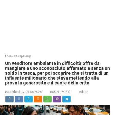
Главная страница
Un venditore ambulante in difficoltà offre da
mangiare a uno sconosciuto affamato e senza un
soldo in tasca, per poi scoprire che si tratta di un
influente milionario che stava mettendo alla
prova la generosità e il cuore della città
Published by:
01.06.2026
BUON UMORE
editor