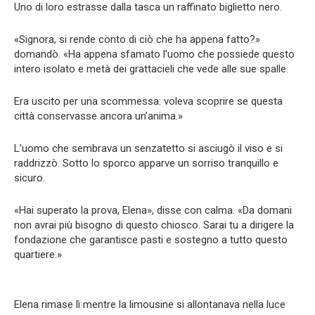
Uno di loro estrasse dalla tasca un raffinato biglietto nero.
«Signora, si rende conto di ciò che ha appena fatto?»
domandò. «Ha appena sfamato l’uomo che possiede questo
intero isolato e metà dei grattacieli che vede alle sue spalle.
Era uscito per una scommessa: voleva scoprire se questa
città conservasse ancora un’anima.»
L’uomo che sembrava un senzatetto si asciugò il viso e si
raddrizzò. Sotto lo sporco apparve un sorriso tranquillo e
sicuro.
«Hai superato la prova, Elena», disse con calma. «Da domani
non avrai più bisogno di questo chiosco. Sarai tu a dirigere la
fondazione che garantisce pasti e sostegno a tutto questo
quartiere.»
Elena rimase lì mentre la limousine si allontanava nella luce