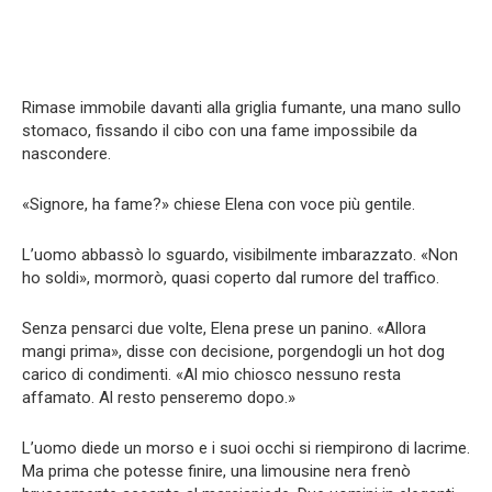
Rimase immobile davanti alla griglia fumante, una mano sullo
stomaco, fissando il cibo con una fame impossibile da
nascondere.
«Signore, ha fame?» chiese Elena con voce più gentile.
L’uomo abbassò lo sguardo, visibilmente imbarazzato. «Non
ho soldi», mormorò, quasi coperto dal rumore del traffico.
Senza pensarci due volte, Elena prese un panino. «Allora
mangi prima», disse con decisione, porgendogli un hot dog
carico di condimenti. «Al mio chiosco nessuno resta
affamato. Al resto penseremo dopo.»
L’uomo diede un morso e i suoi occhi si riempirono di lacrime.
Ma prima che potesse finire, una limousine nera frenò