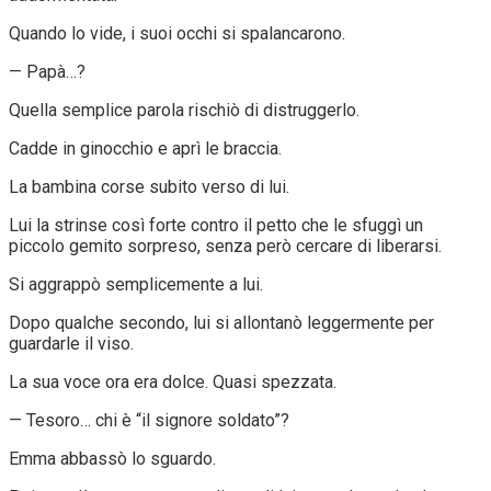
Quando lo vide, i suoi occhi si spalancarono.
— Papà…?
Quella semplice parola rischiò di distruggerlo.
Cadde in ginocchio e aprì le braccia.
La bambina corse subito verso di lui.
Lui la strinse così forte contro il petto che le sfuggì un
piccolo gemito sorpreso, senza però cercare di liberarsi.
Si aggrappò semplicemente a lui.
Dopo qualche secondo, lui si allontanò leggermente per
guardarle il viso.
La sua voce ora era dolce. Quasi spezzata.
— Tesoro… chi è “il signore soldato”?
Emma abbassò lo sguardo.