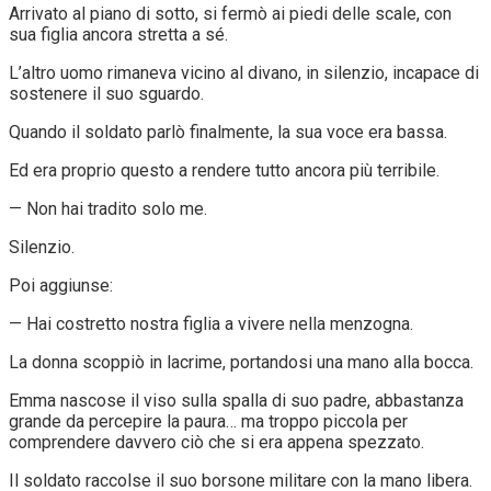
Arrivato al piano di sotto, si fermò ai piedi delle scale, con
sua figlia ancora stretta a sé.
L’altro uomo rimaneva vicino al divano, in silenzio, incapace di
sostenere il suo sguardo.
Quando il soldato parlò finalmente, la sua voce era bassa.
Ed era proprio questo a rendere tutto ancora più terribile.
— Non hai tradito solo me.
Silenzio.
Poi aggiunse:
— Hai costretto nostra figlia a vivere nella menzogna.
La donna scoppiò in lacrime, portandosi una mano alla bocca.
Emma nascose il viso sulla spalla di suo padre, abbastanza
grande da percepire la paura… ma troppo piccola per
comprendere davvero ciò che si era appena spezzato.
Il soldato raccolse il suo borsone militare con la mano libera.