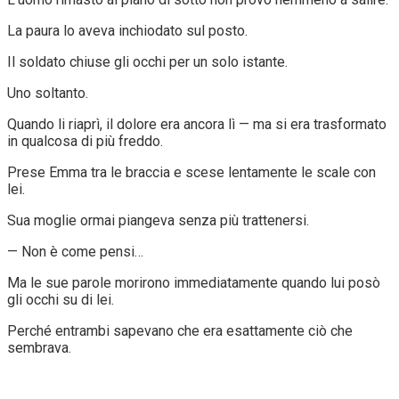
La paura lo aveva inchiodato sul posto.
Il soldato chiuse gli occhi per un solo istante.
Uno soltanto.
Quando li riaprì, il dolore era ancora lì — ma si era trasformato
in qualcosa di più freddo.
Prese Emma tra le braccia e scese lentamente le scale con
lei.
Sua moglie ormai piangeva senza più trattenersi.
— Non è come pensi…
Ma le sue parole morirono immediatamente quando lui posò
gli occhi su di lei.
Perché entrambi sapevano che era esattamente ciò che
sembrava.