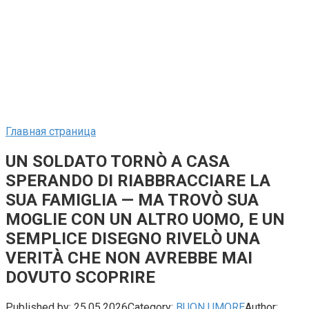
Главная страница
UN SOLDATO TORNÒ A CASA
SPERANDO DI RIABBRACCIARE LA
SUA FAMIGLIA — MA TROVÒ SUA
MOGLIE CON UN ALTRO UOMO, E UN
SEMPLICE DISEGNO RIVELÒ UNA
VERITÀ CHE NON AVREBBE MAI
DOVUTO SCOPRIRE
Published by:
25.05.2026
Category:
BUON UMORE
Author: