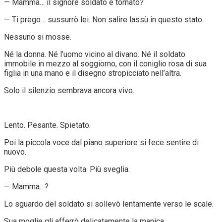
— Mamma… il signore soldato è tornato?
— Ti prego… sussurrò lei. Non salire lassù in questo stato.
Nessuno si mosse.
Né la donna. Né l’uomo vicino al divano. Né il soldato
immobile in mezzo al soggiorno, con il coniglio rosa di sua
figlia in una mano e il disegno stropicciato nell’altra.
Solo il silenzio sembrava ancora vivo.
Lento. Pesante. Spietato.
Poi la piccola voce dal piano superiore si fece sentire di
nuovo.
Più debole questa volta. Più sveglia.
— Mamma…?
Lo sguardo del soldato si sollevò lentamente verso le scale.
Sua moglie gli afferrò delicatamente la manica.