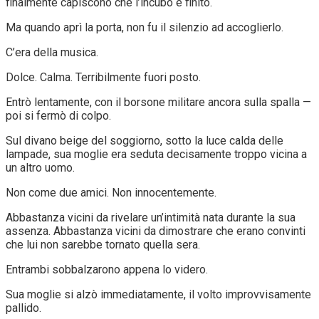
finalmente capiscono che l’incubo è finito.
Ma quando aprì la porta, non fu il silenzio ad accoglierlo.
C’era della musica.
Dolce. Calma. Terribilmente fuori posto.
Entrò lentamente, con il borsone militare ancora sulla spalla —
poi si fermò di colpo.
Sul divano beige del soggiorno, sotto la luce calda delle
lampade, sua moglie era seduta decisamente troppo vicina a
un altro uomo.
Non come due amici. Non innocentemente.
Abbastanza vicini da rivelare un’intimità nata durante la sua
assenza. Abbastanza vicini da dimostrare che erano convinti
che lui non sarebbe tornato quella sera.
Entrambi sobbalzarono appena lo videro.
Sua moglie si alzò immediatamente, il volto improvvisamente
pallido.