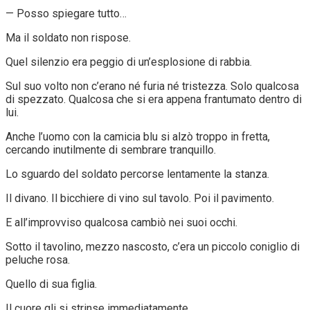
— Posso spiegare tutto…
Ma il soldato non rispose.
Quel silenzio era peggio di un’esplosione di rabbia.
Sul suo volto non c’erano né furia né tristezza. Solo qualcosa
di spezzato. Qualcosa che si era appena frantumato dentro di
lui.
Anche l’uomo con la camicia blu si alzò troppo in fretta,
cercando inutilmente di sembrare tranquillo.
Lo sguardo del soldato percorse lentamente la stanza.
Il divano. Il bicchiere di vino sul tavolo. Poi il pavimento.
E all’improvviso qualcosa cambiò nei suoi occhi.
Sotto il tavolino, mezzo nascosto, c’era un piccolo coniglio di
peluche rosa.
Quello di sua figlia.
Il cuore gli si strinse immediatamente.