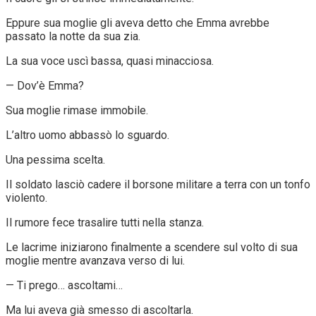
Eppure sua moglie gli aveva detto che Emma avrebbe
passato la notte da sua zia.
La sua voce uscì bassa, quasi minacciosa.
— Dov’è Emma?
Sua moglie rimase immobile.
L’altro uomo abbassò lo sguardo.
Una pessima scelta.
Il soldato lasciò cadere il borsone militare a terra con un tonfo
violento.
Il rumore fece trasalire tutti nella stanza.
Le lacrime iniziarono finalmente a scendere sul volto di sua
moglie mentre avanzava verso di lui.
— Ti prego… ascoltami…
Ma lui aveva già smesso di ascoltarla.