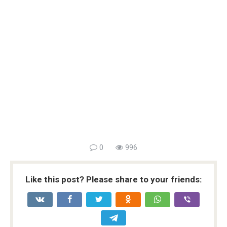
0
996
Like this post? Please share to your friends: