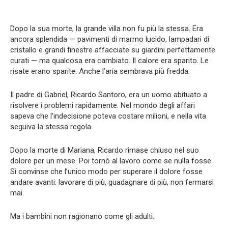
Dopo la sua morte, la grande villa non fu più la stessa. Era
ancora splendida — pavimenti di marmo lucido, lampadari di
cristallo e grandi finestre affacciate su giardini perfettamente
curati — ma qualcosa era cambiato. Il calore era sparito. Le
risate erano sparite. Anche l’aria sembrava più fredda.
Il padre di Gabriel, Ricardo Santoro, era un uomo abituato a
risolvere i problemi rapidamente. Nel mondo degli affari
sapeva che l’indecisione poteva costare milioni, e nella vita
seguiva la stessa regola.
Dopo la morte di Mariana, Ricardo rimase chiuso nel suo
dolore per un mese. Poi tornò al lavoro come se nulla fosse.
Si convinse che l’unico modo per superare il dolore fosse
andare avanti: lavorare di più, guadagnare di più, non fermarsi
mai.
Ma i bambini non ragionano come gli adulti.