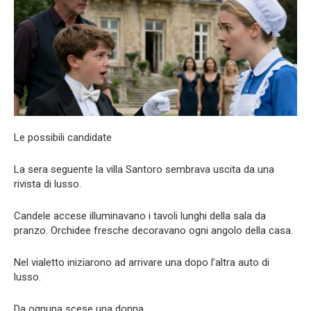
Le possibili candidate
La sera seguente la villa Santoro sembrava uscita da una
rivista di lusso.
Candele accese illuminavano i tavoli lunghi della sala da
pranzo. Orchidee fresche decoravano ogni angolo della casa.
Nel vialetto iniziarono ad arrivare una dopo l’altra auto di
lusso.
Da ognuna scese una donna.