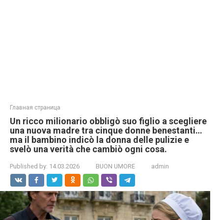
Главная страница
Un ricco milionario obbligò suo figlio a scegliere
una nuova madre tra cinque donne benestanti…
ma il bambino indicò la donna delle pulizie e
svelò una verità che cambiò ogni cosa.
Published by:
14.03.2026
BUON UMORE
admin