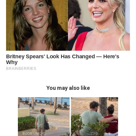
You may also like
BUON UMORE
0
9