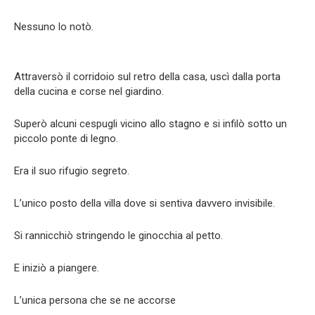
Nessuno lo notò.
Attraversò il corridoio sul retro della casa, uscì dalla porta
della cucina e corse nel giardino.
Superò alcuni cespugli vicino allo stagno e si infilò sotto un
piccolo ponte di legno.
Era il suo rifugio segreto.
L’unico posto della villa dove si sentiva davvero invisibile.
Si rannicchiò stringendo le ginocchia al petto.
E iniziò a piangere.
L’unica persona che se ne accorse