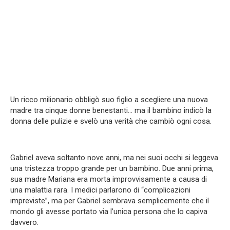
Un ricco milionario obbligò suo figlio a scegliere una nuova
madre tra cinque donne benestanti… ma il bambino indicò la
donna delle pulizie e svelò una verità che cambiò ogni cosa.
Gabriel aveva soltanto nove anni, ma nei suoi occhi si leggeva
una tristezza troppo grande per un bambino. Due anni prima,
sua madre Mariana era morta improvvisamente a causa di
una malattia rara. I medici parlarono di “complicazioni
impreviste”, ma per Gabriel sembrava semplicemente che il
mondo gli avesse portato via l’unica persona che lo capiva
davvero.