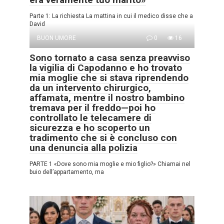
Parte 1: La richiesta La mattina in cui il medico disse che a
David
BUON UMORE
0
16
Sono tornato a casa senza preavviso
la vigilia di Capodanno e ho trovato
mia moglie che si stava riprendendo
da un intervento chirurgico,
affamata, mentre il nostro bambino
tremava per il freddo—poi ho
controllato le telecamere di
sicurezza e ho scoperto un
tradimento che si è concluso con
una denuncia alla polizia
PARTE 1 «Dove sono mia moglie e mio figlio?» Chiamai nel
buio dell’appartamento, ma