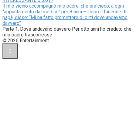
INTERESSANTE
0
3,817
Il mio vicino accompagnò mio padre, che era cieco, a ogni
“appuntamento dal medico” per 8 anni – Dopo il funerale di
papà, disse: “Mi ha fatto promettere di dirti dove andavamo
davvero”
Parte 1: Dove andavano davvero Per otto anni ho creduto che
mio padre trascorresse
© 2026 Entertainment