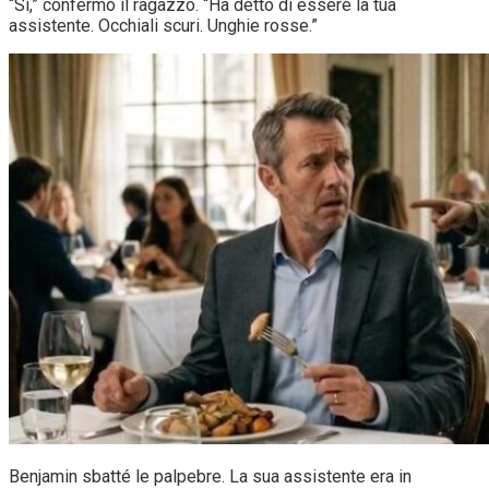
“Sì,” confermò il ragazzo. “Ha detto di essere la tua
assistente. Occhiali scuri. Unghie rosse.”
Benjamin sbatté le palpebre. La sua assistente era in