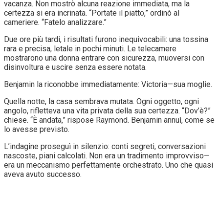
vacanza. Non mostrò alcuna reazione immediata, ma la
certezza si era incrinata. “Portate il piatto,” ordinò al
cameriere. “Fatelo analizzare.”
Due ore più tardi, i risultati furono inequivocabili: una tossina
rara e precisa, letale in pochi minuti. Le telecamere
mostrarono una donna entrare con sicurezza, muoversi con
disinvoltura e uscire senza essere notata.
Benjamin la riconobbe immediatamente: Victoria—sua moglie.
Quella notte, la casa sembrava mutata. Ogni oggetto, ogni
angolo, rifletteva una vita privata della sua certezza. “Dov’è?”
chiese. “È andata,” rispose Raymond. Benjamin annuì, come se
lo avesse previsto.
L’indagine proseguì in silenzio: conti segreti, conversazioni
nascoste, piani calcolati. Non era un tradimento improvviso—
era un meccanismo perfettamente orchestrato. Uno che quasi
aveva avuto successo.