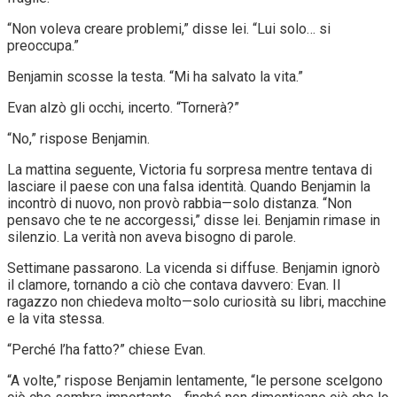
“Non voleva creare problemi,” disse lei. “Lui solo… si
preoccupa.”
Benjamin scosse la testa. “Mi ha salvato la vita.”
Evan alzò gli occhi, incerto. “Tornerà?”
“No,” rispose Benjamin.
La mattina seguente, Victoria fu sorpresa mentre tentava di
lasciare il paese con una falsa identità. Quando Benjamin la
incontrò di nuovo, non provò rabbia—solo distanza. “Non
pensavo che te ne accorgessi,” disse lei. Benjamin rimase in
silenzio. La verità non aveva bisogno di parole.
Settimane passarono. La vicenda si diffuse. Benjamin ignorò
il clamore, tornando a ciò che contava davvero: Evan. Il
ragazzo non chiedeva molto—solo curiosità su libri, macchine
e la vita stessa.
“Perché l’ha fatto?” chiese Evan.
“A volte,” rispose Benjamin lentamente, “le persone scelgono