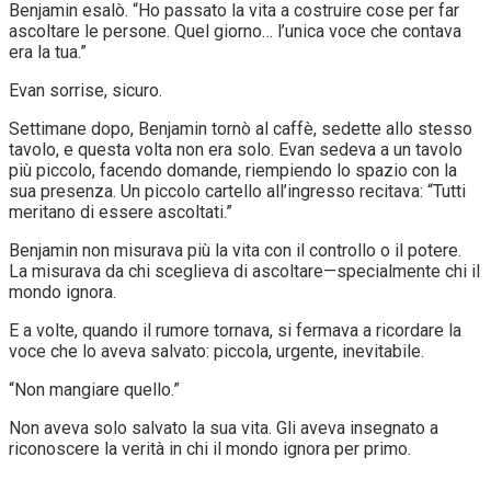
Benjamin esalò. “Ho passato la vita a costruire cose per far
ascoltare le persone. Quel giorno… l’unica voce che contava
era la tua.”
Evan sorrise, sicuro.
Settimane dopo, Benjamin tornò al caffè, sedette allo stesso
tavolo, e questa volta non era solo. Evan sedeva a un tavolo
più piccolo, facendo domande, riempiendo lo spazio con la
sua presenza. Un piccolo cartello all’ingresso recitava: “Tutti
meritano di essere ascoltati.”
Benjamin non misurava più la vita con il controllo o il potere.
La misurava da chi sceglieva di ascoltare—specialmente chi il
mondo ignora.
E a volte, quando il rumore tornava, si fermava a ricordare la
voce che lo aveva salvato: piccola, urgente, inevitabile.
“Non mangiare quello.”
Non aveva solo salvato la sua vita. Gli aveva insegnato a
riconoscere la verità in chi il mondo ignora per primo.