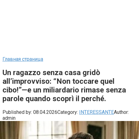
Главная страница
Un ragazzo senza casa gridò
all’improvviso: “Non toccare quel
cibo!”—e un miliardario rimase senza
parole quando scoprì il perché.
Published by:
08.04.2026
Category:
INTERESSANTE
Author:
admin