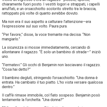
chiaramente fuori posto. I vestiti logori e strappati, i capelli
arruffati, e un orsacchiotto scolorito stretto tra le braccia,
rattoppato più volte di quanto avrebbe dovuto.
Ma non era il suo aspetto a catturare l’attenzione—era
l’espressione sul suo volto. Paura pura.
“Per favore,” disse, la voce tremante ma decisa. “Non
mangiarlo.”
La sicurezza si mosse immediatamente, cercando di
allontanare il ragazzo. “È solo un bambino di strada—” iniziò
uno.
“Fermatevi.” Gli occhi di Benjamin non lasciavano il ragazzo.
“Cosa hai detto?”
Il bambino deglutì, stringendo l’orsacchiotto. “Una donna è
entrata. Ha cambiato il tuo piatto. L’ho vista versare qualcosa
dentro.”
Il caffè rimase immobile, col fiato sospeso. Benjamin posò
lentamente la forchetta. “Una donna?”