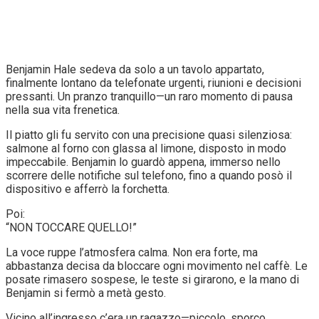
Benjamin Hale sedeva da solo a un tavolo appartato,
finalmente lontano da telefonate urgenti, riunioni e decisioni
pressanti. Un pranzo tranquillo—un raro momento di pausa
nella sua vita frenetica.
Il piatto gli fu servito con una precisione quasi silenziosa:
salmone al forno con glassa al limone, disposto in modo
impeccabile. Benjamin lo guardò appena, immerso nello
scorrere delle notifiche sul telefono, fino a quando posò il
dispositivo e afferrò la forchetta.
Poi:
“NON TOCCARE QUELLO!”
La voce ruppe l’atmosfera calma. Non era forte, ma
abbastanza decisa da bloccare ogni movimento nel caffè. Le
posate rimasero sospese, le teste si girarono, e la mano di
Benjamin si fermò a metà gesto.
Vicino all’ingresso c’era un ragazzo—piccolo, sporco,