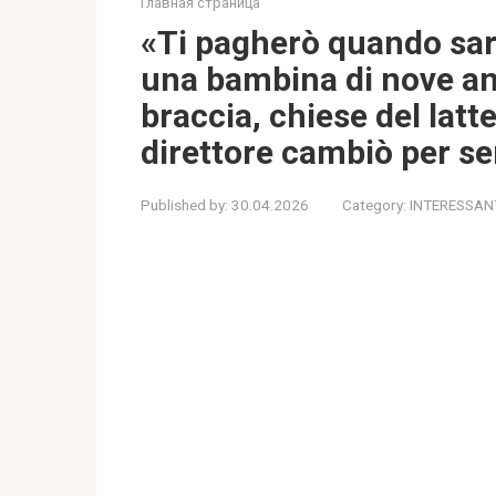
Главная страница
«Ti pagherò quando sar
una bambina di nove anni
braccia, chiese del latt
direttore cambiò per se
Published by:
30.04.2026
Category:
INTERESSAN