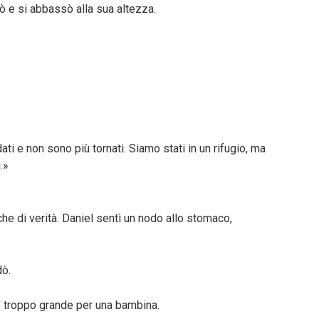
ò e si abbassò alla sua altezza.
ati e non sono più tornati. Siamo stati in un rifugio, ma
.»
he di verità. Daniel sentì un nodo allo stomaco,
dò.
 troppo grande per una bambina.