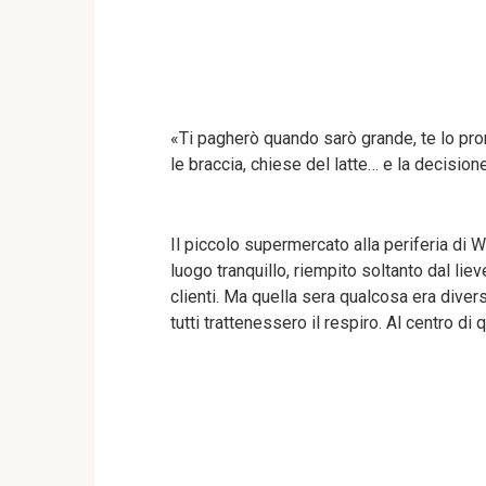
«Ti pagherò quando sarò grande, te lo prom
le braccia, chiese del latte… e la decisio
Il piccolo supermercato alla periferia di W
luogo tranquillo, riempito soltanto dal liev
clienti. Ma quella sera qualcosa era dive
tutti trattenessero il respiro. Al centro di