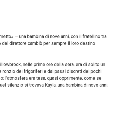
etto» — una bambina di nove anni, con il fratellino tra
ne del direttore cambiò per sempre il loro destino
illowbrook, nelle prime ore della sera, era di solito un
e ronzio dei frigoriferi e dai passi discreti dei pochi
rso: l’atmosfera era tesa, quasi opprimente, come se
 quel silenzio si trovava Kayla, una bambina di nove anni.