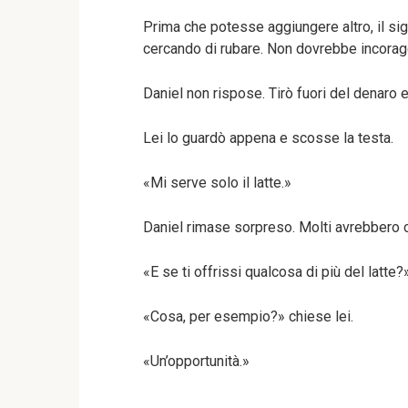
Prima che potesse aggiungere altro, il si
cercando di rubare. Non dovrebbe incoragg
Daniel non rispose. Tirò fuori del denaro e
Lei lo guardò appena e scosse la testa.
«Mi serve solo il latte.»
Daniel rimase sorpreso. Molti avrebbero ch
«E se ti offrissi qualcosa di più del latte
«Cosa, per esempio?» chiese lei.
«Un’opportunità.»