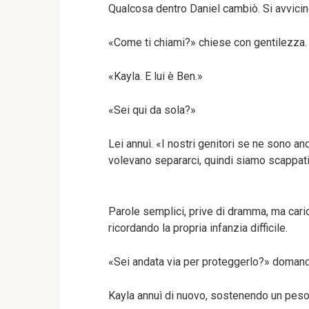
Qualcosa dentro Daniel cambiò. Si avvicin
«Come ti chiami?» chiese con gentilezza.
«Kayla. E lui è Ben.»
«Sei qui da sola?»
Lei annuì. «I nostri genitori se ne sono and
volevano separarci, quindi siamo scappati
Parole semplici, prive di dramma, ma caric
ricordando la propria infanzia difficile.
«Sei andata via per proteggerlo?» doman
Kayla annuì di nuovo, sostenendo un peso