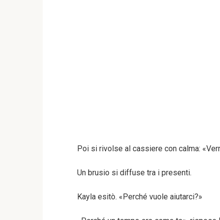
Poi si rivolse al cassiere con calma: «Ve
Un brusio si diffuse tra i presenti.
Kayla esitò. «Perché vuole aiutarci?»