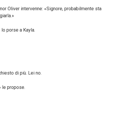
gnor Oliver intervenne: «Signore, probabilmente sta
iarla.»
 lo porse a Kayla.
iesto di più. Lei no.
?» le propose.