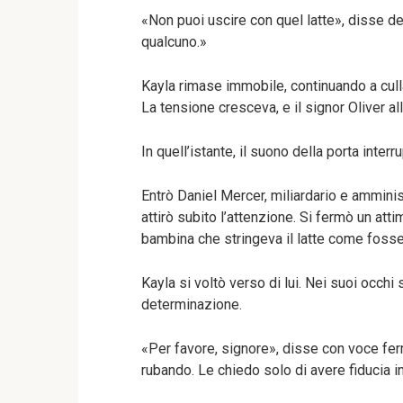
«Non puoi uscire con quel latte», disse d
qualcuno.»
Kayla rimase immobile, continuando a cul
La tensione cresceva, e il signor Oliver al
In quell’istante, il suono della porta interru
Entrò Daniel Mercer, miliardario e ammin
attirò subito l’attenzione. Si fermò un att
bambina che stringeva il latte come foss
Kayla si voltò verso di lui. Nei suoi occhi
determinazione.
«Per favore, signore», disse con voce ferm
rubando. Le chiedo solo di avere fiducia i