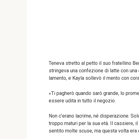
Teneva stretto al petto il suo fratellino B
stringeva una confezione di latte con un
lamento, e Kayla sollevò il mento con cor
«Ti pagherò quando sarò grande, lo prome
essere udita in tutto il negozio.
Non c’erano lacrime, né disperazione. Solo
troppo maturi per la sua età. Il cassiere, 
sentito molte scuse, ma questa volta era d