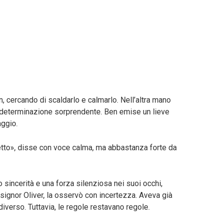
en, cercando di scaldarlo e calmarlo. Nell’altra mano
a determinazione sorprendente. Ben emise un lieve
aggio.
tto», disse con voce calma, ma abbastanza forte da
 sincerità e una forza silenziosa nei suoi occhi,
il signor Oliver, la osservò con incertezza. Aveva già
iverso. Tuttavia, le regole restavano regole.