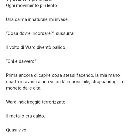
Ogni movimento più lento.
Una calma innaturale mi invase.
“Cosa dovrei ricordare?” sussurrai.
Il volto di Ward diventò pallido.
“Chi è davvero.”
Prima ancora di capire cosa stessi facendo, la mia mano
scattò in avanti a una velocità impossibile, strappandogli la
moneta dalle dita.
Ward indietreggiò terrorizzato.
Il metallo era caldo.
Quasi vivo.