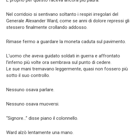
E proprio per questo faceva ancora più paura.
Nel corridoio si sentivano soltanto i respiri irregolari del
Generale Alexander Ward, come se anni di dolore repressi gli
stessero finalmente crollando addosso.
Rimase fermo a guardare la moneta caduta sul pavimento.
L’uomo che aveva guidato soldati in guerra e affrontato
l’inferno più volte ora sembrava sul punto di cedere.
Le sue mani tremavano leggermente, quasi non fossero più
sotto il suo controllo.
Nessuno osava parlare.
Nessuno osava muoversi.
“Signore…” disse piano il colonnello.
Ward alzò lentamente una mano.