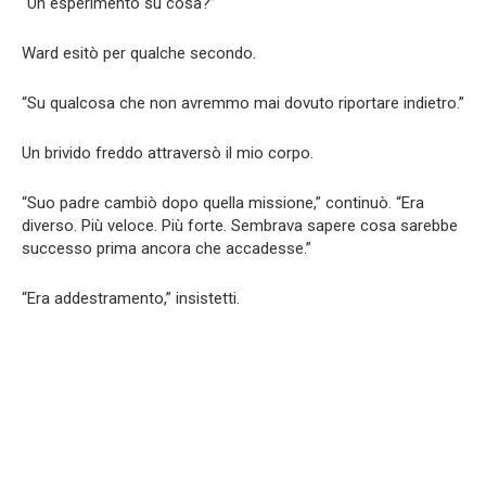
“Un esperimento su cosa?”
Ward esitò per qualche secondo.
“Su qualcosa che non avremmo mai dovuto riportare indietro.”
Un brivido freddo attraversò il mio corpo.
“Suo padre cambiò dopo quella missione,” continuò. “Era
diverso. Più veloce. Più forte. Sembrava sapere cosa sarebbe
successo prima ancora che accadesse.”
“Era addestramento,” insistetti.