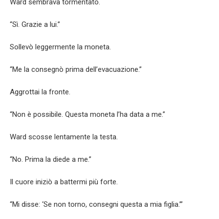
Ward sembrava tormentato.
“Sì. Grazie a lui.”
Sollevò leggermente la moneta.
“Me la consegnò prima dell’evacuazione.”
Aggrottai la fronte.
“Non è possibile. Questa moneta l’ha data a me.”
Ward scosse lentamente la testa.
“No. Prima la diede a me.”
Il cuore iniziò a battermi più forte.
“Mi disse: ‘Se non torno, consegni questa a mia figlia.’”