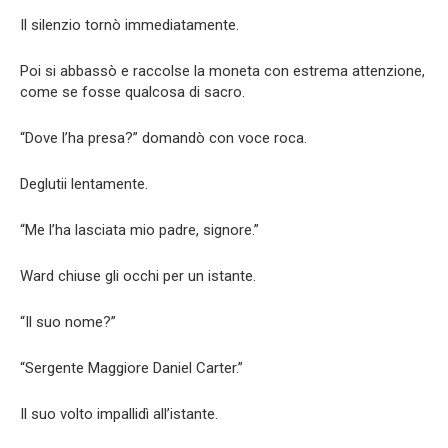
Il silenzio tornò immediatamente.
Poi si abbassò e raccolse la moneta con estrema attenzione,
come se fosse qualcosa di sacro.
“Dove l’ha presa?” domandò con voce roca.
Deglutii lentamente.
“Me l’ha lasciata mio padre, signore.”
Ward chiuse gli occhi per un istante.
“Il suo nome?”
“Sergente Maggiore Daniel Carter.”
Il suo volto impallidì all’istante.