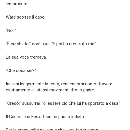
lentamente.
Ward scosse il capo.
“No…”
“È cambiato,” continuai. “E poi ha cresciuto me.”
La sua voce tremava.
“Che cosa sei?”
Inclinai leggermente la testa, rendendomi conto di avere
esattamente gli stessi movimenti di mio padre.
“Credo,” sussurrai, “di essere ciò che lui ha riportato a casa.”
Il Generale di Ferro fece un passo indietro.