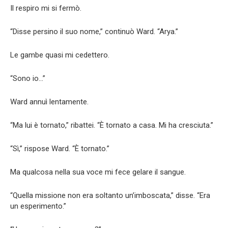
Il respiro mi si fermò.
“Disse persino il suo nome,” continuò Ward. “Arya.”
Le gambe quasi mi cedettero.
“Sono io…”
Ward annuì lentamente.
“Ma lui è tornato,” ribattei. “È tornato a casa. Mi ha cresciuta.”
“Sì,” rispose Ward. “È tornato.”
Ma qualcosa nella sua voce mi fece gelare il sangue.
“Quella missione non era soltanto un’imboscata,” disse. “Era
un esperimento.”