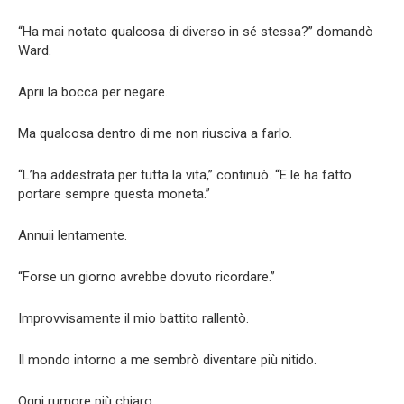
“Ha mai notato qualcosa di diverso in sé stessa?” domandò
Ward.
Aprii la bocca per negare.
Ma qualcosa dentro di me non riusciva a farlo.
“L’ha addestrata per tutta la vita,” continuò. “E le ha fatto
portare sempre questa moneta.”
Annuii lentamente.
“Forse un giorno avrebbe dovuto ricordare.”
Improvvisamente il mio battito rallentò.
Il mondo intorno a me sembrò diventare più nitido.
Ogni rumore più chiaro.