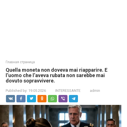
Главная страница
Quella moneta non doveva mai riapparire. E
l’uomo che l’aveva rubata non sarebbe mai
dovuto sopravvivere.
Published by:
19.05.2026
INTERESSANTE
admin