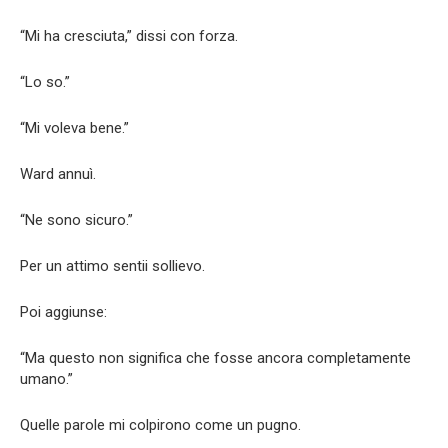
“Mi ha cresciuta,” dissi con forza.
“Lo so.”
“Mi voleva bene.”
Ward annuì.
“Ne sono sicuro.”
Per un attimo sentii sollievo.
Poi aggiunse:
“Ma questo non significa che fosse ancora completamente
umano.”
Quelle parole mi colpirono come un pugno.