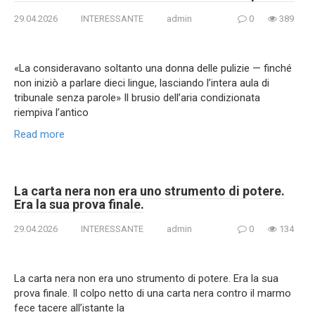
29.04.2026
INTERESSANTE
admin
0
389
«La consideravano soltanto una donna delle pulizie — finché
non iniziò a parlare dieci lingue, lasciando l’intera aula di
tribunale senza parole» Il brusio dell’aria condizionata
riempiva l’antico
Read more
La carta nera non era uno strumento di potere.
Era la sua prova finale.
29.04.2026
INTERESSANTE
admin
0
134
La carta nera non era uno strumento di potere. Era la sua
prova finale. Il colpo netto di una carta nera contro il marmo
fece tacere all’istante la