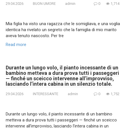
29.04.2026
BUON UMORE
admin
0
1,714
Mia figlia ha visto una ragazza che le somigliava, e una voglia
identica ha rivelato un segreto che la famiglia di mio marito
aveva tenuto nascosto. Per tre
Read more
Durante un lungo volo, il pianto incessante di un
bambino metteva a dura prova tutti i passeggeri
— finché un sceicco intervenne all’improvviso,
lasciando l’intera cabina in un silenzio totale.
29.04.2026
INTERESSANTE
admin
0
1,752
Durante un lungo volo, il pianto incessante di un bambino
metteva a dura prova tutti i passeggeri — finché un sceicco
intervenne all’improvviso, lasciando l’intera cabina in un