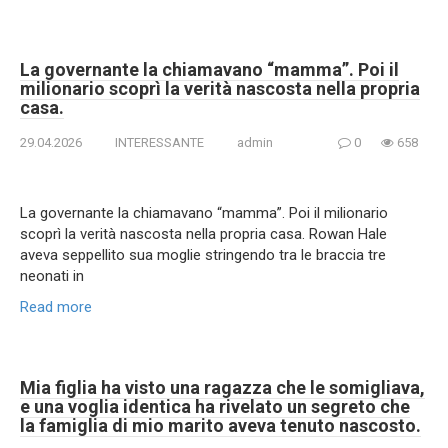
La governante la chiamavano “mamma”. Poi il
milionario scoprì la verità nascosta nella propria
casa.
29.04.2026
INTERESSANTE
admin
0
658
La governante la chiamavano “mamma”. Poi il milionario
scoprì la verità nascosta nella propria casa. Rowan Hale
aveva seppellito sua moglie stringendo tra le braccia tre
neonati in
Read more
Mia figlia ha visto una ragazza che le somigliava,
e una voglia identica ha rivelato un segreto che
la famiglia di mio marito aveva tenuto nascosto.