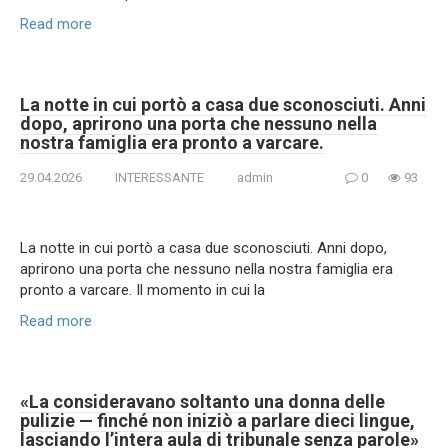
Read more
La notte in cui portò a casa due sconosciuti. Anni
dopo, aprirono una porta che nessuno nella
nostra famiglia era pronto a varcare.
29.04.2026
INTERESSANTE
admin
0
93
La notte in cui portò a casa due sconosciuti. Anni dopo,
aprirono una porta che nessuno nella nostra famiglia era
pronto a varcare. Il momento in cui la
Read more
«La consideravano soltanto una donna delle
pulizie — finché non iniziò a parlare dieci lingue,
lasciando l’intera aula di tribunale senza parole»