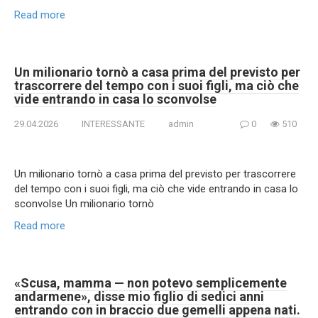
Read more
Un milionario tornò a casa prima del previsto per
trascorrere del tempo con i suoi figli, ma ciò che
vide entrando in casa lo sconvolse
29.04.2026
INTERESSANTE
admin
0
510
Un milionario tornò a casa prima del previsto per trascorrere
del tempo con i suoi figli, ma ciò che vide entrando in casa lo
sconvolse Un milionario tornò
Read more
«Scusa, mamma — non potevo semplicemente
andarmene», disse mio figlio di sedici anni
entrando con in braccio due gemelli appena nati.