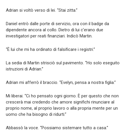
Adrian si voltò verso di lei. “Stai zitta.”
Daniel entrò dalle porte di servizio, ora con il badge da
dipendente ancora al collo. Dietro di lui c’erano due
investigatori per reati finanziari. Indicò Martin.
“È lui che mi ha ordinato di falsificare i registri.”
La sedia di Martin strisciò sul pavimento. “Ho solo eseguito
istruzioni di Adrian.”
Adrian mi afferrò il braccio. “Evelyn, pensa a nostra figlia.”
Mi liberai. “Ci ho pensato ogni giorno. È per questo che non
crescerà mai credendo che amore significhi rinunciare al
proprio nome, al proprio lavoro o alla propria mente per un
uomo che ha bisogno di ridurti.”
Abbassò la voce. “Possiamo sistemare tutto a casa.”