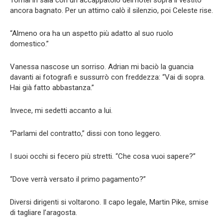
ancora bagnato. Per un attimo calò il silenzio, poi Celeste rise.
“Almeno ora ha un aspetto più adatto al suo ruolo
domestico.”
Vanessa nascose un sorriso. Adrian mi baciò la guancia
davanti ai fotografi e sussurrò con freddezza: “Vai di sopra.
Hai già fatto abbastanza.”
Invece, mi sedetti accanto a lui.
“Parlami del contratto,” dissi con tono leggero.
I suoi occhi si fecero più stretti. “Che cosa vuoi sapere?”
“Dove verrà versato il primo pagamento?”
Diversi dirigenti si voltarono. Il capo legale, Martin Pike, smise
di tagliare l’aragosta.