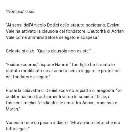
“Non più,” dissi.
“Ai sensi dell’Articolo Dodici dello statuto societario, Evelyn
Vale ha attivato la clausola del fondatore. L’autorità di Adrian
Vale come amministratore delegato è sospesa.”
Celeste si alzò. “Quella clausola non esiste.”
“Esiste eccome,” rispose Naomi. “Tuo figlio ha firmato lo
statuto modificato nove anni fa senza leggere le protezioni
del fondatore allegate.”
Posai la chiavetta di Daniel accanto al piatto di aragosta. “Gli
auditor hanno i trasferimenti verso le società fittizie, i
fascicoli medici falsificati e le email tra Adrian, Vanessa e
Martin.”
Vanessa fece un passo indietro. “Mi avevano detto che era
tutto legale.”