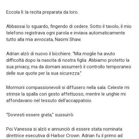
Eccola lì: la recita preparata da loro.
Abbassai lo sguardo, fingendo di cedere. Sotto il tavolo, il mio
telefono registrava ogni parola e inviava automaticamente
tutto alla mia avvocata, Naomi Shaw.
Adrian alzò di nuovo il bicchiere. “Mia moglie ha avuto
difficoltà dopo la nascita di nostra figlia. Abbiamo protetto la
sua privacy, ma da domani assumerò il controllo temporaneo
delle sue quote per la sua sicurezza.”
Mormorii compassionevoli si diffusero nella sala. Celeste mi
strinse la spalla con gesto affettuoso, mentre le unghie mi
affondavano nel tessuto dell’accappatoio.
“Dovresti essere grata,” sussurrò.
Poi Vanessa si alzò e annunciò di essere stata nominata
direttrice esecutiva di Harbor Crown. Adrian fu il primo ad