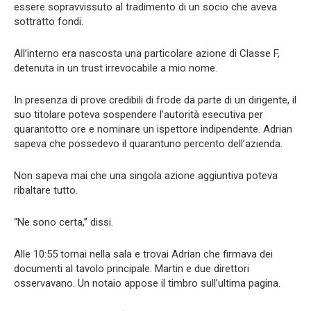
essere sopravvissuto al tradimento di un socio che aveva
sottratto fondi.
All’interno era nascosta una particolare azione di Classe F,
detenuta in un trust irrevocabile a mio nome.
In presenza di prove credibili di frode da parte di un dirigente, il
suo titolare poteva sospendere l’autorità esecutiva per
quarantotto ore e nominare un ispettore indipendente. Adrian
sapeva che possedevo il quarantuno percento dell’azienda.
Non sapeva mai che una singola azione aggiuntiva poteva
ribaltare tutto.
“Ne sono certa,” dissi.
Alle 10:55 tornai nella sala e trovai Adrian che firmava dei
documenti al tavolo principale. Martin e due direttori
osservavano. Un notaio appose il timbro sull’ultima pagina.