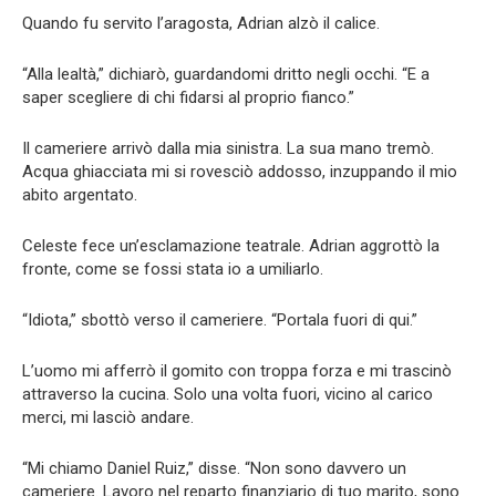
Quando fu servito l’aragosta, Adrian alzò il calice.
“Alla lealtà,” dichiarò, guardandomi dritto negli occhi. “E a
saper scegliere di chi fidarsi al proprio fianco.”
Il cameriere arrivò dalla mia sinistra. La sua mano tremò.
Acqua ghiacciata mi si rovesciò addosso, inzuppando il mio
abito argentato.
Celeste fece un’esclamazione teatrale. Adrian aggrottò la
fronte, come se fossi stata io a umiliarlo.
“Idiota,” sbottò verso il cameriere. “Portala fuori di qui.”
L’uomo mi afferrò il gomito con troppa forza e mi trascinò
attraverso la cucina. Solo una volta fuori, vicino al carico
merci, mi lasciò andare.
“Mi chiamo Daniel Ruiz,” disse. “Non sono davvero un
cameriere. Lavoro nel reparto finanziario di tuo marito, sono