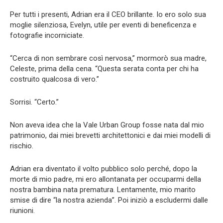
Per tutti i presenti, Adrian era il CEO brillante. Io ero solo sua
moglie silenziosa, Evelyn, utile per eventi di beneficenza e
fotografie incorniciate.
“Cerca di non sembrare così nervosa,” mormorò sua madre,
Celeste, prima della cena. “Questa serata conta per chi ha
costruito qualcosa di vero.”
Sorrisi. “Certo.”
Non aveva idea che la Vale Urban Group fosse nata dal mio
patrimonio, dai miei brevetti architettonici e dai miei modelli di
rischio.
Adrian era diventato il volto pubblico solo perché, dopo la
morte di mio padre, mi ero allontanata per occuparmi della
nostra bambina nata prematura. Lentamente, mio marito
smise di dire “la nostra azienda”. Poi iniziò a escludermi dalle
riunioni.