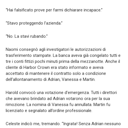
“Hai falsificato prove per farmi dichiarare incapace.”
“Stavo proteggendo l’azienda.”
“No. La stavi rubando.”
Naomi consegnò agli investigatori le autorizzazioni di
trasferimento stampate. La banca aveva già congelato tutti e
tre i conti fittizi pochi minuti prima della mezzanotte. Anche il
cliente di Harbor Crown era stato informato e aveva
accettato di mantenere il contratto solo a condizione
dell’allontanamento di Adrian, Vanessa e Martin.
Harold convocò una votazione d’emergenza. Tutti i direttori
che avevano brindato ad Adrian votarono ora per la sua
rimozione. La nomina di Vanessa fu annullata. Martin fu
licenziato e segnalato all’ordine professionale.
Celeste indicò me, tremando. “Ingrata! Senza Adrian nessuno