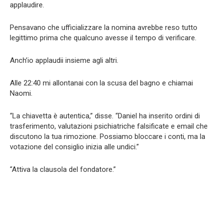
applaudire.
Pensavano che ufficializzare la nomina avrebbe reso tutto
legittimo prima che qualcuno avesse il tempo di verificare.
Anch’io applaudii insieme agli altri.
Alle 22:40 mi allontanai con la scusa del bagno e chiamai
Naomi.
“La chiavetta è autentica,” disse. “Daniel ha inserito ordini di
trasferimento, valutazioni psichiatriche falsificate e email che
discutono la tua rimozione. Possiamo bloccare i conti, ma la
votazione del consiglio inizia alle undici.”
“Attiva la clausola del fondatore.”