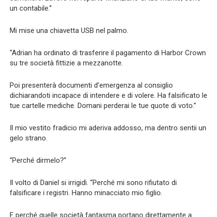
un contabile.”
Mi mise una chiavetta USB nel palmo.
“Adrian ha ordinato di trasferire il pagamento di Harbor Crown
su tre società fittizie a mezzanotte.
Poi presenterà documenti d’emergenza al consiglio
dichiarandoti incapace di intendere e di volere. Ha falsificato le
tue cartelle mediche. Domani perderai le tue quote di voto.”
Il mio vestito fradicio mi aderiva addosso, ma dentro sentii un
gelo strano.
“Perché dirmelo?”
Il volto di Daniel si irrigidì. “Perché mi sono rifiutato di
falsificare i registri. Hanno minacciato mio figlio.
E perché quelle società fantasma portano direttamente a