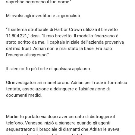
saprebbe nemmeno il tuo nome.”
Mi rivolsi agli investitori e ai giornalisti.
“Il sistema strutturale di Harbor Crown utilizza il brevetto
11.804.221,” dissi. “Il mio brevetto. Il modello finanziario è
stato scritto da me. Il capitale iniziale dell’azienda proveniva
dal mio trust. Adrian non è mai stato la base. Era solo
l’insegna all’ingresso.”
Il silenzio fu più forte di qualsiasi applauso.
Gli investigatori ammanettarono Adrian per frode informatica
tentata, associazione a delinquere e falsificazione di
documenti medici.
Martin fu portato via dopo aver cercato di distruggere il
telefono. Vanessa iniziò a piangere quando gli agenti
sequestrarono il bracciale di diamanti che Adrian le aveva