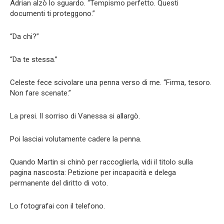
Adrian alzò lo sguardo. “Tempismo perfetto. Questi
documenti ti proteggono.”
“Da chi?”
“Da te stessa.”
Celeste fece scivolare una penna verso di me. “Firma, tesoro.
Non fare scenate.”
La presi. Il sorriso di Vanessa si allargò.
Poi lasciai volutamente cadere la penna.
Quando Martin si chinò per raccoglierla, vidi il titolo sulla
pagina nascosta: Petizione per incapacità e delega
permanente del diritto di voto.
Lo fotografai con il telefono.