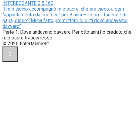
INTERESSANTE
0
5,360
Il mio vicino accompagnò mio padre, che era cieco, a ogni
“appuntamento dal medico” per 8 anni – Dopo il funerale di
papà, disse: “Mi ha fatto promettere di dirti dove andavamo
davvero”
Parte 1: Dove andavano davvero Per otto anni ho creduto che
mio padre trascorresse
© 2026 Entertainment