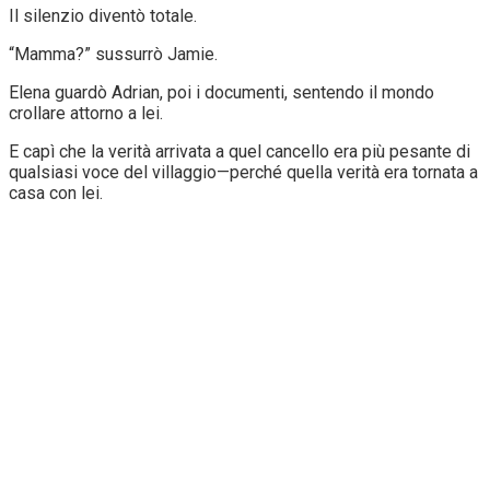
Il silenzio diventò totale.
“Mamma?” sussurrò Jamie.
Elena guardò Adrian, poi i documenti, sentendo il mondo
crollare attorno a lei.
E capì che la verità arrivata a quel cancello era più pesante di
qualsiasi voce del villaggio—perché quella verità era tornata a
casa con lei.