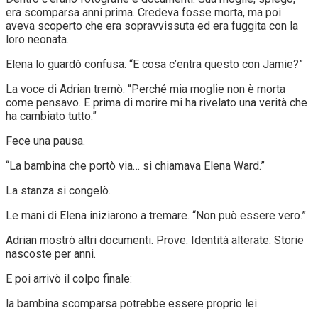
era scomparsa anni prima. Credeva fosse morta, ma poi
aveva scoperto che era sopravvissuta ed era fuggita con la
loro neonata.
Elena lo guardò confusa. “E cosa c’entra questo con Jamie?”
La voce di Adrian tremò. “Perché mia moglie non è morta
come pensavo. E prima di morire mi ha rivelato una verità che
ha cambiato tutto.”
Fece una pausa.
“La bambina che portò via… si chiamava Elena Ward.”
La stanza si congelò.
Le mani di Elena iniziarono a tremare. “Non può essere vero.”
Adrian mostrò altri documenti. Prove. Identità alterate. Storie
nascoste per anni.
E poi arrivò il colpo finale:
la bambina scomparsa potrebbe essere proprio lei.