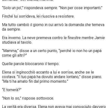
“Solo un po’,” rispondeva sempre. “Non per cose importanti.”
Finché lui sorrideva, lei riusciva a resistere.
Ma tutto cambiò il giorno in cui arrivò la domanda che temeva
da sempre.
Era inverno. La neve premeva contro le finestre mentre Jamie
studiava al tavolo.
“Mamma,” disse a un certo punto, “perché io non ho un papà
come gli altri?”
Quelle parole bloccarono il tempo.
Elena si inginocchiò accanto a lui e sorrise, anche se le
costava. “Il tuo papà ha dovuto andare lontano,” disse piano.
“Ma ti ha amato fin dal primo momento.”
“E tornerà?”
“Non lo so,” rispose sottovoce.
La verità era diversa. Elena non aveva mai conosciuto davvero