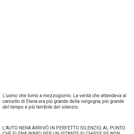
L’uomo che tornò a mezzogiorno. La verità che attendeva al
cancello di Elena era più grande della vergogna, più grande
del tempo e più terribile del silenzio.
L’AUTO NERA ARRIVÒ IN PERFETTO SILENZIO, AL PUNTO
CHE ELENA WARD PER UN ISTANTE SI CHIESE SE NON