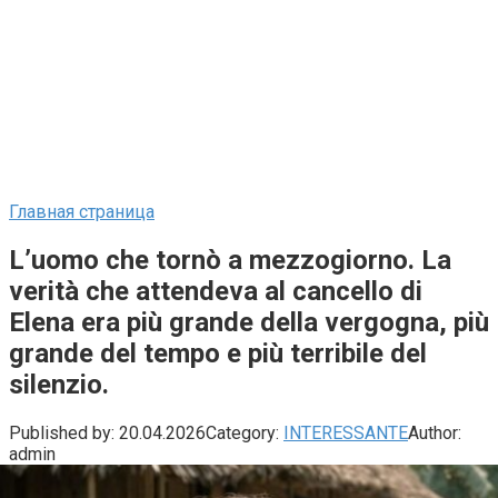
Главная страница
L’uomo che tornò a mezzogiorno. La
verità che attendeva al cancello di
Elena era più grande della vergogna, più
grande del tempo e più terribile del
silenzio.
Published by:
20.04.2026
Category:
INTERESSANTE
Author:
admin