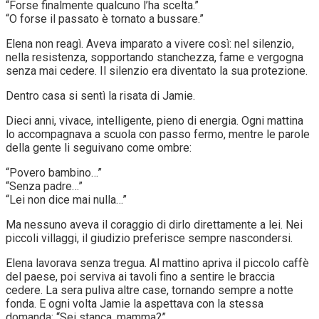
“Forse finalmente qualcuno l’ha scelta.”
“O forse il passato è tornato a bussare.”
Elena non reagì. Aveva imparato a vivere così: nel silenzio,
nella resistenza, sopportando stanchezza, fame e vergogna
senza mai cedere. Il silenzio era diventato la sua protezione.
Dentro casa si sentì la risata di Jamie.
Dieci anni, vivace, intelligente, pieno di energia. Ogni mattina
lo accompagnava a scuola con passo fermo, mentre le parole
della gente li seguivano come ombre:
“Povero bambino…”
“Senza padre…”
“Lei non dice mai nulla…”
Ma nessuno aveva il coraggio di dirlo direttamente a lei. Nei
piccoli villaggi, il giudizio preferisce sempre nascondersi.
Elena lavorava senza tregua. Al mattino apriva il piccolo caffè
del paese, poi serviva ai tavoli fino a sentire le braccia
cedere. La sera puliva altre case, tornando sempre a notte
fonda. E ogni volta Jamie la aspettava con la stessa
domanda: “Sei stanca, mamma?”