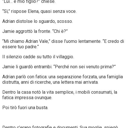
“Lui… è mio figlio?” chiese.
“Sì,” rispose Elena, quasi senza voce.
Adrian distolse lo sguardo, scosso.
Jamie aggrottò la fronte. “Chi è?”
“Mi chiamo Adrian Vale,” disse l’uomo lentamente. “E credo di
essere tuo padre.”
Il silenzio cadde su tutto il villaggio.
Jamie li guardò entrambi. “Perché non sei venuto prima?”
Adrian parlò con fatica: una separazione forzata, una famiglia
distrutta, anni di ricerche, una lettera mai arrivata.
Dentro la casa notò la vita semplice, i mobili consumati, la
fatica impressa ovunque.
Poi tirò fuori una busta.
Dentro c’erano fotografie e documenti. Sua moglie, spiegò,