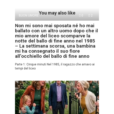
You may also like
BUON UMORE
0
2
Non mi sono mai sposata né ho mai
ballato con un altro uomo dopo che il
mio amore del liceo scomparve la
notte del ballo di fine anno nel 1985
– La settimana scorsa, una bambina
mi ha consegnato il suo fiore
all’occhiello del ballo di fine anno
Parte 1: Cinque minuti Nel 1985, il ragazzo che amavo ai
tempi del liceo
BUON UMORE
0
6