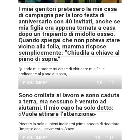
I miei genitori pretesero la mia casa
di campagna per la loro festa di
anniversario con 40 invitati, anche se
mia figlia era appena tornata a casa
dopo un trapianto di midollo osseo.
Quando spiegai che non poteva stare
vicino alla folla, mamma rispose
semplicemente: “Chiudila a chiave al
piano di sopra.”
Quando mia madre mi disse di chiudere mia figlia
dodicenne al piano di sopra,
BUON UMORE
0
2
Sono crollata al lavoro e sono caduta
a terra, ma nessuno è venuto ad
aiutarmi. Il mio capo ha solo detto:
«Vuole attirare l’attenzione»
Ricordo la sala riunioni inclinarsi prima ancora di ricordare
l’impatto con il pavimento. Stavo
BUON UMORE
0
11