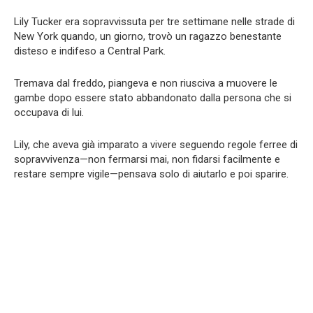
Lily Tucker era sopravvissuta per tre settimane nelle strade di
New York quando, un giorno, trovò un ragazzo benestante
disteso e indifeso a Central Park.
Tremava dal freddo, piangeva e non riusciva a muovere le
gambe dopo essere stato abbandonato dalla persona che si
occupava di lui.
Lily, che aveva già imparato a vivere seguendo regole ferree di
sopravvivenza—non fermarsi mai, non fidarsi facilmente e
restare sempre vigile—pensava solo di aiutarlo e poi sparire.