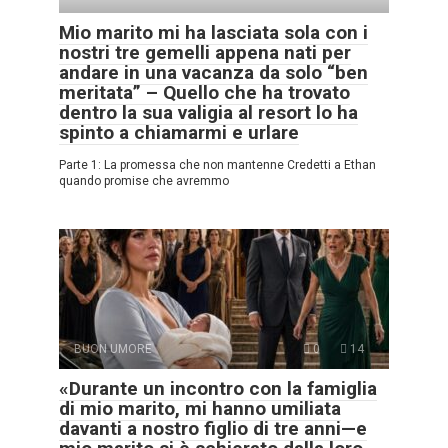
Mio marito mi ha lasciata sola con i
nostri tre gemelli appena nati per
andare in una vacanza da solo “ben
meritata” – Quello che ha trovato
dentro la sua valigia al resort lo ha
spinto a chiamarmi e urlare
Parte 1: La promessa che non mantenne Credetti a Ethan
quando promise che avremmo
BUON UMORE
0
14
«Durante un incontro con la famiglia
di mio marito, mi hanno umiliata
davanti a nostro figlio di tre anni—e