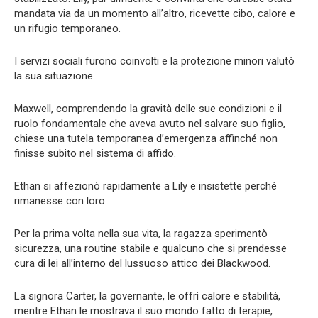
mandata via da un momento all’altro, ricevette cibo, calore e
un rifugio temporaneo.
I servizi sociali furono coinvolti e la protezione minori valutò
la sua situazione.
Maxwell, comprendendo la gravità delle sue condizioni e il
ruolo fondamentale che aveva avuto nel salvare suo figlio,
chiese una tutela temporanea d’emergenza affinché non
finisse subito nel sistema di affido.
Ethan si affezionò rapidamente a Lily e insistette perché
rimanesse con loro.
Per la prima volta nella sua vita, la ragazza sperimentò
sicurezza, una routine stabile e qualcuno che si prendesse
cura di lei all’interno del lussuoso attico dei Blackwood.
La signora Carter, la governante, le offrì calore e stabilità,
mentre Ethan le mostrava il suo mondo fatto di terapie,