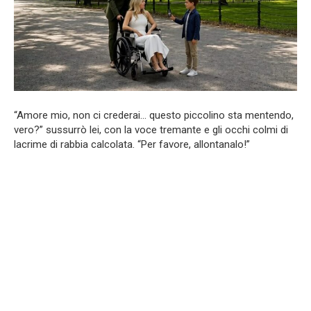
“Amore mio, non ci crederai… questo piccolino sta mentendo,
vero?” sussurrò lei, con la voce tremante e gli occhi colmi di
lacrime di rabbia calcolata. “Per favore, allontanalo!”