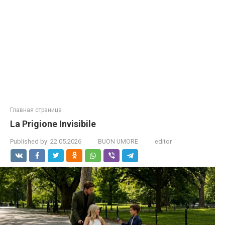
Главная страница
La Prigione Invisibile
Published by:
22.05.2026
BUON UMORE
editor