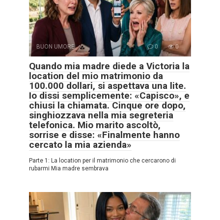
BUON UMORE
0
0
Quando mia madre diede a Victoria la
location del mio matrimonio da
100.000 dollari, si aspettava una lite.
Io dissi semplicemente: «Capisco», e
chiusi la chiamata. Cinque ore dopo,
singhiozzava nella mia segreteria
telefonica. Mio marito ascoltò,
sorrise e disse: «Finalmente hanno
cercato la mia azienda»
Parte 1: La location per il matrimonio che cercarono di
rubarmi Mia madre sembrava