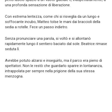
una profonda sensazione di liberazione.
Con estrema lentezza, come chi si risveglia da un lungo e
soffocante incubo, Matteo tolse le mani dai braccioli della
sedia a rotelle. Fece un passo indietro.
Senza pronunciare una parola, si voltò e si allontanò
rapidamente lungo il sentiero baciato dal sole. Beatrice rimase
seduta lì.
Avrebbe potuto alzarsi e inseguirlo, ma il parco era pieno di
spettatori. Non le restò che guardarlo sparire in lontananza,
intrappolata per sempre nella prigione della sua stessa
menzogna.