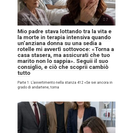
INTERESSANTE
0
7
Mio padre stava lottando tra la vita e
la morte in terapia intensiva quando
un’anziana donna su una sedia a
rotelle mi avvertì sottovoce: «Torna a
casa stasera, ma assicurati che tuo
marito non lo sappia». Seguii il suo
consiglio, e ciò che scoprii cambiò
tutto
Parte 1: L’avvertimento nella stanza 412 «Se sei ancora in
grado di andartene, torna