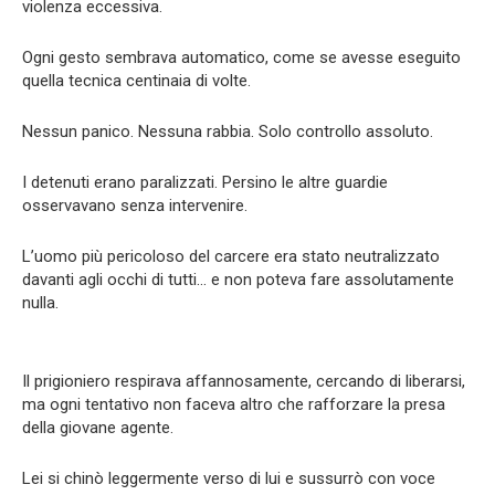
violenza eccessiva.
Ogni gesto sembrava automatico, come se avesse eseguito
quella tecnica centinaia di volte.
Nessun panico. Nessuna rabbia. Solo controllo assoluto.
I detenuti erano paralizzati. Persino le altre guardie
osservavano senza intervenire.
L’uomo più pericoloso del carcere era stato neutralizzato
davanti agli occhi di tutti… e non poteva fare assolutamente
nulla.
Il prigioniero respirava affannosamente, cercando di liberarsi,
ma ogni tentativo non faceva altro che rafforzare la presa
della giovane agente.
Lei si chinò leggermente verso di lui e sussurrò con voce