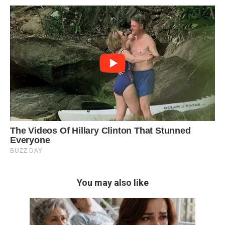
You may also like