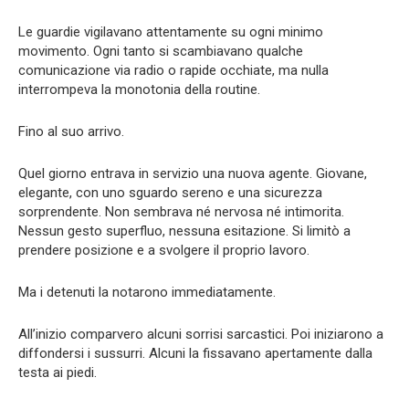
Le guardie vigilavano attentamente su ogni minimo
movimento. Ogni tanto si scambiavano qualche
comunicazione via radio o rapide occhiate, ma nulla
interrompeva la monotonia della routine.
Fino al suo arrivo.
Quel giorno entrava in servizio una nuova agente. Giovane,
elegante, con uno sguardo sereno e una sicurezza
sorprendente. Non sembrava né nervosa né intimorita.
Nessun gesto superfluo, nessuna esitazione. Si limitò a
prendere posizione e a svolgere il proprio lavoro.
Ma i detenuti la notarono immediatamente.
All’inizio comparvero alcuni sorrisi sarcastici. Poi iniziarono a
diffondersi i sussurri. Alcuni la fissavano apertamente dalla
testa ai piedi.