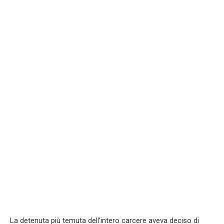
La detenuta più temuta dell’intero carcere aveva deciso di