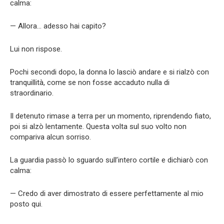
calma:
— Allora… adesso hai capito?
Lui non rispose.
Pochi secondi dopo, la donna lo lasciò andare e si rialzò con
tranquillità, come se non fosse accaduto nulla di
straordinario.
Il detenuto rimase a terra per un momento, riprendendo fiato,
poi si alzò lentamente. Questa volta sul suo volto non
compariva alcun sorriso.
La guardia passò lo sguardo sull’intero cortile e dichiarò con
calma:
— Credo di aver dimostrato di essere perfettamente al mio
posto qui.