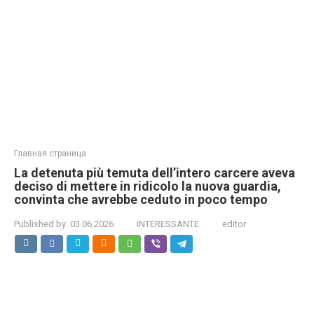
Главная страница
La detenuta più temuta dell’intero carcere aveva
deciso di mettere in ridicolo la nuova guardia,
convinta che avrebbe ceduto in poco tempo
Published by:
03.06.2026
INTERESSANTE
editor