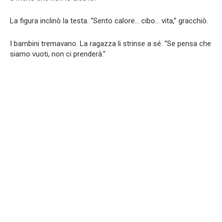
La figura inclinò la testa. “Sento calore… cibo… vita,” gracchiò.
I bambini tremavano. La ragazza li strinse a sé. “Se pensa che
siamo vuoti, non ci prenderà.”