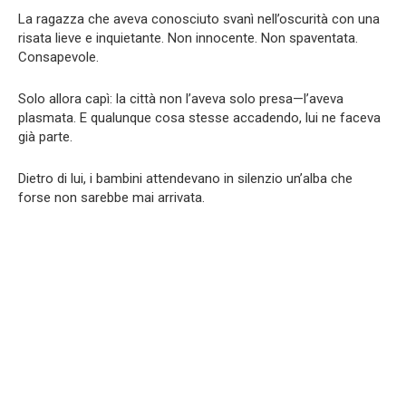
La ragazza che aveva conosciuto svanì nell’oscurità con una
risata lieve e inquietante. Non innocente. Non spaventata.
Consapevole.
Solo allora capì: la città non l’aveva solo presa—l’aveva
plasmata. E qualunque cosa stesse accadendo, lui ne faceva
già parte.
Dietro di lui, i bambini attendevano in silenzio un’alba che
forse non sarebbe mai arrivata.