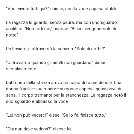
“Voi… vivete tutti qui?” chiese, con la voce appena stabile.
La ragazza lo guardò, senza paura, ma con uno sguardo
analitico. “Non tutti noi,” rispose. “Alcuni vengono solo di
notte.”
Un brivido gli attraversò la schiena. “Solo di notte?”
“Ci troviamo quando gli adulti non guardano,” disse
semplicemente.
Dal fondo della stanza arrivò un colpo di tosse debole. Una
donna fragile—sua madre—si mosse appena, quasi priva di
sensi, il corpo tremante per la stanchezza. La ragazza notò il
suo sguardo e abbassò la voce.
“Lui non può vederci,” disse. “Se lo fa, finisce tutto.”
“Chi non deve vedervi?” chiese lui.