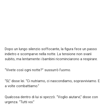
Dopo un lungo silenzio soffocante, la figura fece un passo
indietro e scomparve nella notte. La tensione non svanì
subito, ma lentamente i bambini ricominciarono a respirare.
“Vivete così ogni notte?” sussurrò l’uomo.
“Sì,” disse lei. “Ci nutriamo, ci nascondiamo, sopravviviamo. E
a volte combattiamo.”
Qualcosa dentro di lui si spezzò. “Voglio aiutarvi,” disse con
urgenza. “Tutti voi.”