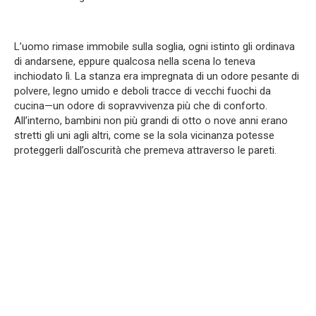
L’uomo rimase immobile sulla soglia, ogni istinto gli ordinava
di andarsene, eppure qualcosa nella scena lo teneva
inchiodato lì. La stanza era impregnata di un odore pesante di
polvere, legno umido e deboli tracce di vecchi fuochi da
cucina—un odore di sopravvivenza più che di conforto.
All’interno, bambini non più grandi di otto o nove anni erano
stretti gli uni agli altri, come se la sola vicinanza potesse
proteggerli dall’oscurità che premeva attraverso le pareti.