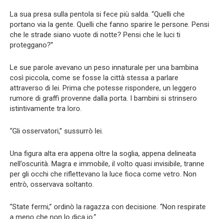
La sua presa sulla pentola si fece più salda. “Quelli che
portano via la gente. Quelli che fanno sparire le persone. Pensi
che le strade siano vuote di notte? Pensi che le luci ti
proteggano?”
Le sue parole avevano un peso innaturale per una bambina
così piccola, come se fosse la città stessa a parlare
attraverso di lei. Prima che potesse rispondere, un leggero
rumore di graffi provenne dalla porta. I bambini si strinsero
istintivamente tra loro.
“Gli osservatori,” sussurrò lei.
Una figura alta era appena oltre la soglia, appena delineata
nell’oscurità. Magra e immobile, il volto quasi invisibile, tranne
per gli occhi che riflettevano la luce fioca come vetro. Non
entrò, osservava soltanto.
“State fermi,” ordinò la ragazza con decisione. “Non respirate
a meno che non lo dica io.”