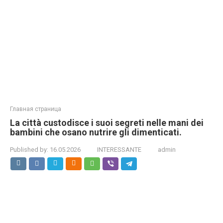
Главная страница
La città custodisce i suoi segreti nelle mani dei
bambini che osano nutrire gli dimenticati.
Published by:
16.05.2026
INTERESSANTE
admin