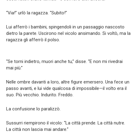
“Via!” urlò la ragazza. “Subito!”
Lui afferrò i bambini, spingendoli in un passaggio nascosto
dietro la parete. Uscirono nel vicolo ansimando. Si voltò, ma la
ragazza gli afferrò il polso.
“Se torni indietro, muori anche tu,” disse. “E non mi rivedrai
mai più.”
Nelle ombre davanti a loro, altre figure emersero. Una fece un
passo avanti, e lui vide qualcosa di impossibile—il volto era il
suo. Più vecchio. Indurito. Freddo.
La confusione lo paralizzò.
Sussurri riempirono il vicolo: “La città prende. La città nutre.
La città non lascia mai andare.”