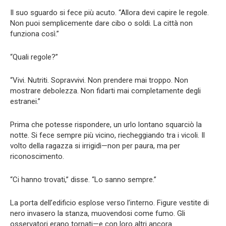
Il suo sguardo si fece più acuto. “Allora devi capire le regole.
Non puoi semplicemente dare cibo o soldi. La città non
funziona così.”
“Quali regole?”
“Vivi. Nutriti. Sopravvivi. Non prendere mai troppo. Non
mostrare debolezza. Non fidarti mai completamente degli
estranei.”
Prima che potesse rispondere, un urlo lontano squarciò la
notte. Si fece sempre più vicino, riecheggiando tra i vicoli. Il
volto della ragazza si irrigidì—non per paura, ma per
riconoscimento.
“Ci hanno trovati,” disse. “Lo sanno sempre.”
La porta dell’edificio esplose verso l’interno. Figure vestite di
nero invasero la stanza, muovendosi come fumo. Gli
osservatori erano tornati—e con loro altri ancora.