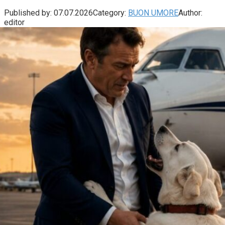
Published by:
07.07.2026
Category:
BUON UMORE
Author:
editor