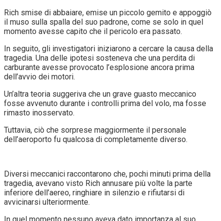
Rich smise di abbaiare, emise un piccolo gemito e appoggiò
il muso sulla spalla del suo padrone, come se solo in quel
momento avesse capito che il pericolo era passato.
In seguito, gli investigatori iniziarono a cercare la causa della
tragedia. Una delle ipotesi sosteneva che una perdita di
carburante avesse provocato l’esplosione ancora prima
dell’avvio dei motori.
Un’altra teoria suggeriva che un grave guasto meccanico
fosse avvenuto durante i controlli prima del volo, ma fosse
rimasto inosservato.
Tuttavia, ciò che sorprese maggiormente il personale
dell’aeroporto fu qualcosa di completamente diverso.
Diversi meccanici raccontarono che, pochi minuti prima della
tragedia, avevano visto Rich annusare più volte la parte
inferiore dell’aereo, ringhiare in silenzio e rifiutarsi di
avvicinarsi ulteriormente.
In quel momento nessuno aveva dato importanza al suo