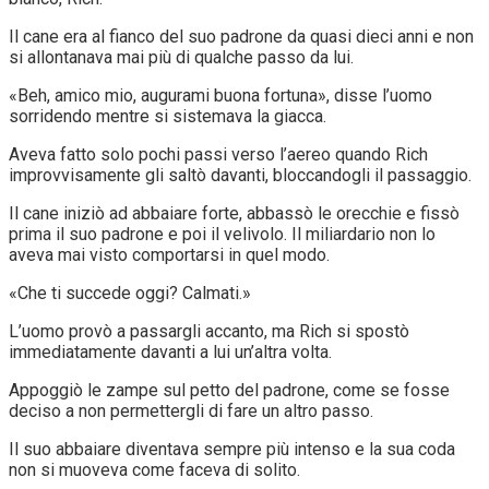
Il cane era al fianco del suo padrone da quasi dieci anni e non
si allontanava mai più di qualche passo da lui.
«Beh, amico mio, augurami buona fortuna», disse l’uomo
sorridendo mentre si sistemava la giacca.
Aveva fatto solo pochi passi verso l’aereo quando Rich
improvvisamente gli saltò davanti, bloccandogli il passaggio.
Il cane iniziò ad abbaiare forte, abbassò le orecchie e fissò
prima il suo padrone e poi il velivolo. Il miliardario non lo
aveva mai visto comportarsi in quel modo.
«Che ti succede oggi? Calmati.»
L’uomo provò a passargli accanto, ma Rich si spostò
immediatamente davanti a lui un’altra volta.
Appoggiò le zampe sul petto del padrone, come se fosse
deciso a non permettergli di fare un altro passo.
Il suo abbaiare diventava sempre più intenso e la sua coda
non si muoveva come faceva di solito.