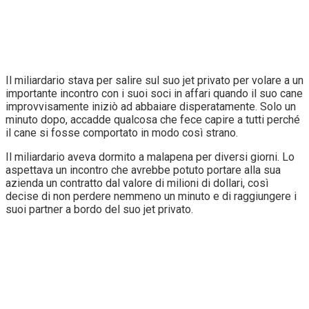
Il miliardario stava per salire sul suo jet privato per volare a un
importante incontro con i suoi soci in affari quando il suo cane
improvvisamente iniziò ad abbaiare disperatamente. Solo un
minuto dopo, accadde qualcosa che fece capire a tutti perché
il cane si fosse comportato in modo così strano.
Il miliardario aveva dormito a malapena per diversi giorni. Lo
aspettava un incontro che avrebbe potuto portare alla sua
azienda un contratto dal valore di milioni di dollari, così
decise di non perdere nemmeno un minuto e di raggiungere i
suoi partner a bordo del suo jet privato.