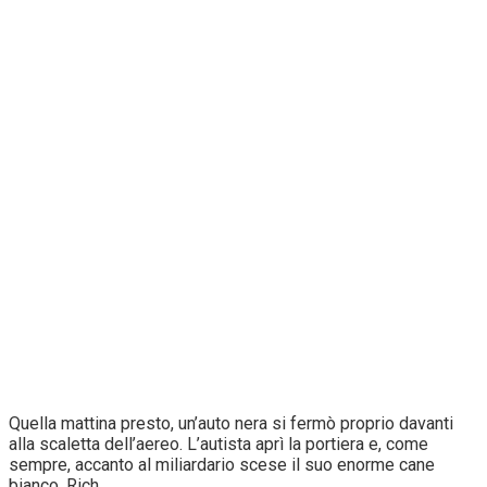
Quella mattina presto, un’auto nera si fermò proprio davanti
alla scaletta dell’aereo. L’autista aprì la portiera e, come
sempre, accanto al miliardario scese il suo enorme cane
bianco, Rich.